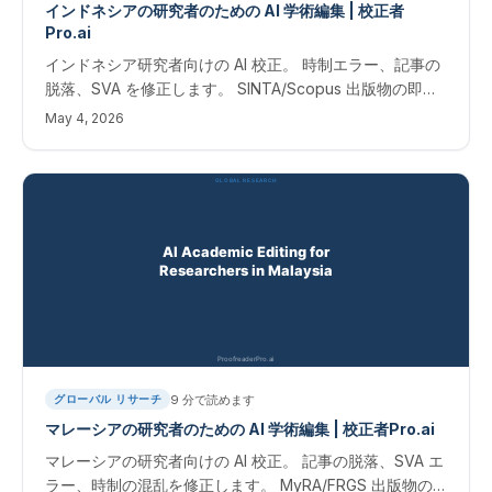
インドネシアの研究者のための AI 学術編集 | 校正者
Pro.ai
インドネシア研究者向けの AI 校正。 時制エラー、記事の
脱落、SVA を修正します。 SINTA/Scopus 出版物の即時
結果。 インドネシア研究者向けの AI 学術編集
May 4, 2026
9
分で読めます
グローバル リサーチ
マレーシアの研究者のための AI 学術編集 | 校正者Pro.ai
マレーシアの研究者向けの AI 校正。 記事の脱落、SVA エ
ラー、時制の混乱を修正します。 MyRA/FRGS 出版物の