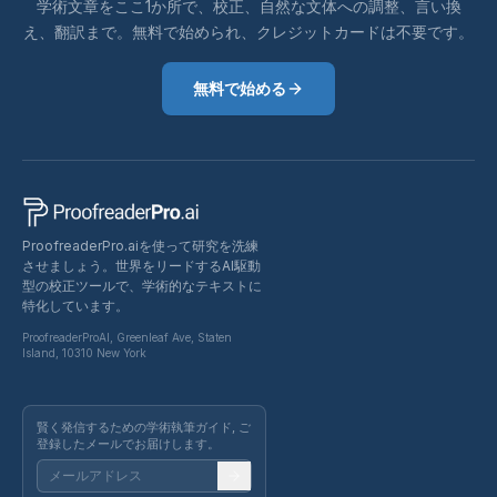
学術文章をここ1か所で、校正、自然な文体への調整、言い換
え、翻訳まで。無料で始められ、クレジットカードは不要です。
無料で始める
ProofreaderPro.aiを使って研究を洗練
させましょう。世界をリードするAI駆動
型の校正ツールで、学術的なテキストに
特化しています。
ProofreaderProAI, Greenleaf Ave, Staten
Island, 10310 New York
賢く発信するための学術執筆ガイド, ご
登録したメールでお届けします。