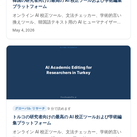
韓国の研究者向けの最高の AI 校正ツールおよび学術編集
プラットフォーム
オンライン AI 校正ツール、文法チェッカー、学術的言い
換えツール、韓国語テキスト用の AI ヒューマナイザー。
Scopus および Web of Science ジャーナルに出版する韓
May 4, 2026
国の研究者向けの即時編集ソフトウェア。
9
分で読めます
グローバル リサーチ
トルコの研究者向けの最高の AI 校正ツールおよび学術編
集プラットフォーム
オンライン AI 校正ツール、文法チェッカー、学術的言い