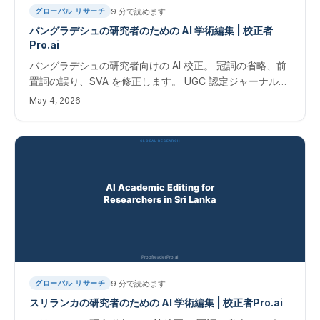
9
分で読めます
グローバル リサーチ
バングラデシュの研究者のための AI 学術編集 | 校正者
Pro.ai
バングラデシュの研究者向けの AI 校正。 冠詞の省略、前
置詞の誤り、SVA を修正します。 UGC 認定ジャーナル出
版物の即時結果。 バングラデシュの研究者のための学術
May 4, 2026
編集
9
分で読めます
グローバル リサーチ
スリランカの研究者のための AI 学術編集 | 校正者Pro.ai