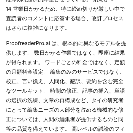
14 営業日かかるため、特に締め切りが厳しい中で
査読者のコメントに応答する場合、改訂プロセス
はさらに複雑になります。
ProofreaderPro.ai は、根本的に異なるモデルを提
供します。 数日かかる作業ではなく、即座に結果
が得られます。 ワードごとの料金ではなく、定額
の月額料金設定。 編集のみのサービスではなく、
校正、言い換え、人間化、翻訳、要約を含む完全
なツールキット。 時制の修正、記事の挿入、単語
の選択の洗練、文章の再構成など、タイの研究者
にとって編集ニーズの大部分を占める機械的な修
正については、人間の編集者が提供するものと同
等の品質を備えています。 高レベルの議論のフィ