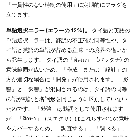
「一貫性のない時制の使用」に定期的にフラグを
立てます。
単語選択エラー (エラーの 12%)。
タイ語と英語の
単語選択エラーは、翻訳の不正確な同等性や、タ
イ語と英語の単語が占める意味上の境界の違いか
ら発生します。 タイ語の「พัฒนา」 (パッタナ) の
意味範囲が広いため、「作成」または「設計」の
方が適切な場合に「開発」が使用されます。 「影
響」と「影響」が混同されるのは、タイ語の同等
の語が動詞と名詞形を同じように区別していない
ためです。 「勉強」は動詞として使用されます
が、「ศึกษา」（スエクサ）はこれらすべての意味
をカバーするため、「調査する」、「調べる」、