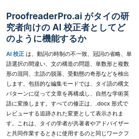
ProofreaderPro.ai がタイの研
究者向けの AI 校正者としてど
のように機能するか
AI 校正
は、動詞の時制の不一致、冠詞の省略、単
語選択の間違い、文の構造の問題、単数形と複数
形の混同、主語の脱落、受動態の奇形などを検出
します。包括的な編集モードでは、タイ語の構文
パターンに従って文章を再構成し、自然な学術英
語に変換します。すべての修正は、.docx 形式で
レビューする追跡された変更として表示されま
す。これは、タイの学者が共著者やアドバイザー
と共同作業するときに使用するのと同じワークフ