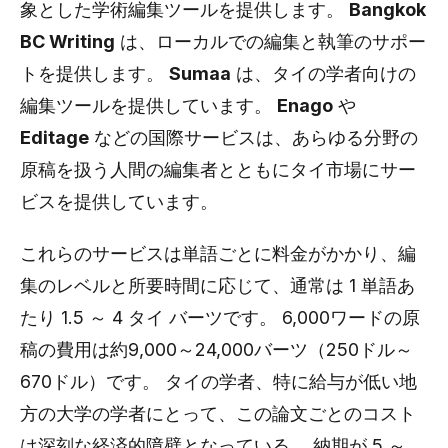
象とした学術編集ツールを提供します。
Bangkok
BC Writing
は、ローカルでの編集と執筆のサポー
トを提供します。
Sumaa
は、タイの学者向けの
編集ツールを提供しています。
Enago
や
Editage
などの国際サービスは、あらゆる分野の
原稿を扱う人間の編集者とともにタイ市場にサー
ビスを提供しています。
これらのサービスは単語ごとに料金がかかり、編
集のレベルと所要時間に応じて、通常は 1 単語あ
たり 1.5 ～ 4 タイ バーツです。 6,000ワードの原
稿の費用は約9,000～24,000バーツ（250ドル～
670ドル）です。 タイの学者、特に給与が低い地
方の大学の学者にとって、この論文ごとのコスト
は深刻な経済的障壁となっている。 納期が 5 ～