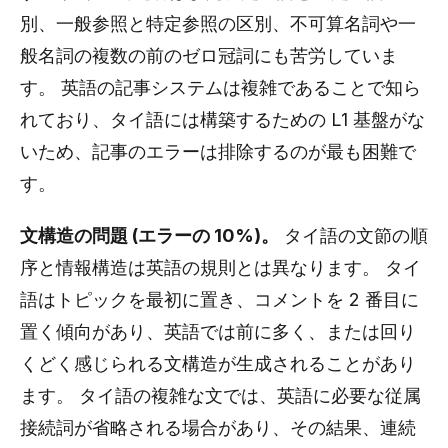
別、一般参照と特定参照の区別、不可算名詞や一
般名詞の複数の前のゼロ冠詞にも苦労していま
す。 英語の記事システムは複雑であることで知ら
れており、タイ語には構築するための L1 基盤がな
いため、記事のエラーは排除するのが最も困難で
す。
文構造の問題 (エラーの 10%)。
タイ語の文節の順
序と情報構造は英語の規則とは異なります。 タイ
語はトピックを最初に置き、コメントを 2 番目に
置く傾向があり、英語では前に多く、または回り
くどく感じられる文構造が生成されることがあり
ます。 タイ語の複雑な文では、英語に必要な従属
接続詞が省略される場合があり、その結果、連続