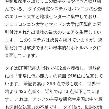
や制度改革を通じてこの数字を増やそうと取り組
んでいる。 タイの研究システムはバンコクの少数
のエリート大学と地域センターに集中しており、
チュラロンコン大学とマヒドン大学は国際的に索
引付けされた出版物の最大のシェアを生産してい
ます。 このシステムは成長を続けていますが、統
計だけでは解決できない根本的なボトルネックに
直面しています。
タイはEF英語能力指数で402点を獲得し、世界的
には「非常に低い能力」の範囲で116位に位置して
います。 筆記要素は 363 点で最も弱く、世界平
均より 125 点低く、近年では 13 点低下していま
す。 これは、アジアの主要な研究生産国の中で最
も深刻な執筆力の不足です。 タイ語は、動詞の活