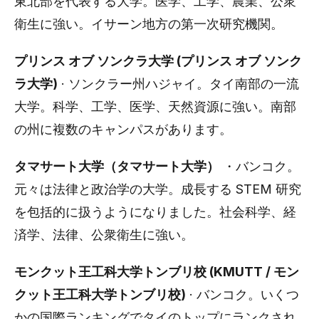
東北部を代表する大学。医学、工学、農業、公衆
衛生に強い。イサーン地方の第一次研究機関。
プリンス オブ ソンクラ大学 (プリンス オブ ソンク
ラ大学)
· ソンクラー州ハジャイ。タイ南部の一流
大学。科学、工学、医学、天然資源に強い。南部
の州に複数のキャンパスがあります。
タマサート大学（タマサート大学）
・バンコク。
元々は法律と政治学の大学。成長する STEM 研究
を包括的に扱うようになりました。社会科学、経
済学、法律、公衆衛生に強い。
モンクット王工科大学トンブリ校 (KMUTT / モン
クット王工科大学トンブリ校)
· バンコク。いくつ
かの国際ランキングでタイのトップにランクされ