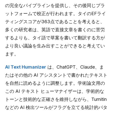
の完全なパイプラインを提供し、その後同じプラ
ットフォームで校正が行われます。タイのEFライ
ティングスコアが363点であることを考えると、
多くの研究者は、英語で直接文章を書くのに苦労
するよりも、タイ語で草案を書いて翻訳する方が
より良い議論を生み出すことができると考えてい
ます。
AI Text Humanizer
は、ChatGPT、Claude、ま
たはその他の AI アシスタントで書かれたテキスト
を自然に読めるように調整します。学術論文用の
この AI テキスト ヒューマナイザーは、学術的な
トーンと技術的な正確さを維持しながら、Turnitin
などの AI 検出ツールがフラグを立てる統計的パタ