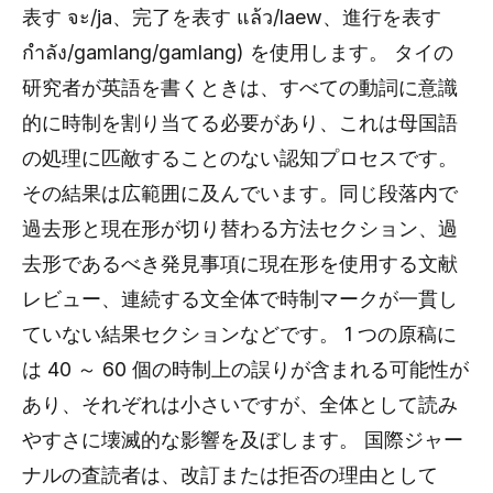
表す จะ/ja、完了を表す แล้ว/laew、進行を表す
กำลัง/gamlang/gamlang) を使用します。 タイの
研究者が英語を書くときは、すべての動詞に意識
的に時制を割り当てる必要があり、これは母国語
の処理に匹敵することのない認知プロセスです。
その結果は広範囲に及んでいます。同じ段落内で
過去形と現在形が切り替わる方法セクション、過
去形であるべき発見事項に現在形を使用する文献
レビュー、連続する文全体で時制マークが一貫し
ていない結果セクションなどです。 1 つの原稿に
は 40 ～ 60 個の時制上の誤りが含まれる可能性が
あり、それぞれは小さいですが、全体として読み
やすさに壊滅的な影響を及ぼします。 国際ジャー
ナルの査読者は、改訂または拒否の理由として