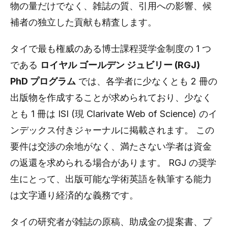
物の量だけでなく、雑誌の質、引用への影響、候
補者の独立した貢献も精査します。
タイで最も権威のある博士課程奨学金制度の 1 つ
である
ロイヤル ゴールデン ジュビリー (RGJ)
PhD プログラム
では、各学者に少なくとも 2 冊の
出版物を作成することが求められており、少なく
とも 1 冊は ISI (現 Clarivate Web of Science) のイ
ンデックス付きジャーナルに掲載されます。 この
要件は交渉の余地がなく、満たさない学者は資金
の返還を求められる場合があります。 RGJ の奨学
生にとって、出版可能な学術英語を執筆する能力
は文字通り経済的な義務です。
タイの研究者が雑誌の原稿、助成金の提案書、プ