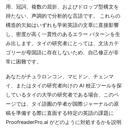
用、冠詞、複数の屈折、およびドロップ型構文を
持たない、声調的で分析的な言語です。 これらの
構造的欠如はいずれも学術英語の文章に直接影響
し、密度が高く一貫性のあるエラー パターンを生
み出します。タイの研究者にとっては、文法カテ
ゴリーが母国語に存在しないため、自己修正が非
常に困難です。
あなたがチュラロンコン、マヒドン、チェンマ
イ、またはタイの研究者向けの AI 校正ツールを探
しているタイの大学の研究者である場合、このペ
ージでは、タイ語圏の学者が国際ジャーナルの原
稿を準備する際に直面する特定の英語の課題に
ProofreaderPro.ai がどのように対処するかを説明