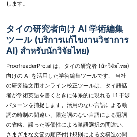
します。
タイの研究者向け AI 学術編集
ツール (บริการแก้ไขงานวิชาการ
AI) สำหรับนักวิจัยไทย)
ProofreaderPro.ai は、タイの研究者 (นักวิจัยไทย)
向けの AI を活用した学術編集ツールです。 当社
の研究論文用オンライン校正ツールは、タイ語話
者が学術英語を書くときに体系的に現れる L1 干渉
パターンを捕捉します。活用のない言語による動
詞の時制の間違い、限定詞のない言語による冠詞
の省略、誤った等価性による単語選択の間違い、
さまざまな文節の順序付け規則による文構造の問