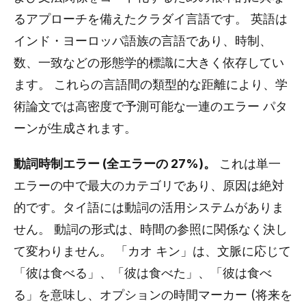
るアプローチを備えたクラダイ言語です。 英語は
インド・ヨーロッパ語族の言語であり、時制、
数、一致などの形態学的標識に大きく依存してい
ます。 これらの言語間の類型的な距離により、学
術論文では高密度で予測可能な一連のエラー パタ
ーンが生成されます。
動詞時制エラー (全エラーの 27%)。
これは単一
エラーの中で最大のカテゴリであり、原因は絶対
的です。タイ語には動詞の活用システムがありま
せん。 動詞の形式は、時間の参照に関係なく決し
て変わりません。 「カオ キン」は、文脈に応じて
「彼は食べる」、「彼は食べた」、「彼は食べ
る」を意味し、オプションの時間マーカー (将来を