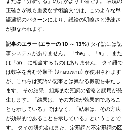
または「分析する」の方がより正確です。 表現の
正確さが最も重要な学術論文では、このような単
語選択のパターンにより、議論の明瞭さと洗練さ
が損なわれます。
記事のエラー (エラーの 10 ～ 13%)
タイ語には記
事システムがありません。 「the」、「a」、また
は「an」に相当するものはありません。 タイ語で
は数字を含む分類子 (ลักษณนาม) が使用されます
が、これらは英語の記事とは異なる機能を果たし
ます。 その結果、組織的な冠詞の省略と誤用が発
生します。「結果は、その方法が効果的であるこ
とを示している」ではなく、「結果は、その方法
が効果的であることを示している」ということで
す。 タイの研究者はまた、定冠詞と不定冠詞の区