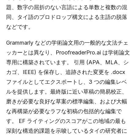
題、数字の屈折のない言語による単数と複数の混
同、タイ語のプロドロップ構文による主語の脱落
などです。
Grammarly などの学術論文用の一般的な文法チェ
ッカーとは異なり、ProofreaderPro.ai は学術論文
専用に構築されています。 引用 (APA、MLA、シ
カゴ、IEEE) を保存し、追跡された変更を .docx
ファイルとしてエクスポートし、3 つの編集レベ
ルを提供します。最終版に近い草稿の簡易校正、
磨きが必要な良好な草案の標準編集、および大幅
な再構築が必要なラフな初稿の包括的な編集で
す。 EF ライティングのスコアがこの地域の最も
深刻な構造的課題を示唆しているタイの研究者に