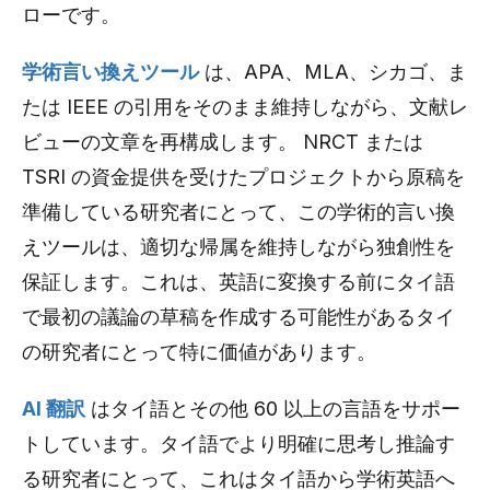
ローです。
学術言い換えツール
は、APA、MLA、シカゴ、ま
たは IEEE の引用をそのまま維持しながら、文献レ
ビューの文章を再構成します。 NRCT または
TSRI の資金提供を受けたプロジェクトから原稿を
準備している研究者にとって、この学術的言い換
えツールは、適切な帰属を維持しながら独創性を
保証します。これは、英語に変換する前にタイ語
で最初の議論の草稿を作成する可能性があるタイ
の研究者にとって特に価値があります。
AI 翻訳
はタイ語とその他 60 以上の言語をサポー
トしています。タイ語でより明確に思考し推論す
る研究者にとって、これはタイ語から学術英語へ