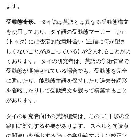
ます。
受動態奇形。
タイ語は英語とは異なる受動態構文
を使用しており、タイ語の受動態マーカー「ถูก」
(トゥク) には否定的な意味合い (主語に何か望ま
しくないことが起こっている) が含まれることがよ
くあります。 タイの研究者は、英語の学術慣習で
受動態が期待されている場合でも、受動態を完全
に避けたり、能動態主語を保持したり過去分詞形
を省略したりして受動態文を誤って構築すること
があります。
タイの研究者向けの英語編集は、この L1 干渉の全
範囲に対処する必要があります。 スペルと句読点
の間違いを検出するだけの学術論文および校正ソ