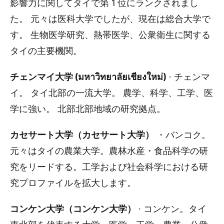
影響力に関してタイで第 1 位にランクされまし
た。 元々は医科大学でしたが、現在は総合大学で
す。 生物医学研究、熱帯医学、公衆衛生に関する
タイの主要機関。
チェンマイ大学 (มหาวิทยาลัยเชียงใหม่)
· チェンマ
イ。 タイ北部の一流大学。 農学、科学、工学、医
学に強い。 北部北部地域の研究拠点。
カセサート大学（カセサート大学）
・バンコク。
元々はタイの農業大学。農林水産・食品科学の研
究をリードする。工学および社会科学における研
究プロファイルを拡大します。
コンケン大学（コンケン大学）
· コンケン。タイ