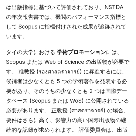
は出版指標に基づいて評価されており、NSTDA
の年次報告書では、機関のパフォーマンス指標と
して Scopus に指標付けされた成果が追跡されて
います。
タイの大学における
学術プロモーション
には、
Scopus または Web of Science の出版物が必要で
す。 准教授 (รองศาสตราจารย์) に昇進するには、
候補者は少なくとも 5 つの学術著作を発表する必
要があり、そのうちの少なくとも 2 つは国際デー
タベース (Scopus または WoS) に公開されている
必要があります。 正教授 (ศาสตราจารย์) の場合、
要件はさらに高く、影響力の高い国際出版物の継
続的な記録が求められます。 評価委員会は、出版