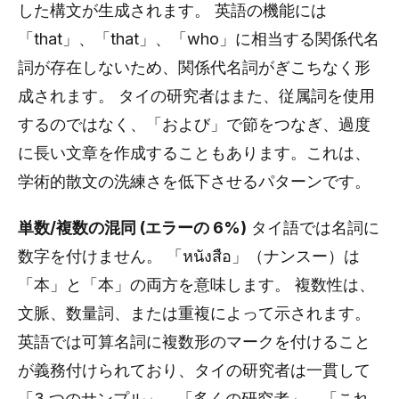
した構文が生成されます。 英語の機能には
「that」、「that」、「who」に相当する関係代名
詞が存在しないため、関係代名詞がぎこちなく形
成されます。 タイの研究者はまた、従属詞を使用
するのではなく、「および」で節をつなぎ、過度
に長い文章を作成することもあります。これは、
学術的散文の洗練さを低下させるパターンです。
単数/複数の混同 (エラーの 6%)
タイ語では名詞に
数字を付けません。 「หนังสือ」（ナンスー）は
「本」と「本」の両方を意味します。 複数性は、
文脈、数量詞、または重複によって示されます。
英語では可算名詞に複数形のマークを付けること
が義務付けられており、タイの研究者は一貫して
「3 つのサンプル」、「多くの研究者」、「これ