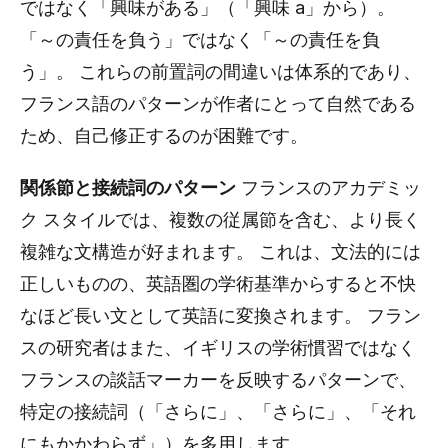
ではなく「興味がある」（「興味 a」から）。
「～の責任を負う」ではなく「～の責任を負
う」。 これらの前置詞の間違いは体系的であり、
フランス語のパターンが作者にとって自然である
ため、自己修正するのが困難です。
関係節と接続詞のパターン
フランスのアカデミッ
ク スタイルでは、複数の従属節を含む、より長く
複雑な文構造が好まれます。 これは、文法的には
正しいものの、英語圏の学術基準からすると不快
なほど長い文として英語に変換されます。 フラン
スの研究者はまた、イギリスの学術慣習ではなく
フランスの談話マーカーを反映するパターンで、
特定の接続詞（「さらに」、「さらに」、「それ
にもかかわらず」）を多用します。