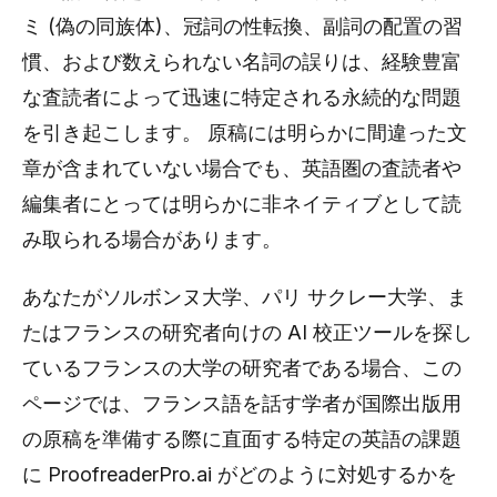
ミ (偽の同族体)、冠詞の性転換、副詞の配置の習
慣、および数えられない名詞の誤りは、経験豊富
な査読者によって迅速に特定される永続的な問題
を引き起こします。 原稿には明らかに間違った文
章が含まれていない場合でも、英語圏の査読者や
編集者にとっては明らかに非ネイティブとして読
み取られる場合があります。
あなたがソルボンヌ大学、パリ サクレー大学、ま
たはフランスの研究者向けの AI 校正ツールを探し
ているフランスの大学の研究者である場合、この
ページでは、フランス語を話す学者が国際出版用
の原稿を準備する際に直面する特定の英語の課題
に ProofreaderPro.ai がどのように対処するかを