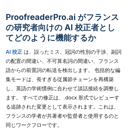
ProofreaderPro.ai がフランス
の研究者向けの AI 校正者とし
てどのように機能するか
AI 校正
は、誤ったミス、冠詞の性別の干渉、副詞
の配置の間違い、不可算名詞の間違い、フランス
語からの前置詞の転送を検出します。 包括的な編
集モードは、長すぎる従属節チェーンを再構築
し、英語の学術慣例に合わせて談話接続を調整し
ます。 すべての修正は、.docx 形式でレビューす
る追跡された変更として表示されます。これは、
フランスの学者が共著者や監督者と使用するのと
同じワークフローです。