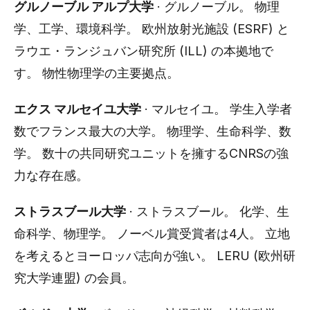
グルノーブル アルプ大学
· グルノーブル。 物理
学、工学、環境科学。 欧州放射光施設 (ESRF) と
ラウエ・ランジュバン研究所 (ILL) の本拠地で
す。 物性物理学の主要拠点。
エクス マルセイユ大学
· マルセイユ。 学生入学者
数でフランス最大の大学。 物理学、生命科学、数
学。 数十の共同研究ユニットを擁するCNRSの強
力な存在感。
ストラスブール大学
· ストラスブール。 化学、生
命科学、物理学。 ノーベル賞受賞者は4人。 立地
を考えるとヨーロッパ志向が強い。 LERU (欧州研
究大学連盟) の会員。