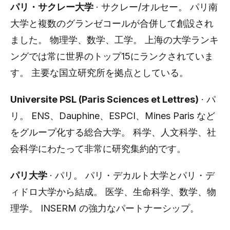
パリ・サクレー大学
· サクレー/オルセー。 パリ南
大学と複数のグランゼコールが合併して創設され
ました。 物理学、数学、工学。 上海の大学ランキ
ングでは常に世界のトップ15にランクされていま
す。 主要な国立研究所を拠点としている。
Universite PSL (Paris Sciences et Lettres)
· パ
リ。 ENS、Dauphine、ESPCI、Mines Paris など
をグループ化する総合大学。 科学、人文科学、社
会科学にわたって非常に研究集約的です。
パリ大学
· パリ。 パリ・デカルト大学とパリ・デ
ィドロ大学から結成。 医学、生命科学、数学、物
理学。 INSERM の強力なパートナーシップ。