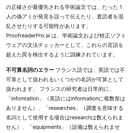
の正確さが最優先される学術論文では、たった 1
人の偽アミが発見を誤って伝えたり、査読者を混
乱させたりする可能性があります。
ProofreaderPro.ai は、学術論文および校正ソフト
ウェアの文法チェッカーとして、これらの言語を
超えた罠を検出するように訓練されています。
不可算名詞のエラー
フランス語では、英語では不
可算として扱われるいくつかの名詞が可算として
扱われます。 フランスの研究者は日常的に、
「information」（英語にはinformationに複数形は
ありません）、「researches」（調査を意味する
名詞として使用する場合はresearchは数えられま
せん）、「equipments」（設備は数えられませ