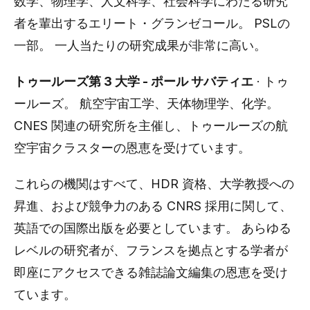
数学、物理学、人文科学、社会科学にわたる研究
者を輩出するエリート・グランゼコール。 PSLの
一部。 一人当たりの研究成果が非常に高い。
トゥールーズ第 3 大学 - ポール サバティエ
· トゥ
ールーズ。 航空宇宙工学、天体物理学、化学。
CNES 関連の研究所を主催し、トゥールーズの航
空宇宙クラスターの恩恵を受けています。
これらの機関はすべて、HDR 資格、大学教授への
昇進、および競争力のある CNRS 採用に関して、
英語での国際出版を必要としています。 あらゆる
レベルの研究者が、フランスを拠点とする学者が
即座にアクセスできる雑誌論文編集の恩恵を受け
ています。