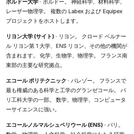
ボルドー大学
· ボルドー。 神経科学、材料科学、
レーザー物理学。 複数の Labex および Equipex
プロジェクトをホストします。
リヨン大学 (サイト)
· リヨン。 クロード ベルナー
ル リヨン第 1 大学、ENS リヨン、その他の機関が
含まれます。 化学、生物学、物理学。 フランス南
東部の主要な研究拠点。
エコール ポリテクニック
· パレゾー。 フランスで
最も権威のある科学と工学のグランゼコール。 パ
リ工科大学の一部。 数学、物理学、コンピュータ
ーサイエンスに強い。
エコールノルマルシュペリウール (ENS)
· パリ。