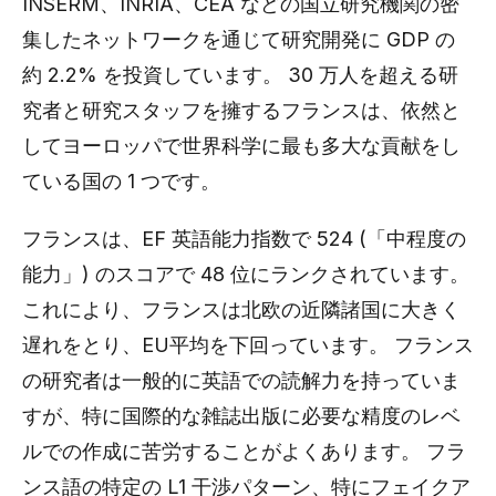
INSERM、INRIA、CEA などの国立研究機関の密
集したネットワークを通じて研究開発に GDP の
約 2.2% を投資しています。 30 万人を超える研
究者と研究スタッフを擁するフランスは、依然と
してヨーロッパで世界科学に最も多大な貢献をし
ている国の 1 つです。
フランスは、EF 英語能力指数で 524 (「中程度の
能力」) のスコアで 48 位にランクされています。
これにより、フランスは北欧の近隣諸国に大きく
遅れをとり、EU平均を下回っています。 フランス
の研究者は一般的に英語での読解力を持っていま
すが、特に国際的な雑誌出版に必要な精度のレベ
ルでの作成に苦労することがよくあります。 フラ
ンス語の特定の L1 干渉パターン、特にフェイクア