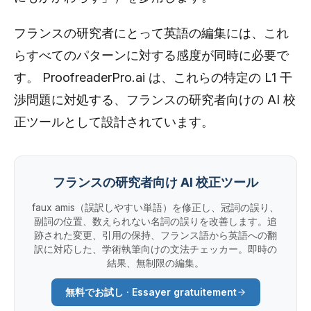
フランスの研究者にとって英語の編集には、これ
らすべてのパターンに対する感度が同時に必要で
す。 ProofreaderPro.ai は、これらの特定の L1 干
渉問題に対処する、フランスの研究者向けの AI 校
正ツールとして設計されています。
フランスの研究者向け AI 校正ツール
faux amis（誤訳しやすい単語）を修正し、冠詞の誤り、
副詞の位置、数えられない名詞の誤りを改善します。追
跡された変更、引用の保持、フランス語から英語への翻
訳に対応した、学術執筆向けの文法チェッカー。即時の
結果、無制限の編集。
無料でお試し · Essayer gratuitement