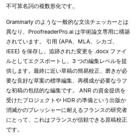
不可算名詞の複数形化です。
Grammarly のような一般的な文法チェッカーとは
異なり、ProofreaderPro.ai は学術論文専用に構築
されています。 引用 (APA、MLA、シカゴ、
IEEE) を保存し、追跡された変更を .docx ファイ
ルとしてエクスポートし、3 つの編集レベルを提
供します。最終に近い草稿の簡易校正、磨きが必
要な良好な草案の標準編集、再構成が必要なラフ
な初稿の包括的な編集です。 ANR の資金提供を
受けたプロジェクトや HDR の準備という出版か
消滅かのプレッシャーに耐えるフランスの研究者
にとって、これはフランスが信頼できる原稿校正
です。