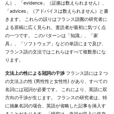
ん）、「evidence」（証拠は数えられません）、
「advices」（アドバイスは数えられません）と書
きます。 これらの誤りはフランス語圏の研究者に
よる原稿に広く見られ、査読者が最初に気づく点
の一つです。 このパターンは「知識」、「家
具」、「ソフトウェア」などの単語にまで及び、
フランス語の文法ではこれらはすべて複数形にな
ります。
文法上の性による冠詞の干渉
フランス語には 2 つ
の文法上の性 (男性性と女性性) があり、すべての
名詞には冠詞が必要です。 これにより、英語に双
方向の干渉が生じます。 フランスの研究者は、特
に抽象名詞の場合、英語が省略した記事を挿入す
ることがあります。「研究は、幸福が収入に依存