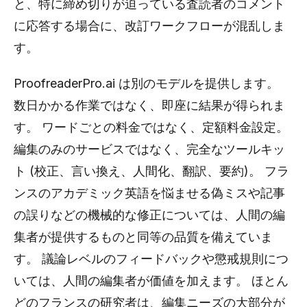
と、特に締め切りが迫っている査読者のコメント
に応答する場合に、改訂ワークフローが混乱しま
す。
ProofreaderPro.ai は別のモデルを提供します。
数日かかる作業ではなく、即座に結果が得られま
す。 ワードごとの料金ではなく、定額料金設定。
編集のみのサービスではなく、完全なツールキッ
ト (校正、言い換え、人間化、翻訳、要約)。 フラ
ンスのアカデミック英語を悩ませる偽ミスや記事
の誤りなどの機械的な修正については、人間の編
集者が提供するものと同等の品質を備えていま
す。 議論レベルのフィードバックや懲戒規則につ
いては、人間の編集者が価値を加えます。 ほとん
どのフランスの研究者は、編集ニーズの大部分が