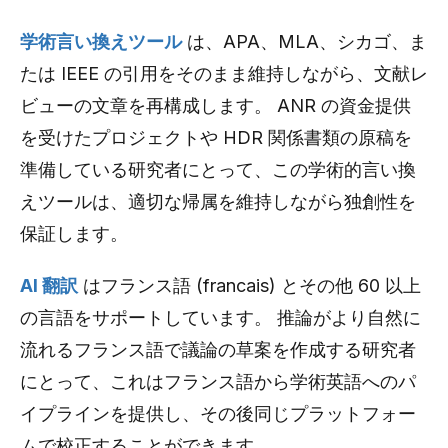
学術言い換えツール
は、APA、MLA、シカゴ、ま
たは IEEE の引用をそのまま維持しながら、文献レ
ビューの文章を再構成します。 ANR の資金提供
を受けたプロジェクトや HDR 関係書類の原稿を
準備している研究者にとって、この学術的言い換
えツールは、適切な帰属を維持しながら独創性を
保証します。
AI 翻訳
はフランス語 (francais) とその他 60 以上
の言語をサポートしています。 推論がより自然に
流れるフランス語で議論の草案を作成する研究者
にとって、これはフランス語から学術英語へのパ
イプラインを提供し、その後同じプラットフォー
ムで校正することができます。