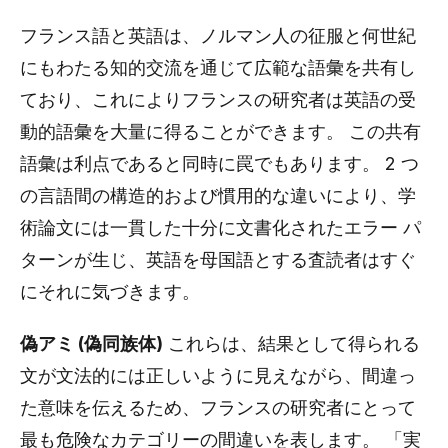
フランス語と英語は、ノルマン人の征服と何世紀
にもわたる知的交流を通じて広範な語彙を共有し
ており、これによりフランスの研究者は英語の受
動的語彙を大量に得ることができます。 この共有
語彙は利点であると同時に罠でもあります。 2 つ
の言語間の構造的および慣用的な違いにより、学
術論文には一貫した十分に文書化されたエラー パ
ターンが生じ、英語を母国語とする査読者はすぐ
にそれに気づきます。
偽アミ (偽同族体)
これらは、結果として得られる
文が文法的には正しいように見えながら、間違っ
た意味を伝えるため、フランスの研究者にとって
最も危険なカテゴリーの間違いを表します。 「実