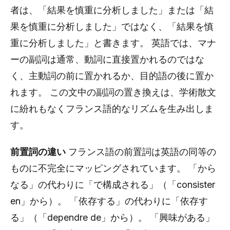
者は、「結果を慎重に分析しました」または「結
果を慎重に分析しました」ではなく、「結果を慎
重に分析しました」と書きます。 英語では、マナ
ーの副詞は通常、動詞に直接置かれるのではな
く、主動詞の前に置かれるか、目的語の後に置か
れます。 この文中の副詞の置き換えは、学術散文
に紛れもなくフランス語的なリズムを生み出しま
す。
前置詞の違い
フランス語の前置詞は英語の同等の
ものに不完全にマッピングされています。 「から
なる」の代わりに「で構成される」（「consister
en」から）。 「依存する」の代わりに「依存す
る」（「dependre de」から）。 「興味がある」