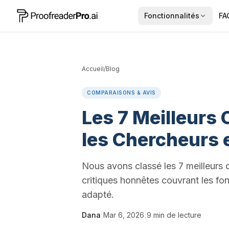
Fonctionnalités
FA
Accueil
/
Blog
COMPARAISONS & AVIS
Les 7 Meilleurs 
les Chercheurs
Nous avons classé les 7 meilleurs o
critiques honnêtes couvrant les fonc
adapté.
Dana
|
Mar 6, 2026
|
9
min de lecture