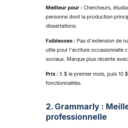
Meilleur pour :
Chercheurs, étudian
personne dont la production princi
dissertations.
Faiblesses :
Pas d'extension de nav
utile pour l'écriture occasionnelle
sociaux. Marque plus récente ave
Prix :
5 $ le premier mois, puis 10 
fonctionnalités.
2. Grammarly : Meille
professionnelle