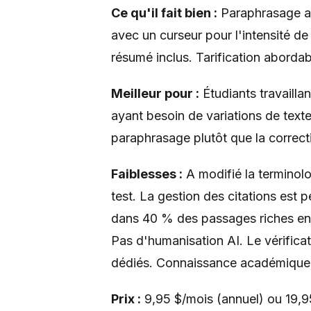
Ce qu'il fait bien :
Paraphrasage av
avec un curseur pour l'intensité de 
résumé inclus. Tarification abordab
Meilleur pour :
Étudiants travailla
ayant besoin de variations de texte
paraphrasage plutôt que la correct
Faiblesses :
A modifié la terminol
test. La gestion des citations est 
dans 40 % des passages riches en c
Pas d'humanisation AI. Le vérifica
dédiés. Connaissance académique 
Prix :
9,95 $/mois (annuel) ou 19,95