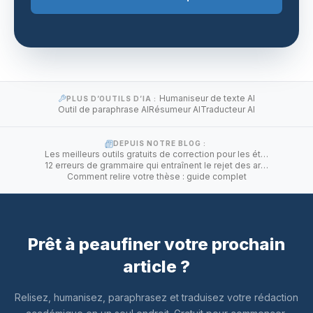
Humaniseur de texte AI
PLUS D’OUTILS D’IA :
Outil de paraphrase AI
Résumeur AI
Traducteur AI
DEPUIS NOTRE BLOG :
Les meilleurs outils gratuits de correction pour les étudiants en 2026
12 erreurs de grammaire qui entraînent le rejet des articles de recherche
Comment relire votre thèse : guide complet
Prêt à peaufiner votre prochain
article ?
Relisez, humanisez, paraphrasez et traduisez votre rédaction