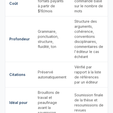
forfaits payants
commande basé
Coût
à partir de
sur le nombre de
$19/mois
mots
Structure des
arguments,
Grammaire,
cohérence,
ponctuation,
conventions
Profondeur
structure,
disciplinaires,
fluidité, ton
commentaires de
l'éditeur le cas
échéant
Vérifié par
Préservé
rapport à la liste
Citations
automatiquement
de références
par un éditeur
Brouillons de
Soumission finale
travail et
de la thèse et
Idéal pour
peaufinage
resoumissions de
avant la
revues
soumission