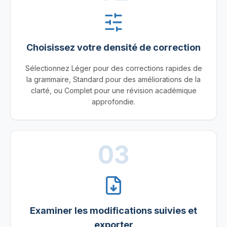
Choisissez votre densité de correction
Sélectionnez Léger pour des corrections rapides de
la grammaire, Standard pour des améliorations de la
clarté, ou Complet pour une révision académique
approfondie.
03
Examiner les modifications suivies et
exporter