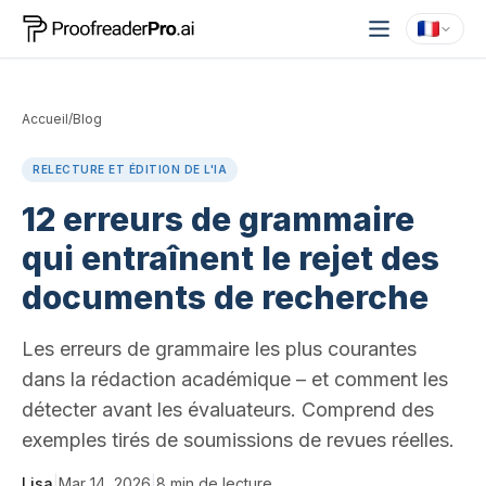
Accueil
/
Blog
RELECTURE ET ÉDITION DE L'IA
12 erreurs de grammaire
qui entraînent le rejet des
documents de recherche
Les erreurs de grammaire les plus courantes
dans la rédaction académique – et comment les
détecter avant les évaluateurs. Comprend des
exemples tirés de soumissions de revues réelles.
Lisa
|
Mar 14, 2026
|
8
min de lecture