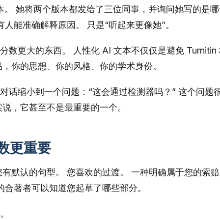
化文本。 她将两个版本都发给了三位同事，并询问她写的是哪
有人能准确解释原因。 只是“听起来更像她”。
大的东西。 人性化 AI 文本不仅仅是避免 Turnitin
品，你的思想、你的风格、你的学术身份。
对话缩小到一个问题：“这会通过检测器吗？” 这个问题
实说，它甚至不是最重要的一个。
数更重要
您有默认的句型。 您喜欢的过渡。 一种明确属于您的索赔
您的合著者可以知道您起草了哪些部分。
。