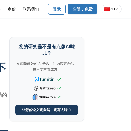
客
定价
联系我们
登录
注册，免费
ZH
您的研究是不是有点像AI味
儿？
不
立即降低您的 AI 分数，让内容更自然、
更具学术表达力。
助的
让您的论文更自然、更有人味