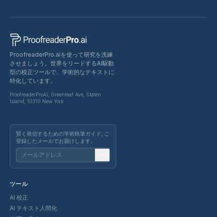
ProofreaderPro.aiを使って研究を洗練
させましょう。世界をリードするAI駆動
型の校正ツールで、学術的なテキストに
特化しています。
ProofreaderProAI, Greenleaf Ave, Staten
Island, 10310 New York
賢く発信するための学術執筆ガイド, ご
登録したメールでお届けします。
ツール
AI 校正
AI テキスト人間化