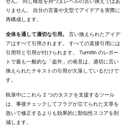
せん。 同じ構造を持つ文レベルの言い換えではあ
りません。 自分の言葉や文型でアイデアを実際に
再構成します。
全体を通して適切な引用。
言い換えられたアイデ
アはすべて引用されます。 すべての直接引用には
引用符と引用が付けられます。 Turnitin のレポー
トで最も一般的な「盗作」の発見は、適切に言い
換えられたテキストの引用が欠落しているだけで
す。
執筆中にこれら 2 つのタスクを支援するツール
は、事後チェックしてフラグが立てられた文章を
急いで修正するよりも効果的に類似性スコアを削
減します。