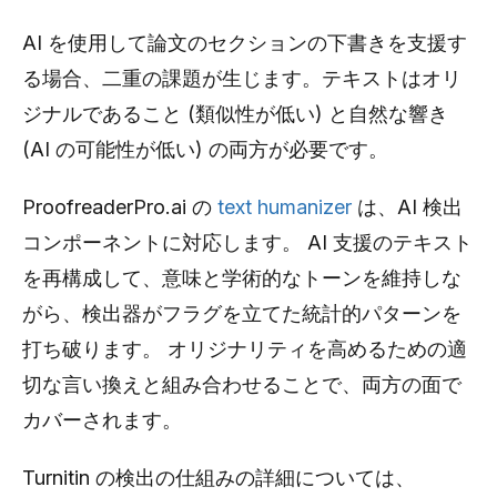
AI を使用して論文のセクションの下書きを支援す
る場合、二重の課題が生じます。テキストはオリ
ジナルであること (類似性が低い) と自然な響き
(AI の可能性が低い) の両方が必要です。
ProofreaderPro.ai の
text humanizer
は、AI 検出
コンポーネントに対応します。 AI 支援のテキスト
を再構成して、意味と学術的なトーンを維持しな
がら、検出器がフラグを立てた統計的パターンを
打ち破ります。 オリジナリティを高めるための適
切な言い換えと組み合わせることで、両方の面で
カバーされます。
Turnitin の検出の仕組みの詳細については、