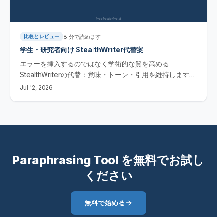
8
分で読めます
比較とレビュー
学生・研究者向け StealthWriter代替案
エラーを挿入するのではなく学術的な質を高める
StealthWriterの代替：意味・トーン・引用を維持します。
アカデミック・ヒューマナイザー（無料）をお試しくださ
Jul 12, 2026
い。
Paraphrasing Tool を無料でお試し
ください
無料で始める