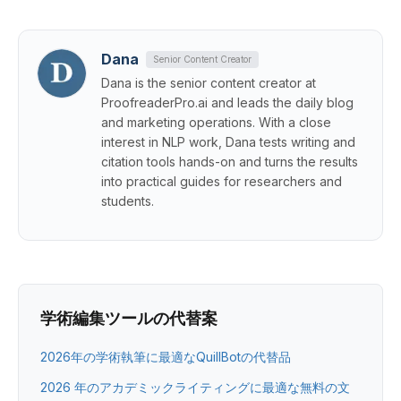
Dana
Senior Content Creator
Dana is the senior content creator at
ProofreaderPro.ai and leads the daily blog
and marketing operations. With a close
interest in NLP work, Dana tests writing and
citation tools hands-on and turns the results
into practical guides for researchers and
students.
学術編集ツールの代替案
2026年の学術執筆に最適なQuillBotの代替品
2026 年のアカデミックライティングに最適な無料の文