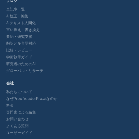
ブログ
全記事一覧
AI校正・編集
AIテキスト人間化
言い換え・書き換え
要約・研究支援
翻訳と多言語対応
比較・レビュー
学術執筆ガイド
研究者のためのAI
グローバル・リサーチ
会社
私たちについて
なぜProofreaderPro.aiなのか
料金
専門家による編集
お問い合わせ
よくある質問
ユーザーガイド