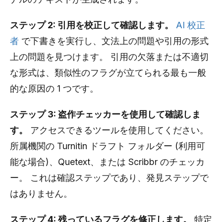
ステップ 2: 引用を校正して確認します。
AI 校正
者
で下書きを実行し、文法上の問題や引用の形式
上の問題を見つけます。 引用の欠落または不適切
な形式は、類似性のフラグが立てられる最も一般
的な原因の 1 つです。
ステップ 3: 盗作チェッカーを使用して確認しま
す。
アクセスできるツールを使用してください。
所属機関の Turnitin ドラフト フォルダー (利用可
能な場合)、Quetext、または Scribbr のチェッカ
ー。 これは確認ステップであり、発見ステップで
はありません。
ステップ 4: 残っているフラグを修正します。
特定