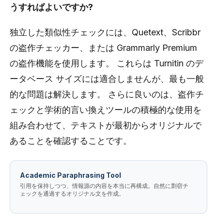
うすればよいですか?
独立した類似性チェックには、Quetext、Scribbr
の盗作チェッカー、または Grammarly Premium
の盗作機能を使用します。 これらは Turnitin のデ
ータベース サイズには適合しませんが、最も一般
的な問題は解決します。 さらに良いのは、盗作チ
ェックと学術的言い換えツールの積極的な使用を
組み合わせて、テキストが最初からオリジナルで
あることを確認することです。
Academic Paraphrasing Tool
引用を保持しつつ、情報源の内容を本当に再構成。自然に剽窃チ
ェックを通過するオリジナル文を作成。