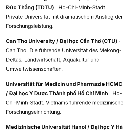
Đức Thắng (TDTU)
· Ho-Chi-Minh-Stadt.
Private Universität mit dramatischem Anstieg der
Forschungsleistung.
Can Tho University / Đại học Cần Thơ (CTU)
·
Can Tho. Die führende Universität des Mekong-
Deltas. Landwirtschaft, Aquakultur und
Umweltwissenschaften.
Universität für Medizin und Pharmazie HCMC
/ Đại học Y Dược Thành phố Hồ Chí Minh
· Ho-
Chi-Minh-Stadt. Vietnams führende medizinische
Forschungseinrichtung.
Medizinische Universität Hanoi / Đại học Y Hà