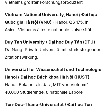
Vietnams größter Forschungsproduzent.
Vietnam National University, Hanoi / Đại học
Quốc gia Hà Nội (VNU)
· Hanoi. QS 175. in
Asien. Vietnams älteste nationale Universität.
Duy Tan University / Đại học Duy Tân (DTU)
·
Da Nang. Private Universität mit stark steigender
Zitationswirkung.
Universität für Wissenschaft und Technologie
Hanoi / Đại học Bách khoa Hà Nội (HUST)
·
Hanoi. Bekannt als das „MIT von Vietnam“.
40.000 Studierende, 8 nationale Labore.
Ton-Duc-Thang-Universität / Đại học Tôn