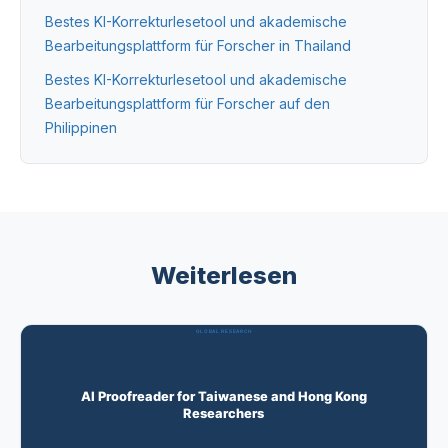
Bestes KI-Korrekturlesetool und akademische
Bearbeitungsplattform für Forscher in Thailand
Bestes KI-Korrekturlesetool und akademische
Bearbeitungsplattform für Forscher auf den
Philippinen
Weiterlesen