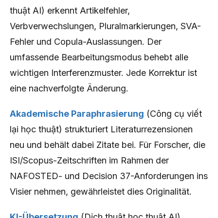
thuật AI) erkennt Artikelfehler,
Verbverwechslungen, Pluralmarkierungen, SVA-
Fehler und Copula-Auslassungen. Der
umfassende Bearbeitungsmodus behebt alle
wichtigen Interferenzmuster. Jede Korrektur ist
eine nachverfolgte Änderung.
Akademische Paraphrasierung
(Công cụ viết
lại học thuật) strukturiert Literaturrezensionen
neu und behält dabei Zitate bei. Für Forscher, die
ISI/Scopus-Zeitschriften im Rahmen der
NAFOSTED- und Decision 37-Anforderungen ins
Visier nehmen, gewährleistet dies Originalität.
KI-Übersetzung
(Dịch thuật học thuật AI)