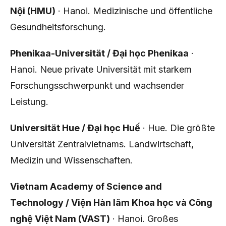
Nội (HMU)
· Hanoi. Medizinische und öffentliche
Gesundheitsforschung.
Phenikaa-Universität / Đại học Phenikaa
·
Hanoi. Neue private Universität mit starkem
Forschungsschwerpunkt und wachsender
Leistung.
Universität Hue / Đại học Huế
· Hue. Die größte
Universität Zentralvietnams. Landwirtschaft,
Medizin und Wissenschaften.
Vietnam Academy of Science and
Technology / Viện Hàn lâm Khoa học và Công
nghệ Việt Nam (VAST)
· Hanoi. Großes