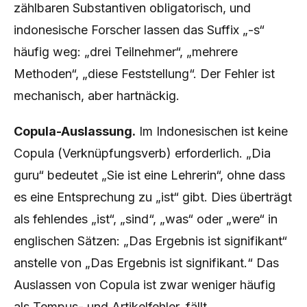
zählbaren Substantiven obligatorisch, und
indonesische Forscher lassen das Suffix „-s“
häufig weg: „drei Teilnehmer“, „mehrere
Methoden“, „diese Feststellung“. Der Fehler ist
mechanisch, aber hartnäckig.
Copula-Auslassung.
Im Indonesischen ist keine
Copula (Verknüpfungsverb) erforderlich. „Dia
guru“ bedeutet „Sie ist eine Lehrerin“, ohne dass
es eine Entsprechung zu „ist“ gibt. Dies überträgt
als fehlendes „ist“, „sind“, „was“ oder „were“ in
englischen Sätzen: „Das Ergebnis ist signifikant“
anstelle von „Das Ergebnis ist signifikant.“ Das
Auslassen von Copula ist zwar weniger häufig
als Tempus- und Artikelfehler, fällt