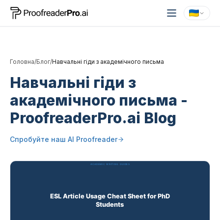
Головна
/
Блог
/
Навчальні гіди з академічного письма
Навчальні гіди з
академічного письма
-
ProofreaderPro.ai Blog
Спробуйте наш
AI Proofreader