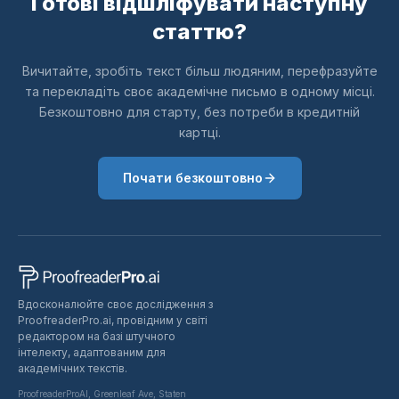
Готові відшліфувати наступну
статтю?
Вичитайте, зробіть текст більш людяним, перефразуйте
та перекладіть своє академічне письмо в одному місці.
Безкоштовно для старту, без потреби в кредитній
картці.
Почати безкоштовно
Вдосконалюйте своє дослідження з
ProofreaderPro.ai, провідним у світі
редактором на базі штучного
інтелекту, адаптованим для
академічних текстів.
ProofreaderProAI, Greenleaf Ave, Staten