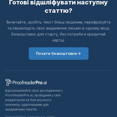
Готові відшліфувати наступну
статтю?
Вичитайте, зробіть текст більш людяним, перефразуйте
та перекладіть своє академічне письмо в одному місці.
Безкоштовно для старту, без потреби в кредитній
картці.
Почати безкоштовно
Вдосконалюйте своє дослідження з
ProofreaderPro.ai, провідним у світі
редактором на базі штучного
інтелекту, адаптованим для
академічних текстів.
ProofreaderProAI, Greenleaf Ave, Staten