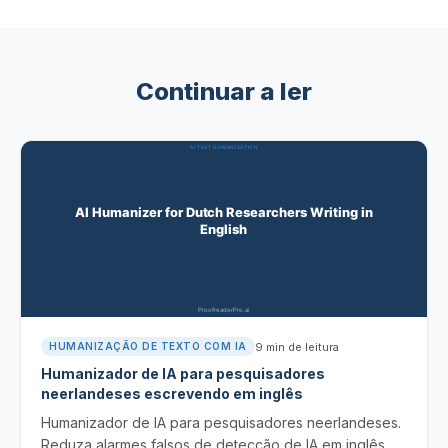
Continuar a ler
9
min de leitura
HUMANIZAÇÃO DE TEXTO COM IA
Humanizador de IA para pesquisadores
neerlandeses escrevendo em inglês
Humanizador de IA para pesquisadores neerlandeses.
Reduza alarmes falsos de detecção de IA em inglês