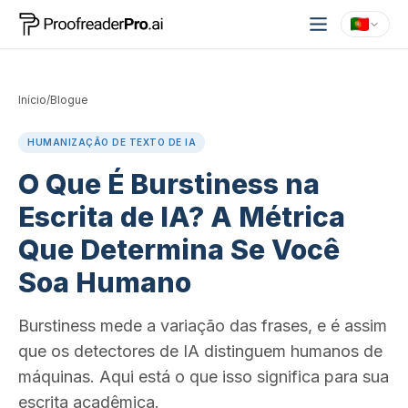
Início
/
Blogue
HUMANIZAÇÃO DE TEXTO DE IA
O Que É Burstiness na
Escrita de IA? A Métrica
Que Determina Se Você
Soa Humano
Burstiness mede a variação das frases, e é assim
que os detectores de IA distinguem humanos de
máquinas. Aqui está o que isso significa para sua
escrita acadêmica.