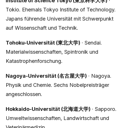
Institute of Science Tokyo (東京科学大学)
·
Tokio. Ehemals Tokyo Institute of Technology.
Japans führende Universität mit Schwerpunkt
auf Wissenschaft und Technik.
Tohoku-Universität (東北大学)
· Sendai.
Materialwissenschaften, Spintronik und
Katastrophenforschung.
Nagoya-Universität (名古屋大学)
· Nagoya.
Physik und Chemie. Sechs Nobelpreisträger
angeschlossen.
Hokkaido-Universität (北海道大学)
· Sapporo.
Umweltwissenschaften, Landwirtschaft und
Veterinärmedizin.