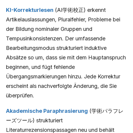
KI-Korrekturlesen
(AI学術校正) erkennt
Artikelauslassungen, Pluralfehler, Probleme bei
der Bildung nominaler Gruppen und
Tempusinkonsistenzen. Der umfassende
Bearbeitungsmodus strukturiert induktive
Absätze so um, dass sie mit dem Hauptanspruch
beginnen, und fügt fehlende
Übergangsmarkierungen hinzu. Jede Korrektur
erscheint als nachverfolgte Änderung, die Sie
überprüfen.
Akademische Paraphrasierung
(学術パラフレ
ーズツール) strukturiert
Literaturrezensionspassagen neu und behält