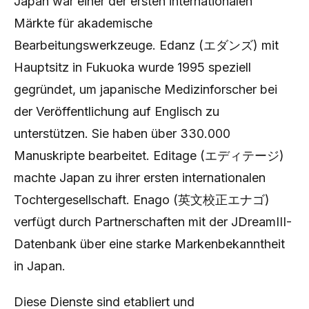
Japan war einer der ersten internationalen
Märkte für akademische
Bearbeitungswerkzeuge. Edanz (エダンズ) mit
Hauptsitz in Fukuoka wurde 1995 speziell
gegründet, um japanische Medizinforscher bei
der Veröffentlichung auf Englisch zu
unterstützen. Sie haben über 330.000
Manuskripte bearbeitet. Editage (エディテージ)
machte Japan zu ihrer ersten internationalen
Tochtergesellschaft. Enago (英文校正エナゴ)
verfügt durch Partnerschaften mit der JDreamIII-
Datenbank über eine starke Markenbekanntheit
in Japan.
Diese Dienste sind etabliert und