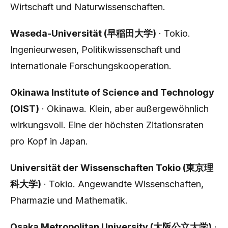
Wirtschaft und Naturwissenschaften.
Waseda-Universität (早稲田大学)
· Tokio.
Ingenieurwesen, Politikwissenschaft und
internationale Forschungskooperation.
Okinawa Institute of Science and Technology
(OIST)
· Okinawa. Klein, aber außergewöhnlich
wirkungsvoll. Eine der höchsten Zitationsraten
pro Kopf in Japan.
Universität der Wissenschaften Tokio (東京理
科大学)
· Tokio. Angewandte Wissenschaften,
Pharmazie und Mathematik.
Osaka Metropolitan University (大阪公立大学)
·