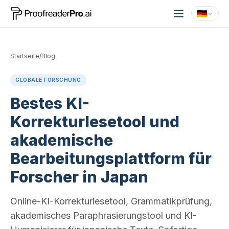
Startseite
/
Blog
GLOBALE FORSCHUNG
Bestes KI-
Korrekturlesetool und
akademische
Bearbeitungsplattform für
Forscher in Japan
Online-KI-Korrekturlesetool, Grammatikprüfung,
akademisches Paraphrasierungstool und KI-