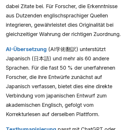
dabei Zitate bei. Für Forscher, die Erkenntnisse
aus Dutzenden englischsprachiger Quellen
integrieren, gewährleistet dies Originalität bei
gleichzeitiger Wahrung der richtigen Zuordnung.
AI-Übersetzung
(AI学術翻訳) unterstützt
Japanisch (日本語) und mehr als 60 andere
Sprachen. Für die fast 50 % der unerfahrenen
Forscher, die ihre Entwürfe zunächst auf
Japanisch verfassen, bietet dies eine direkte
Verbindung vom japanischen Entwurf zum
akademischen Englisch, gefolgt vom
Korrekturlesen auf derselben Plattform.
Texthumanisierung
passt mit ChatGPT oder