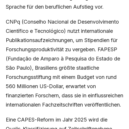
Sprache für den beruflichen Aufstieg vor.
CNPq (Conselho Nacional de Desenvolvimento
Científico e Tecnológico) nutzt internationale
Publikationsaufzeichnungen, um Stipendien für
Forschungsproduktivität zu vergeben. FAPESP
(Fundação de Amparo à Pesquisa do Estado de
São Paulo), Brasiliens größte staatliche
Forschungsstiftung mit einem Budget von rund
560 Millionen US-Dollar, erwartet von
finanzierten Forschern, dass sie in einflussreichen
internationalen Fachzeitschriften veröffentlichen.
Eine CAPES-Reform im Jahr 2025 wird die
Qualis-Klassifizierung auf Zeitschriftenebene