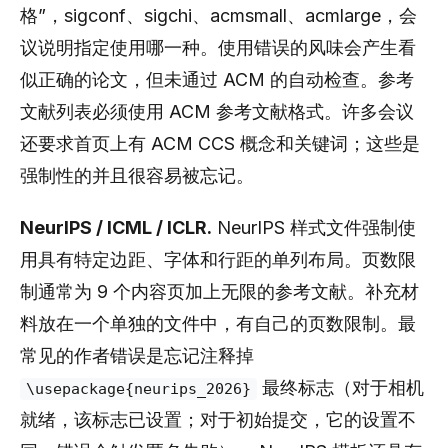
格”，sigconf、sigchi、acmsmall、acmlarge，会
议说明指定使用哪一种。使用错误的风味会产生看
似正确的论文，但未通过 ACM 的自动检查。参考
文献列表必须使用 ACM 参考文献格式。许多会议
还要求首页上有 ACM CCS 概念和关键词；这些是
强制性的并且很容易被忘记。
NeurIPS / ICML / ICLR.
NeurIPS 样式文件强制使
用具有特定边距、字体和行距的单列布局。页数限
制通常为 9 个内容页加上无限的参考文献。补充材
料放在一个单独的文件中，有自己的页数限制。最
常见的作者错误是忘记注释掉
最终标志（对于相机
\usepackage{neurips_2026}
就绪，该标志已设置；对于初始提交，它的设置不