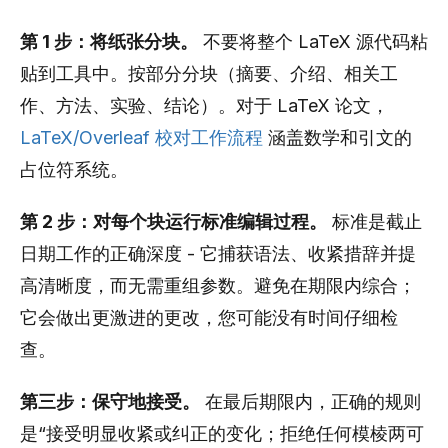
第 1 步：将纸张分块。
不要将整个 LaTeX 源代码粘
贴到工具中。按部分分块（摘要、介绍、相关工
作、方法、实验、结论）。对于 LaTeX 论文，
LaTeX/Overleaf 校对工作流程
涵盖数学和引文的
占位符系统。
第 2 步：对每个块运行标准编辑过程。
标准是截止
日期工作的正确深度 - 它捕获语法、收紧措辞并提
高清晰度，而无需重组参数。避免在期限内综合；
它会做出更激进的更改，您可能没有时间仔细检
查。
第三步：保守地接受。
在最后期限内，正确的规则
是“接受明显收紧或纠正的变化；拒绝任何模棱两可