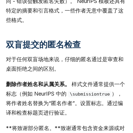
同 - 错误会触发匿名失败）。 NeurIPS 模板还具有
特定的摘要和引言格式，一些作者无意中覆盖了这
些格式。
双盲提交的匿名检查
对于任何双盲场地来说，仔细的匿名通过是审查和
桌面拒绝之间的区别。
删除作者姓名和从属关系。
样式文件通常提供一个
标志（例如 NeurIPS 中的
），
\submissiontrue
将作者姓名替换为“匿名作者”。设置标志。通过编
译和检查标题页进行验证。
**将致谢部分匿名。**致谢通常包含资金来源或对