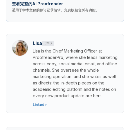
查看完整的AI Proofreader
适用于学术文稿的修订记录编辑。免费版包含所有功能。
Lisa
CMO
Lisa is the Chief Marketing Officer at
ProofreaderPro, where she leads marketing
across copy, social media, email, and offline
channels. She oversees the whole
marketing operation, and she writes as well
as directs: the in-depth pieces on the
academic editing platform and the notes on
every new product update are hers.
LinkedIn