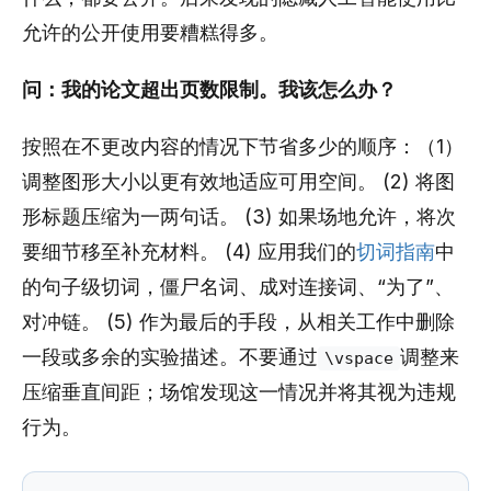
允许的公开使用要糟糕得多。
问：我的论文超出页数限制。我该怎么办？
按照在不更改内容的情况下节省多少的顺序：（1）
调整图形大小以更有效地适应可用空间。 (2) 将图
形标题压缩为一两句话。 (3) 如果场地允许，将次
要细节移至补充材料。 (4) 应用我们的
切词指南
中
的句子级切词，僵尸名词、成对连接词、“为了”、
对冲链。 (5) 作为最后的手段，从相关工作中删除
一段或多余的实验描述。不要通过
调整来
\vspace
压缩垂直间距；场馆发现这一情况并将其视为违规
行为。