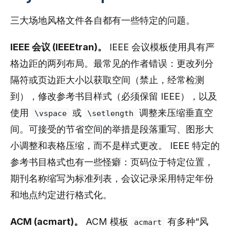
三大场地风格文件各自都有一些特定的问题。
IEEE 会议 (IEEEtran)。
IEEE 会议模板使用具有严
格边距的两列布局。最常见的作者错误：更改列分
隔符或页边距大小以获取空间（禁止，经常检测
到），修改参考书目样式（必须保留 IEEE），以及
使用
或
调整来压缩垂直空
\vspace
\setlength
间。可接受的节省空间的举措是段落重写、图形大
小调整和表格压缩，而不是样式更改。 IEEE 特定的
参考书目格式也有一些怪癖：页码位于特定位置，
期刊名称缩写为标准列表，会议记录采用特定年份
和地点约定进行格式化。
ACM (acmart)。
ACM 模板
有多种“风
acmart