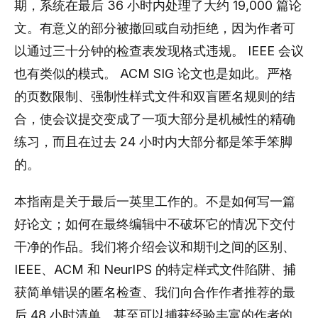
期，系统在最后 36 小时内处理了大约 19,000 篇论
文。有意义的部分被撤回或自动拒绝，因为作者可
以通过三十分钟的检查表发现格式违规。 IEEE 会议
也有类似的模式。 ACM SIG 论文也是如此。严格
的页数限制、强制性样式文件和双盲匿名规则的结
合，使会议提交变成了一项大部分是机械性的精确
练习，而且在过去 24 小时内大部分都是笨手笨脚
的。
本指南是关于最后一英里工作的。不是如何写一篇
好论文；如何在最终编辑中不破坏它的情况下交付
干净的作品。我们将介绍会议和期刊之间的区别、
IEEE、ACM 和 NeurIPS 的特定样式文件陷阱、捕
获简单错误的匿名检查、我们向合作作者推荐的最
后 48 小时清单、甚至可以捕获经验丰富的作者的