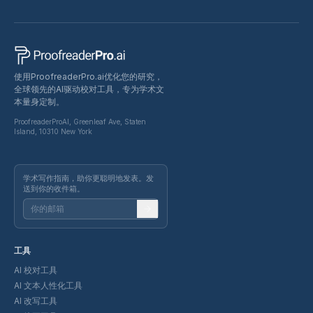
使用ProofreaderPro.ai优化您的研究，
全球领先的AI驱动校对工具，专为学术文
本量身定制。
ProofreaderProAI, Greenleaf Ave, Staten
Island, 10310 New York
学术写作指南，助你更聪明地发表。发
送到你的收件箱。
工具
AI 校对工具
AI 文本人性化工具
AI 改写工具