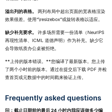
溢出列的表格。
两列布局中超出页面的宽表格渲染
效果很差。使用“\resizebox”或旋转表格以适应。
缺少补充要求。
许多场所需要一份清单（NeurIPS
再现性清单、ICML 道德声明）作为补充。缺少它
会导致纸质办公桌被拒绝。
**上传的版本错误。**您编译了最新版本。您上传
了两个小时前的版本。通过在提交后下载 PDF 并检
查首页或元数据中的时间戳来验证上传。
Frequently asked questions
问：截止日期前的最后 24 小时内我应该做多少编