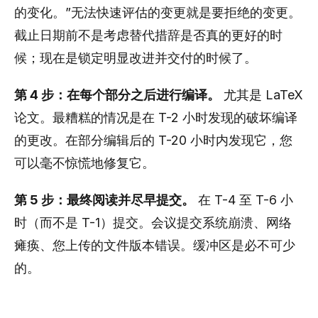
的变化。”无法快速评估的变更就是要拒绝的变更。
截止日期前不是考虑替代措辞是否真的更好的时
候；现在是锁定明显改进并交付的时候了。
第 4 步：在每个部分之后进行编译。
尤其是 LaTeX
论文。最糟糕的情况是在 T-2 小时发现的破坏编译
的更改。在部分编辑后的 ​​T-20 小时内发现它，您
可以毫不惊慌地修复它。
第 5 步：最终阅读并尽早提交。
在 T-4 至 T-6 小
时（而不是 T-1）提交。会议提交系统崩溃、网络
瘫痪、您上传的文件版本错误。缓冲区是必不可少
的。