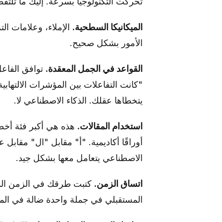
تحركت التكنولوجيا بسرعة. إليك ما تلتق
الميكانيكا السطحية.
الإملاء، وعلامات ال
الأمور بشكل صحيح.
القواعد في الجمل المعقدة.
توافق الفاعل
"كانت التفاعلات بين المؤشرات الالتهابية
يتخطاها عقلك. الذكاء الاصطناعي لا.
استخدام المقالات.
هذه هي أكبر فئة أخطاء
أوراقًا أكاديمية. "أ" مقابل "ال" مقابل 
الاصطناعي يتعامل معها بشكل جيد.
اتساق الزمن.
كتبت طرقك في الزمن الما
المستقبلي في جملة واحدة ضالة في المن