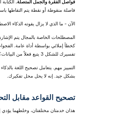
فواصل الفقرة والجمل المتصلة.
الكتابة ا
فاصلة منقوطة أو نقطة يتم التقاطها باست
الآن - ما الذي لا يزال يفوته الذكاء الاص
المصطلحات الخاصة بالمجال يتم الإشارة إ
كخطأ إملائي بواسطة أداة عامة. الفجوا
تفسيرك للشكل 3 يتبع فعلاً من البيانات؟ هذا عليك.
التمييز مهم. يتعامل تصحيح اللغة بالذكاء 
بشكل جيد. إنه لا يحل محل تفكيرك.
تصحيح القواعد مقابل التح
هذان خدمتان مختلفتان، وخلطهما يؤدي إل