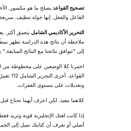
تصحيح القواعد
يصلح ما هو مكسور. الأخط
الفاعل والفعل. إنها جولة تنظيف. سريعة، موثوقة، وعادة م
التحرير الأكاديمي الشامل
يتعمق أكثر. يع
ملاحظة أن نتائج هذه الدراسة تظهر نمطًا 
إلى "تتوافق نتائجنا مع النتائج السابقة
القواعد.
وتعديلات على مستوى الفقرات.
كلاهما مفيد. لكن اعرف أيهما تحتاج قبل أ
إذا كانت لغتك الإنجليزية قوية وتريد فقط
أصلي أو تعرف أن كتابتك تميل إلى الجمل