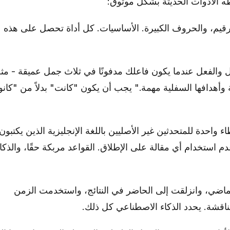
طه الأدوات الحديثة بشكل موثوق:
ترقيم، والحروف الكبيرة. الأساسيات. كل أداة تحصل على هذه
 والفعل عندما يكون فاعلك مدفونًا في ثلاث جمل عميقة - مث
 وأهدافها السفلية مهمة." يجب أن يكون "كانت" بدلاً من "كانوا
 واحدة للمتحدثين غير الأصليين باللغة الإنجليزية الذين يكتبون
عدم استخدام أي مقالة على الإطلاق. القواعد مربكة حقًا، والذكا
ضي، وانزلقت إلى الحاضر في النتائج، واستخدمت الزمن
اقشة. يحدد الذكاء الاصطناعي كل ذلك.