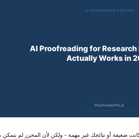
نت ضعيفة أو نتائجك غير مهمة - ولكن لأن المحرر لم يتمكن 