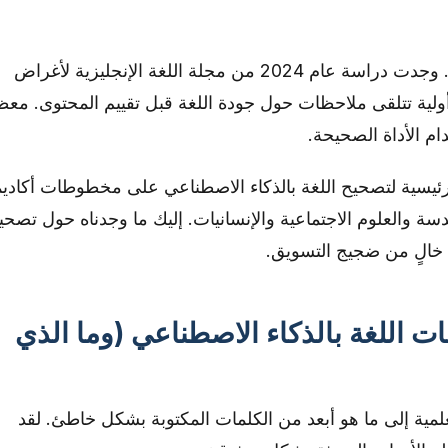
هذا يحدث أكثر مما يعترف به أي شخص. وجدت دراسة عام 2024 من مجلة اللغة الإنجليزية لأغراض
والي 1 من كل 5 تقديمات أولية تتلقى ملاحظات حول جودة اللغة قبل تقييم المحتوى. مع
ام الأداة الصحيحة.
رئيسية لتصحيح اللغة بالذكاء الاصطناعي على مخطوطات أكاديم
ندسة والعلوم الاجتماعية والإنسانيات. إليك ما وجدناه حول تصحي
ة، خالٍ من ضجيج التسويق.
 اللغة بالذكاء الاصطناعي (وما الذي
مية إلى ما هو أبعد من الكلمات المكتوبة بشكل خاطئ. لقد