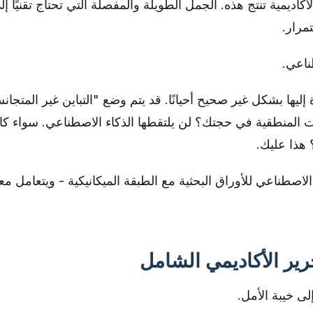
لأكاديمية تنتج هذه. الجمل الطويلة والمفصلة التي تحتاج تقنيًا إل
مرار.
طناعي.
ليها بشكل غير صحيح أحيانًا. قد يتم وضع "التباين غير المتجا
ت المنطقية في حجتك؟ لن يلتقطها الذكاء الاصطناعي. سواء كا
الاصطناعي للأوراق البحثية مع الطبقة الميكانيكية - ويتعامل مع
رير الأكاديمي الشامل
ى خيبة الأمل.