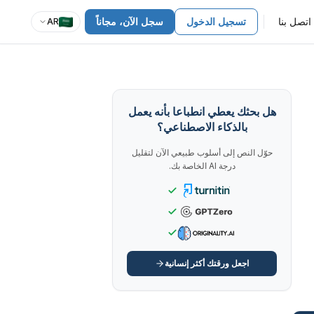
اتصل بنا
تسجيل الدخول
سجل الآن، مجاناً
AR
هل بحثك يعطي انطباعا بأنه يعمل
بالذكاء الاصطناعي؟
حوّل النص إلى أسلوب طبيعي الآن لتقليل
درجة AI الخاصة بك.
اجعل ورقتك أكثر إنسانية