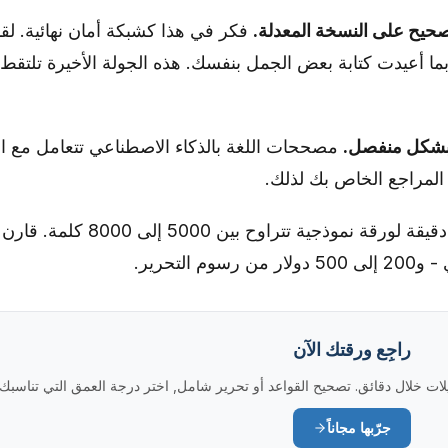
فكر في هذا كشبكة أمان نهائية. لق
 أعيدت كتابة بعض الجمل بنفسك. هذه الجولة الأخيرة تلتقط 
مصححات اللغة بالذكاء الاصطناعي تتعامل مع الن
 المراجع الخاص بك لذلك.
تستغرق العملية الكاملة من 30 إلى 45 دقيقة لورقة نموذجية تتراوح بين 5000
راجِع ورقتك الآن
ت خلال دقائق. تصحيح القواعد أو تحرير شامل, اختر درجة العمق التي تناسبك.
جرّبها مجاناً