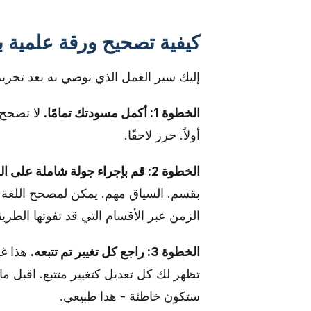
كيفية تصحيح ورقة علمية ب
إليك سير العمل الذي نوصي به بعد تحرير
الخطوة 1: أكمل مسودتك تمامًا.
لا تصحح أ
أولاً. حرر لاحقًا.
الخطوة 2: قم بإجراء جولة شاملة على المخطوطة الكاملة.
بقسم. السياق مهم. يمكن لمصحح اللغة ب
الزمن عبر الأقسام التي قد تفوتها الطريق
الخطوة 3: راجع كل تغيير تم تتبعه.
هذا غي
تظهر لك كل تعديل كتغيير متتبع. اقبل 
ستكون خاطئة - هذا طبيعي.