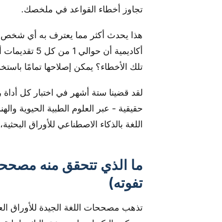
تجاوز أخطاء القواعد في ملخصك.
أكاديمية أن ح
تلك الأخطاء؟ يمكن إصلاحها تمامًا باستخد
لقد قضينا ستة أشهر في اختبار كل أداة 
حقيقية - عبر العلوم الطبية الحيوية واله
اللغة بالذكاء الاصطناعي للأوراق البحثي
ما الذي تتحقق منه مصححات
تفوته)
تذهب مصححات اللغة الجيدة للأوراق العل