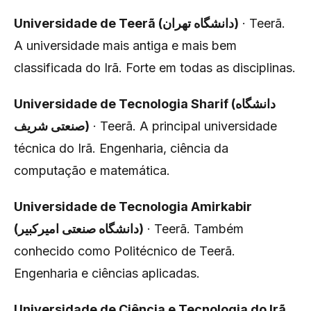
Universidade de Teerã (دانشگاه تهران)
· Teerã.
A universidade mais antiga e mais bem
classificada do Irã. Forte em todas as disciplinas.
Universidade de Tecnologia Sharif (دانشگاه
صنعتی شریف)
· Teerã. A principal universidade
técnica do Irã. Engenharia, ciência da
computação e matemática.
Universidade de Tecnologia Amirkabir
(دانشگاه صنعتی امیرکبیر)
· Teerã. Também
conhecido como Politécnico de Teerã.
Engenharia e ciências aplicadas.
Universidade de Ciência e Tecnologia do Irã