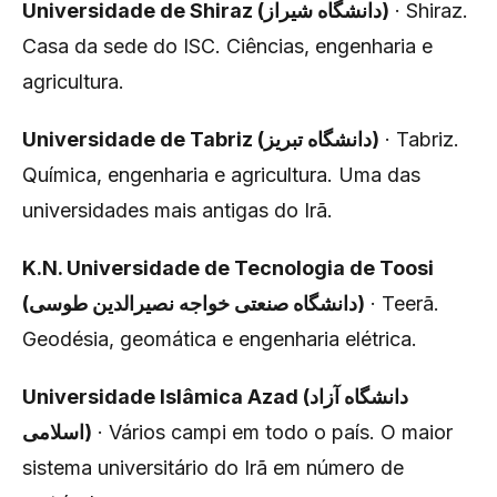
Universidade de Shiraz (دانشگاه شیراز)
· Shiraz.
Casa da sede do ISC. Ciências, engenharia e
agricultura.
Universidade de Tabriz (دانشگاه تبریز)
· Tabriz.
Química, engenharia e agricultura. Uma das
universidades mais antigas do Irã.
K.N. Universidade de Tecnologia de Toosi
(دانشگاه صنعتی خواجه نصیرالدین طوسی)
· Teerã.
Geodésia, geomática e engenharia elétrica.
Universidade Islâmica Azad (دانشگاه آزاد
اسلامی)
· Vários campi em todo o país. O maior
sistema universitário do Irã em número de