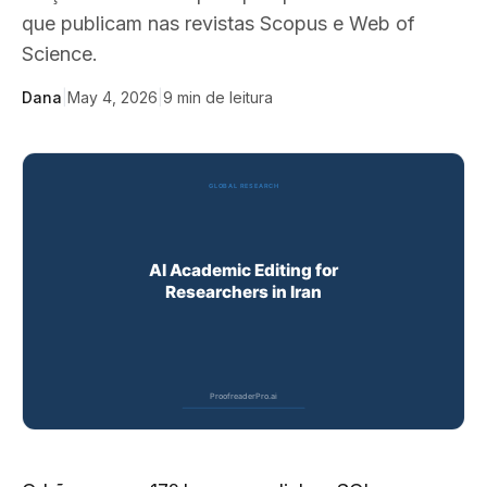
que publicam nas revistas Scopus e Web of
Science.
Dana
|
May 4, 2026
|
9
min de leitura