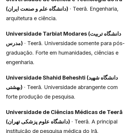
(دانشگاه علم و صنعت ایران)
· Teerã. Engenharia,
arquitetura e ciência.
Universidade Tarbiat Modares (دانشگاه تربیت
مدرس)
· Teerã. Universidade somente para pós-
graduação. Forte em humanidades, ciências e
engenharia.
Universidade Shahid Beheshti (دانشگاه شهید
بهشتی)
· Teerã. Universidade abrangente com
forte produção de pesquisa.
Universidade de Ciências Médicas de Teerã
(دانشگاه علوم پزشکی تهران)
· Teerã. A principal
instituição de pesquisa médica do Irã.