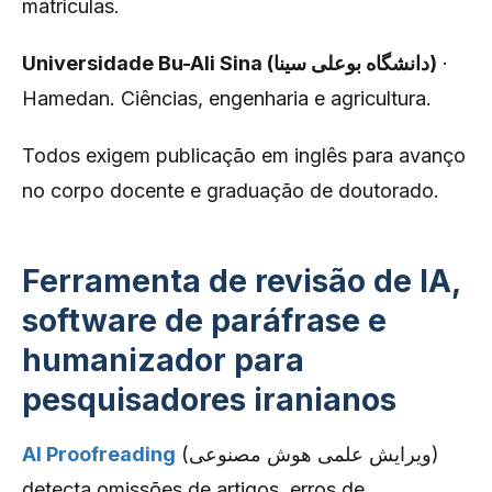
matrículas.
Universidade Bu-Ali Sina (دانشگاه بوعلی سینا)
·
Hamedan. Ciências, engenharia e agricultura.
Todos exigem publicação em inglês para avanço
no corpo docente e graduação de doutorado.
Ferramenta de revisão de IA,
software de paráfrase e
humanizador para
pesquisadores iranianos
AI Proofreading
(ویرایش علمی هوش مصنوعی)
detecta omissões de artigos, erros de