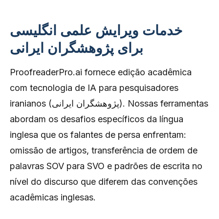
خدمات ویرایش علمی انگلیسی
برای پژوهشگران ایرانی
ProofreaderPro.ai fornece edição acadêmica
com tecnologia de IA para pesquisadores
iranianos (پژوهشگران ایرانی). Nossas ferramentas
abordam os desafios específicos da língua
inglesa que os falantes de persa enfrentam:
omissão de artigos, transferência de ordem de
palavras SOV para SVO e padrões de escrita no
nível do discurso que diferem das convenções
acadêmicas inglesas.