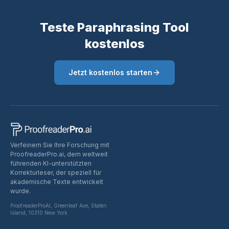
Teste Paraphrasing Tool
kostenlos
Jetzt kostenlos starten
Verfeinern Sie Ihre Forschung mit
ProofreaderPro.ai, dem weltweit
führenden KI-unterstützten
Korrekturleser, der speziell für
akademische Texte entwickelt
wurde.
ProofreaderProAI, Greenleaf Ave, Staten
Island, 10310 New York