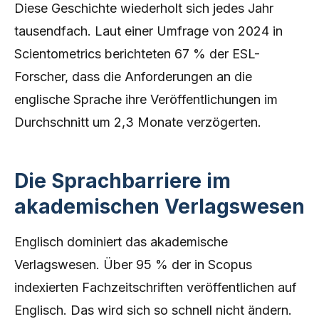
Diese Geschichte wiederholt sich jedes Jahr
tausendfach. Laut einer Umfrage von 2024 in
Scientometrics berichteten 67 % der ESL-
Forscher, dass die Anforderungen an die
englische Sprache ihre Veröffentlichungen im
Durchschnitt um 2,3 Monate verzögerten.
Die Sprachbarriere im
akademischen Verlagswesen
Englisch dominiert das akademische
Verlagswesen. Über 95 % der in Scopus
indexierten Fachzeitschriften veröffentlichen auf
Englisch. Das wird sich so schnell nicht ändern.