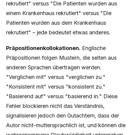
rekrutiert" versus "Die Patienten wurden aus
einem Krankenhaus rekrutiert" versus "Die
Patienten wurden aus dem Krankenhaus
rekrutiert" – jede bedeutet etwas anderes.
Präpositionenkollokationen.
Englische
Präpositionen folgen Mustern, die selten aus
anderen Sprachen übertragen werden.
"Verglichen mit" versus "verglichen zu."
"Konsistent mit" versus "konsistent zu."
"Basierend auf" versus "basierend in." Diese
Fehler blockieren nicht das Verständnis,
signalisieren jedoch den Gutachtern, dass der
Autor nicht-muttersprachlich ist, und können die
wahrgenommene Glaubwürdigkeit untergraben.