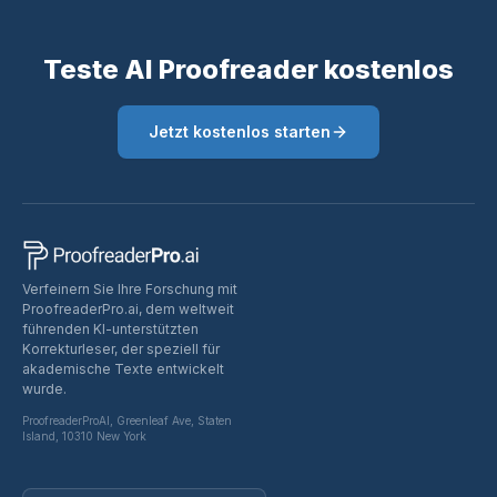
Teste AI Proofreader kostenlos
Jetzt kostenlos starten
Verfeinern Sie Ihre Forschung mit
ProofreaderPro.ai, dem weltweit
führenden KI-unterstützten
Korrekturleser, der speziell für
akademische Texte entwickelt
wurde.
ProofreaderProAI, Greenleaf Ave, Staten
Island, 10310 New York