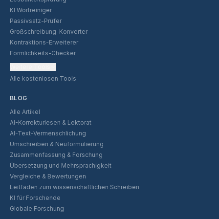
KI Wortreiniger
Passivsatz-Prüfer
Großschreibung-Konverter
Kontraktions-Erweiterer
Formlichkeits-Checker
Weitere Tools
Alle kostenlosen Tools
BLOG
Alle Artikel
AI-Korrekturlesen & Lektorat
AI-Text-Vermenschlichung
Umschreiben & Neuformulierung
Zusammenfassung & Forschung
Übersetzung und Mehrsprachigkeit
Vergleiche & Bewertungen
Leitfäden zum wissenschaftlichen Schreiben
KI für Forschende
Globale Forschung