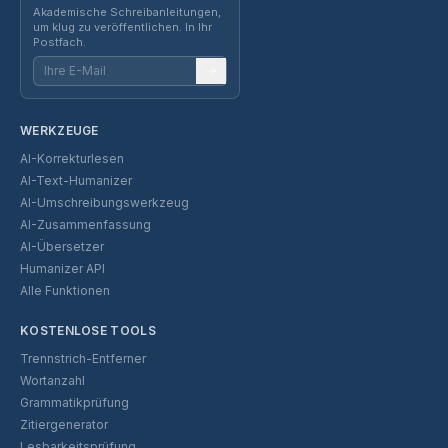
Akademische Schreibanleitungen,
um klug zu veröffentlichen. In Ihr
Postfach.
WERKZEUGE
AI-Korrekturlesen
AI-Text-Humanizer
AI-Umschreibungswerkzeug
AI-Zusammenfassung
AI-Übersetzer
Humanizer API
Alle Funktionen
KOSTENLOSE TOOLS
Trennstrich-Entferner
Wortanzahl
Grammatikprüfung
Zitiergenerator
Lesbarkeitsprüfung