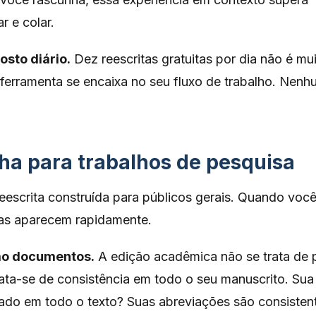
r e colar.
sto diário.
Dez reescritas gratuitas por dia não é mui
a ferramenta se encaixa no seu fluxo de trabalho. Nen
ha para trabalhos de pesquisa
escrita construída para públicos gerais. Quando você
lhas aparecem rapidamente.
não documentos.
A edição acadêmica não se trata de p
rata-se de consistência em todo o seu manuscrito. Sua
do em todo o texto? Suas abreviações são consisten