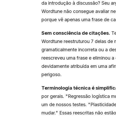
da introdução à discussão? Seu ar
Wordtune não consegue avaliar n
porque vê apenas uma frase de ca
Sem consciência de citações.
Te
Wordtune reestruturou 7 delas de
gramaticalmente incorreta ou a de
reescreveu uma frase e eliminou 
devidamente atribuída em uma afir
perigoso.
Terminologia técnica é simplific
por gerais. "Regressão logística mu
um de nossos testes. "Plasticidad
mudar." Essas reescritas não estã