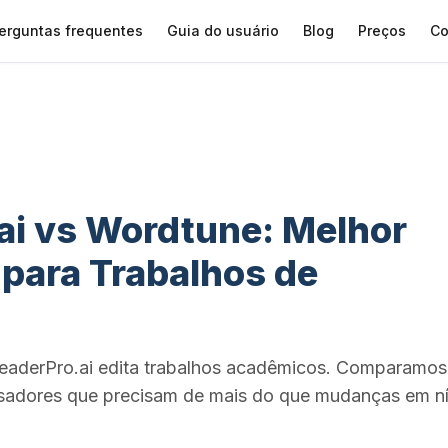
erguntas frequentes
Guia do usuário
Blog
Preços
Co
ai vs Wordtune: Melhor
 para Trabalhos de
readerPro.ai edita trabalhos acadêmicos. Comparamos
sadores que precisam de mais do que mudanças em ní