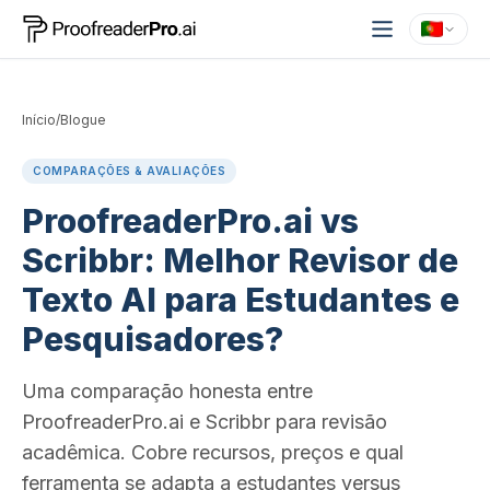
Início
/
Blogue
COMPARAÇÕES & AVALIAÇÕES
ProofreaderPro.ai vs
Scribbr: Melhor Revisor de
Texto AI para Estudantes e
Pesquisadores?
Uma comparação honesta entre
ProofreaderPro.ai e Scribbr para revisão
acadêmica. Cobre recursos, preços e qual
ferramenta se adapta a estudantes versus