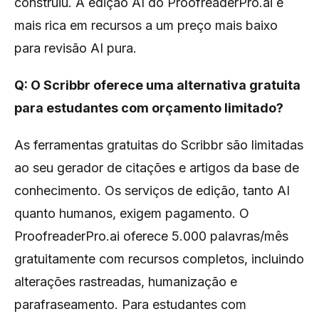
construiu. A edição AI do ProofreaderPro.ai é
mais rica em recursos a um preço mais baixo
para revisão AI pura.
Q: O Scribbr oferece uma alternativa gratuita
para estudantes com orçamento limitado?
As ferramentas gratuitas do Scribbr são limitadas
ao seu gerador de citações e artigos da base de
conhecimento. Os serviços de edição, tanto AI
quanto humanos, exigem pagamento. O
ProofreaderPro.ai oferece 5.000 palavras/mês
gratuitamente com recursos completos, incluindo
alterações rastreadas, humanização e
parafraseamento. Para estudantes com