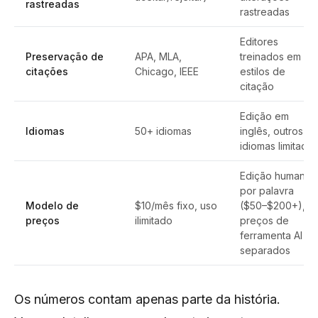
rastreadas
rastreadas
Editores
Preservação de
APA, MLA,
treinados em
citações
Chicago, IEEE
estilos de
citação
Edição em
Idiomas
50+ idiomas
inglês, outros
idiomas limitado
Edição humana
por palavra
Modelo de
$10/mês fixo, uso
($50–$200+),
preços
ilimitado
preços de
ferramenta AI
separados
Os números contam apenas parte da história.