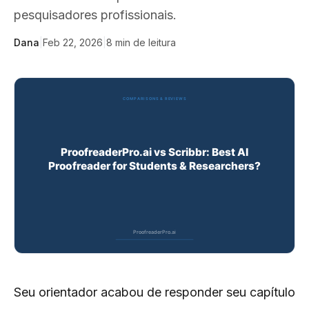
pesquisadores profissionais.
Dana
|
Feb 22, 2026
|
8
min de leitura
Seu orientador acabou de responder seu capítulo