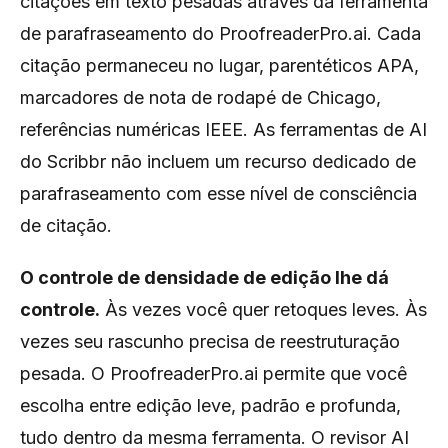
citações em texto pesadas através da ferramenta
de parafraseamento do ProofreaderPro.ai. Cada
citação permaneceu no lugar, parentéticos APA,
marcadores de nota de rodapé de Chicago,
referências numéricas IEEE. As ferramentas de AI
do Scribbr não incluem um recurso dedicado de
parafraseamento com esse nível de consciência
de citação.
O controle de densidade de edição lhe dá
controle.
Às vezes você quer retoques leves. Às
vezes seu rascunho precisa de reestruturação
pesada. O ProofreaderPro.ai permite que você
escolha entre edição leve, padrão e profunda,
tudo dentro da mesma ferramenta. O revisor AI