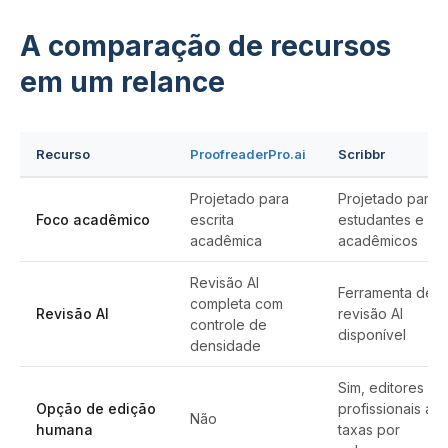
A comparação de recursos
em um relance
Recurso
ProofreaderPro.ai
Scribbr
Projetado para
Projetado para
Foco acadêmico
escrita
estudantes e
acadêmica
acadêmicos
Revisão AI
Ferramenta de
completa com
Revisão AI
revisão AI
controle de
disponível
densidade
Sim, editores
Opção de edição
profissionais a
Não
humana
taxas por