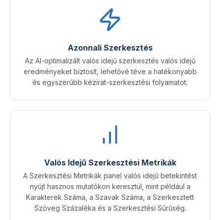
Azonnali Szerkesztés
Az AI-optimalizált valós idejű szerkesztés valós idejű
eredményeket biztosít, lehetővé téve a hatékonyabb
és egyszerűbb kézirat-szerkesztési folyamatot.
Valós Idejű Szerkesztési Metrikák
A Szerkesztési Metrikák panel valós idejű betekintést
nyújt hasznos mutatókon keresztül, mint például a
Karakterek Száma, a Szavak Száma, a Szerkesztett
Szöveg Százaléka és a Szerkesztési Sűrűség.