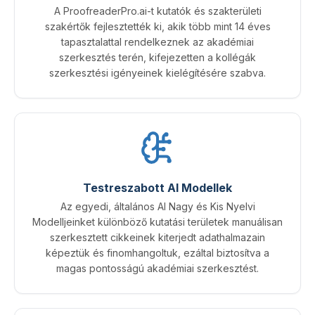
A ProofreaderPro.ai-t kutatók és szakterületi
szakértők fejlesztették ki, akik több mint 14 éves
tapasztalattal rendelkeznek az akadémiai
szerkesztés terén, kifejezetten a kollégák
szerkesztési igényeinek kielégítésére szabva.
Testreszabott AI Modellek
Az egyedi, általános AI Nagy és Kis Nyelvi
Modelljeinket különböző kutatási területek manuálisan
szerkesztett cikkeinek kiterjedt adathalmazain
képeztük és finomhangoltuk, ezáltal biztosítva a
magas pontosságú akadémiai szerkesztést.