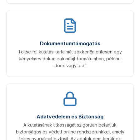
Dokumentumtámogatás
Töltse fel kutatási tartalmát zökkenőmentesen egy
kényelmes dokumentumfájl-formátumban, például
.docx vagy .pdf.
Adatvédelem és Biztonság
A kutatásának titkosságát szigorúan betartjuk
biztonságos és védett online rendszerünkkel, amely
teljes nyugalmat biztosít. Az adatok nem kerülnek