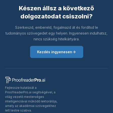
Készen állsz a következő
dolgozatodat csiszolni?
Szerkeszd, embereld, fogalmazd át és fordítsd le
tudományos szövegedet egy helyen. Ingyenesen indulhatsz,
nincs szükség hitelkártyára.
Kezdés ingyenesen
Fejlessze kutatását a
ProofreaderPro.ai segítségével, a
világ vezető mesterséges
intelligenciával működő lektorálója,
amely az akadémiai szövegekhez
lett testre szabva.