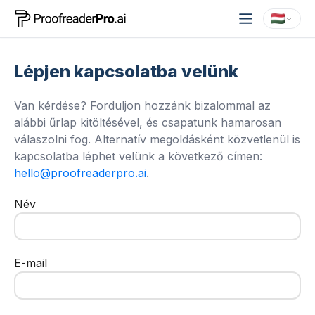
Lépjen kapcsolatba velünk
Van kérdése? Forduljon hozzánk bizalommal az
alábbi űrlap kitöltésével, és csapatunk hamarosan
válaszolni fog. Alternatív megoldásként közvetlenül is
kapcsolatba léphet velünk a következő címen:
hello@proofreaderpro.ai
.
Név
E-mail