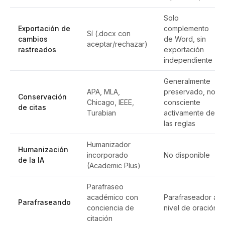
Solo
Exportación de
complemento
Sí (.docx con
cambios
de Word, sin
aceptar/rechazar)
rastreados
exportación
independiente
Generalmente
APA, MLA,
preservado, no
Conservación
Chicago, IEEE,
consciente
de citas
Turabian
activamente de
las reglas
Humanizador
Humanización
incorporado
No disponible
de la IA
(Academic Plus)
Parafraseo
académico con
Parafraseador a
Parafraseando
conciencia de
nivel de oración
citación