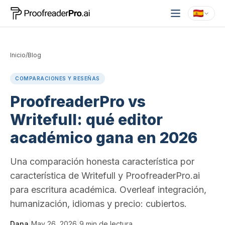
Inicio
/
Blog
COMPARACIONES Y RESEÑAS
ProofreaderPro vs
Writefull: qué editor
académico gana en 2026
Una comparación honesta característica por
característica de Writefull y ProofreaderPro.ai
para escritura académica. Overleaf integración,
humanización, idiomas y precio: cubiertos.
Dana
|
May 26, 2026
|
9
min de lectura