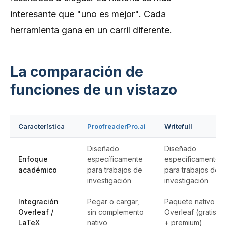
interesante que "uno es mejor". Cada
herramienta gana en un carril diferente.
La comparación de
funciones de un vistazo
Característica
ProofreaderPro.ai
Writefull
Diseñado
Diseñado
Enfoque
específicamente
específicamente
académico
para trabajos de
para trabajos de
investigación
investigación
Integración
Pegar o cargar,
Paquete nativo
Overleaf /
sin complemento
Overleaf (gratis
LaTeX
nativo
+ premium)