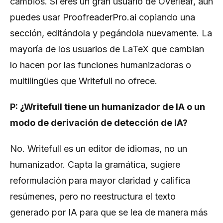
cambios. Si eres un gran usuario de Overleaf, aún
puedes usar ProofreaderPro.ai copiando una
sección, editándola y pegándola nuevamente. La
mayoría de los usuarios de LaTeX que cambian
lo hacen por las funciones humanizadoras o
multilingües que Writefull no ofrece.
P: ¿Writefull tiene un humanizador de IA o un
modo de derivación de detección de IA?
No. Writefull es un editor de idiomas, no un
humanizador. Capta la gramática, sugiere
reformulación para mayor claridad y califica
resúmenes, pero no reestructura el texto
generado por IA para que se lea de manera más