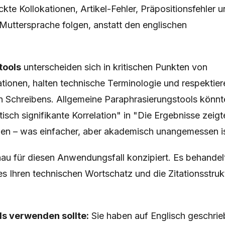
te Kollokationen, Artikel-Fehler, Präpositionsfehler 
r Muttersprache folgen, anstatt den englischen
tools
unterscheiden sich in kritischen Punkten von
ationen, halten technische Terminologie und respektier
n Schreibens. Allgemeine Paraphrasierungstools könnt
tisch signifikante Korrelation" in "Die Ergebnisse zeigt
hen – was einfacher, aber akademisch unangemessen is
nau für diesen Anwendungsfall konzipiert. Es behandel
s Ihren technischen Wortschatz und die Zitationsstruk
s verwenden sollte:
Sie haben auf Englisch geschrie