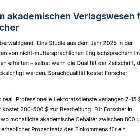
im akademischen Verlagswesen 
scher
erwältigend. Eine Studie aus dem Jahr 2025 in der
ten von nicht-muttersprachlichen Englischsprechern im
n erhalten – selbst wenn die Qualität der Zeitschrift, 
ksichtigt werden. Sprachqualität kostet Forscher
o real. Professionelle Lektoratsdienste verlangen 7-15 
t kostet 200-500 $ zur Bearbeitung. Für Forscher in
wo monatliche akademische Gehälter zwischen 800 
n erheblicher Prozentsatz des Einkommens für ein