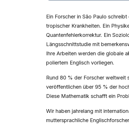
Ein Forscher in São Paulo schreib
tropischer Krankheiten. Ein Physik
Quantenfehlerkorrektur. Ein Soziolo
Längsschnittstudie mit bemerkensw
Ihre Arbeiten werden die globale a
poliertem Englisch vorliegen.
Rund 80 % der Forscher weltweit s
veröffentlichen über 95 % der hoch
Diese Mathematik schafft ein Prob
Wir haben jahrelang mit internation
muttersprachliche Englischforsche