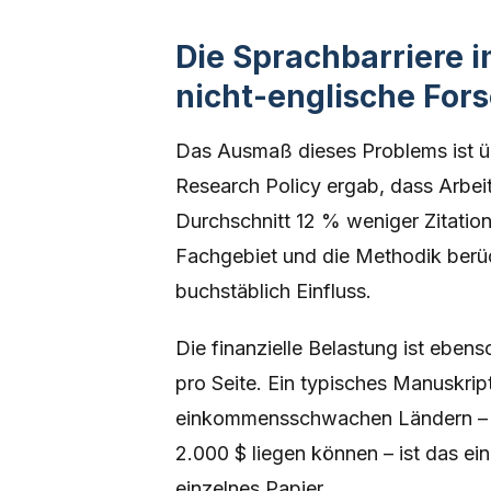
Die Sprachbarriere 
nicht-englische For
Das Ausmaß dieses Problems ist üb
Research Policy ergab, dass Arbei
Durchschnitt 12 % weniger Zitatione
Fachgebiet und die Methodik berüc
buchstäblich Einfluss.
Die finanzielle Belastung ist ebens
pro Seite. Ein typisches Manuskrip
einkommensschwachen Ländern – 
2.000 $ liegen können – ist das ei
einzelnes Papier.