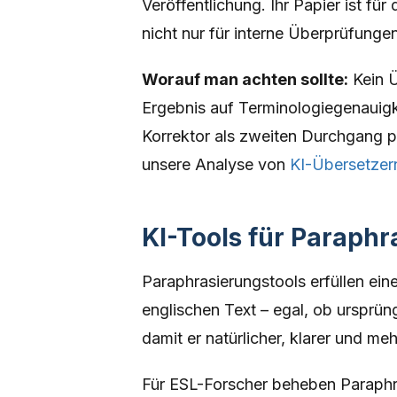
Veröffentlichung. Ihr Papier ist für
nicht nur für interne Überprüfungen
Worauf man achten sollte:
Kein Ü
Ergebnis auf Terminologiegenauigk
Korrektor als zweiten Durchgang pr
unsere Analyse von
KI-Übersetzern
KI-Tools für Paraphr
Paraphrasierungstools erfüllen ein
englischen Text – egal, ob ursprün
damit er natürlicher, klarer und m
Für ESL-Forscher beheben Paraphra