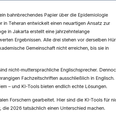
t ein bahnbrechendes Papier über die Epidemiologie
er in Teheran entwickelt einen neuartigen Ansatz zur
ge in Jakarta erstellt eine jahrzehntelange
erten Ergebnissen. Alle drei stehen vor derselben Hür
kademische Gemeinschaft nicht erreichen, bis sie in
ind nicht-muttersprachliche Englischsprecher. Denno
rangigen Fachzeitschriften ausschließlich in Englisch.
lem – und KI-Tools bieten endlich echte Lösungen.
alen Forschern gearbeitet. Hier sind die KI-Tools für ni
r, die 2026 tatsächlich einen Unterschied machen.