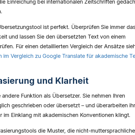
 die Einreichung bei internationalen Zeitschriften gedach
.
bersetzungstool ist perfekt. Überprüfen Sie immer da
eit und lassen Sie den übersetzten Text von einem
üfen. Für einen detaillierten Vergleich der Ansätze sie
 im Vergleich zu Google Translate für akademische T
asierung und Klarheit
e andere Funktion als Übersetzer. Sie nehmen Ihren
glich geschrieben oder übersetzt – und überarbeiten ih
ehr im Einklang mit akademischen Konventionen klingt.
sierungstools die Muster, die nicht-muttersprachlich