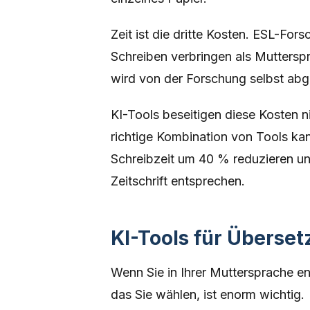
Zeit ist die dritte Kosten. ESL-Fo
Schreiben verbringen als Mutterspra
wird von der Forschung selbst ab
KI-Tools beseitigen diese Kosten ni
richtige Kombination von Tools ka
Schreibzeit um 40 % reduzieren u
Zeitschrift entsprechen.
KI-Tools für Überse
Wenn Sie in Ihrer Muttersprache ent
das Sie wählen, ist enorm wichtig.