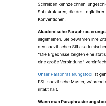
Schreiben kennzeichnen: ungeschick
Satzstrukturen, die der Logik Ihre
Konventionen.
Akademische Paraphrasierungs
allgemeinen. Sie bewahren Ihre Zit
den spezifischen Stil akademische
"Die Ergebnisse zeigten eine statis
eine große Verbindung" vereinfac
Unser Paraphrasierungstool
ist ge
ESL-spezifische Muster, während e
intakt hält.
Wann man Paraphrasierungstool