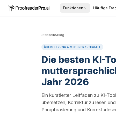
Funktionen
Häufige Fra
Startseite
/
Blog
ÜBERSETZUNG & MEHRSPRACHIGKEIT
Die besten KI-To
muttersprachlic
Jahr 2026
Ein kuratierter Leitfaden zu KI-Too
übersetzen, Korrektur zu lesen und
Paraphrasierung und Korrekturlese