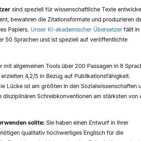
tzer
sind speziell für wissenschaftliche Texte entwickel
tent, bewahren die Zitationsformate und produzieren d
hres Papiers.
Unser KI-akademischer Übersetzer
fällt in
er 50 Sprachen und ist speziell auf veröffentlichte
 mit allgemeinen Tools über 200 Passagen in 8 Spra
rzielten 4,2/5 in Bezug auf Publikationsfähigkeit.
Die Lücke ist am größten in den Sozialwissenschaften 
e disziplinären Schreibkonventionen am stärksten von 
rwenden sollte:
Sie haben einen Entwurf in Ihrer
ötigen qualitativ hochwertiges Englisch für die