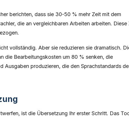
rscher berichten, dass sie 30-50 % mehr Zeit mit dem
chler, die an vergleichbaren Arbeiten arbeiten. Diese 
gezogen.
cht vollständig. Aber sie reduzieren sie dramatisch. Di
nn die Bearbeitungskosten um 80 % senken, die
nd Ausgaben produzieren, die den Sprachstandards de
tzung
werfen, ist die Übersetzung Ihr erster Schritt. Das Too