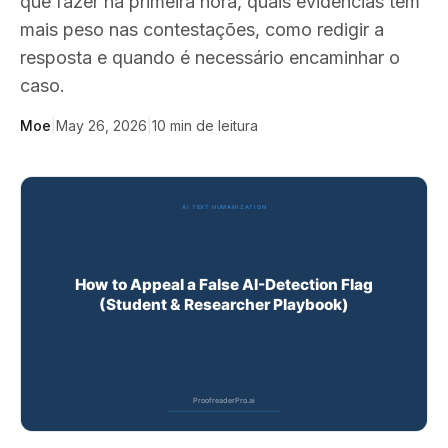
que fazer na primeira hora, quais evidências têm
mais peso nas contestações, como redigir a
resposta e quando é necessário encaminhar o
caso.
Moe
|
May 26, 2026
|
10
min de leitura