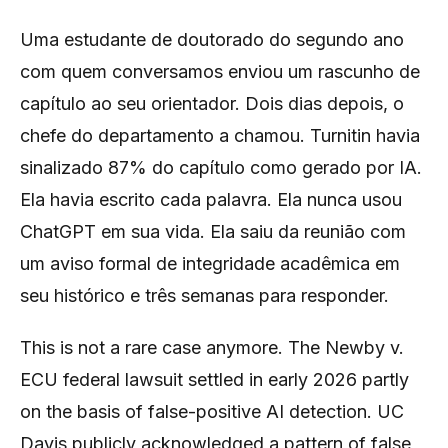
Uma estudante de doutorado do segundo ano
com quem conversamos enviou um rascunho de
capítulo ao seu orientador. Dois dias depois, o
chefe do departamento a chamou. Turnitin havia
sinalizado 87% do capítulo como gerado por IA.
Ela havia escrito cada palavra. Ela nunca usou
ChatGPT em sua vida. Ela saiu da reunião com
um aviso formal de integridade acadêmica em
seu histórico e três semanas para responder.
This is not a rare case anymore. The Newby v.
ECU federal lawsuit settled in early 2026 partly
on the basis of false-positive AI detection. UC
Davis publicly acknowledged a pattern of false