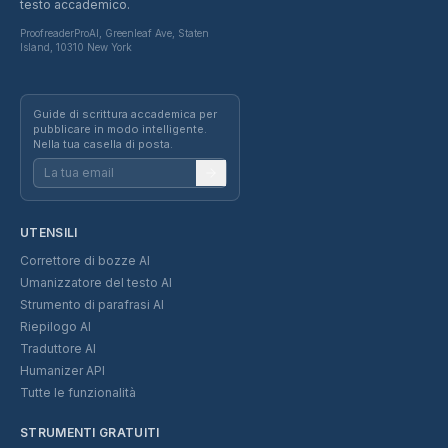
testo accademico.
ProofreaderProAI, Greenleaf Ave, Staten
Island, 10310 New York
Guide di scrittura accademica per
pubblicare in modo intelligente.
Nella tua casella di posta.
UTENSILI
Correttore di bozze AI
Umanizzatore del testo AI
Strumento di parafrasi AI
Riepilogo AI
Traduttore AI
Humanizer API
Tutte le funzionalità
STRUMENTI GRATUITI