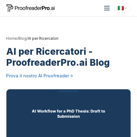
Home
/
Blog
/
AI per Ricercatori
AI per Ricercatori
-
ProofreaderPro.ai Blog
Prova il nostro
AI Proofreader