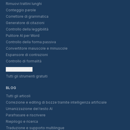
Rimuovi trattini lunghi
Conteggio parole
Correttore di grammatica
Generatore di citazioni
Controllo della leggibilità
Pulitore AI per Word
Controllo della forma passiva
Convertitore maiuscole e minuscole
Espansore di contrazioni
Controllo di formalità
Altri strumenti
Tutti gli strumenti gratuiti
BLOG
Tutti gli articoli
Correzione e editing di bozze tramite intelligenza artificiale
Umanizzazione del testo AI
Parafrasare e riscrivere
Riepilogo e ricerca
Traduzione e supporto multilingue