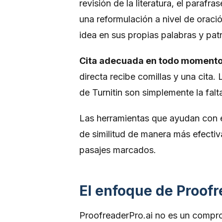
revisión de la literatura, el paraf
una reformulación a nivel de oració
idea en sus propias palabras y pat
Cita adecuada en todo momento
directa recibe comillas y una cita
de Turnitin son simplemente la fal
Las herramientas que ayudan con es
de similitud de manera más efectiva 
pasajes marcados.
El enfoque de Proofr
ProofreaderPro.ai no es un compr