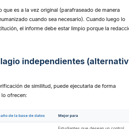
o que es a la vez original (parafraseado de manera
 (humanizado cuando sea necesario). Cuando luego lo
stitución, el informe debe estar limpio porque la redacc
agio independientes (alternati
ificación de similitud, puede ejecutarla de forma
 lo ofrecen:
año de la base de datos
Mejor para
Estudiantes que desean un control