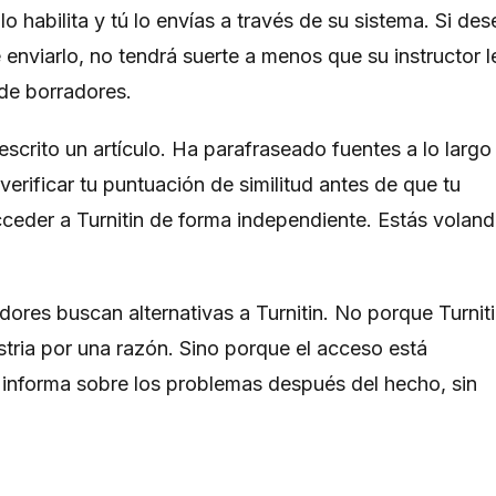
o habilita y tú lo envías a través de su sistema. Si des
e enviarlo, no tendrá suerte a menos que su instructor l
de borradores.
scrito un artículo. Ha parafraseado fuentes a lo largo
s verificar tu puntuación de similitud antes de que tu
ceder a Turnitin de forma independiente. Estás voland
dores buscan alternativas a Turnitin. No porque Turnit
stria por una razón. Sino porque el acceso está
e informa sobre los problemas después del hecho, sin