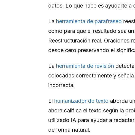
datos. Lo que hace es ayudarte a es
La
herramienta de parafraseo
reest
como para que el resultado sea un 
Reestructuración real. Oraciones r
desde cero preservando el significa
La
herramienta de revisión
detecta 
colocadas correctamente y señala 
incorrecta.
El
humanizador de texto
aborda una
ahora califica el texto según la pro
utilizado IA para ayudar a redactar
de forma natural.