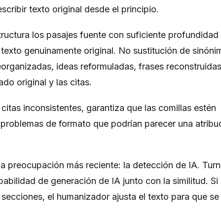
cribir texto original desde el principio.
ructura los pasajes fuente con suficiente profundidad
texto genuinamente original. No sustitución de sinóni
eorganizadas, ideas reformuladas, frases reconstruida
do original y las citas.
citas inconsistentes, garantiza que las comillas estén
problemas de formato que podrían parecer una atribu
 preocupación más reciente: la detección de IA. Turni
babilidad de generación de IA junto con la similitud. Si
 secciones, el humanizador ajusta el texto para que se