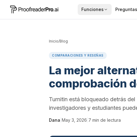
Funciones
Preguntas
Inicio
/
Blog
COMPARACIONES Y RESEÑAS
La mejor alternat
comprobación d
Turnitin está bloqueado detrás del
investigadores y estudiantes puede
Dana
|
May 3, 2026
|
7
min de lectura