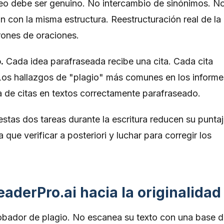
raseo debe ser genuino. No intercambio de sinónimos. N
n con la misma estructura. Reestructuración real de la
rones de oraciones.
.
Cada idea parafraseada recibe una cita. Cada cita
. Los hallazgos de "plagio" más comunes en los informe
ta de citas en textos correctamente parafraseado.
tas dos tareas durante la escritura reducen su punta
que verificar a posteriori y luchar para corregir los
eaderPro.ai hacia la originalidad
obador de plagio. No escanea su texto con una base 