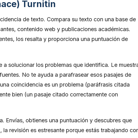
ace) Turnitin
incidencia de texto. Compara su texto con una base de
iantes, contenido web y publicaciones académicas.
ntes, los resalta y proporciona una puntuación de
e a solucionar los problemas que identifica. Le muestr
 fuentes. No te ayuda a parafrasear esos pasajes de
 una coincidencia es un problema (paráfrasis citada
ente bien (un pasaje citado correctamente con
va. Envías, obtienes una puntuación y descubres que
la revisión es estresante porque estás trabajando co