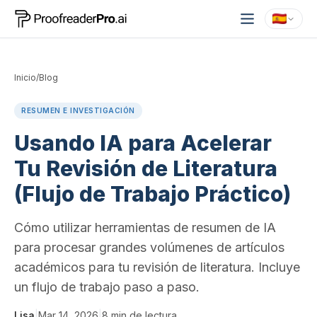
Inicio
/
Blog
RESUMEN E INVESTIGACIÓN
Usando IA para Acelerar
Tu Revisión de Literatura
(Flujo de Trabajo Práctico)
Cómo utilizar herramientas de resumen de IA
para procesar grandes volúmenes de artículos
académicos para tu revisión de literatura. Incluye
un flujo de trabajo paso a paso.
Lisa
|
Mar 14, 2026
|
8
min de lectura