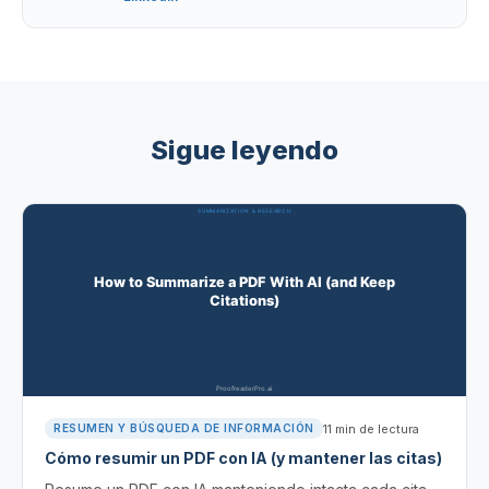
Sigue leyendo
11
min de lectura
RESUMEN Y BÚSQUEDA DE INFORMACIÓN
Cómo resumir un PDF con IA (y mantener las citas)