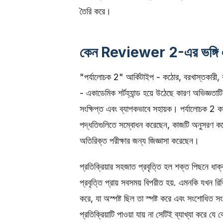
তৈরি করে।
কেন Reviewer 2-এর ভঙ্গি এ
"পর্যালোচক 2" আর্কিটাইপ - কঠোর, বরখাস্তকারী, বা 
- একাডেমিক শর্টহ্যান্ড হয়ে উঠেছে কারণ অভিজ্ঞতাটি 
সংক্ষিপ্ত এবং ব্যাপকভাবে সহায়ক। পর্যালোচক 2
পদ্ধতিগুলিতে সম্বোধন করেছেন, কাজটি অনুসরণ কর
অতিরিক্ত পরীক্ষার জন্য জিজ্ঞাসা করেছেন।
প্রতিক্রিয়ার সহজাত প্রবৃত্তি হল শক্ত পিছনে ধাক
প্রবৃত্তি প্রায় সবসময় বিপরীত হয়. এমনকি যখন রিভ
করে, যা অস্পষ্ট ছিল তা স্পষ্ট করে এবং সংশোধিত স
প্রতিক্রিয়াটি পাওয়া যায় না সেটিই ব্যাখ্যা করে যে