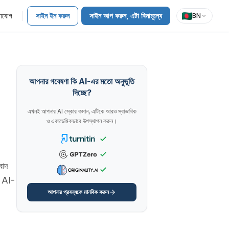
াযোগ
সাইন ইন করুন
সাইন আপ করুন, এটা বিনামূল্যে
BN
আপনার গবেষণা কি AI-এর মতো অনুভূতি
দিচ্ছে?
এখনই আপনার AI স্কোর কমান, এটিকে আরও স্বাভাবিক
ও একাডেমিকভাবে উপস্থাপন করুন।
বাদ
ং AI-
আপনার প্রবন্ধকে মানবিক করুন