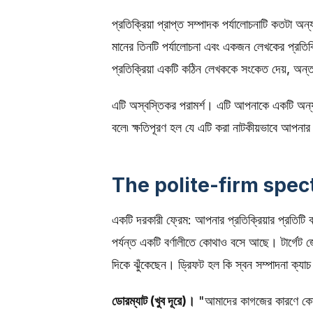
প্রতিক্রিয়া প্রাপ্ত সম্পাদক পর্যালোচনাটি কতটা অ
মানের তিনটি পর্যালোচনা এবং একজন লেখকের প্রতিক্
প্রতিক্রিয়া একটি কঠিন লেখককে সংকেত দেয়, অন্তর্
এটি অস্বস্তিকর পরামর্শ। এটি আপনাকে একটি অন্যায্
বলে৷ ক্ষতিপূরণ হল যে এটি করা নাটকীয়ভাবে আপনা
The polite-firm spe
একটি দরকারী ফ্রেম: আপনার প্রতিক্রিয়ার প্রতিটি
পর্যন্ত একটি বর্ণালীতে কোথাও বসে আছে। টার্গেট জ
দিকে ঝুঁকেছেন। ড্রিফট হল কি স্বন সম্পাদনা ক্যা
ডোরম্যাট (খুব দূরে)।
"আমাদের কাগজের কারণে কোন