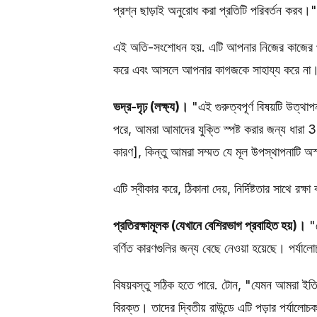
প্রশ্ন ছাড়াই অনুরোধ করা প্রতিটি পরিবর্তন করব।"
এই অতি-সংশোধন হয়. এটি আপনার নিজের কাজের প্রতি
করে এবং আসলে আপনার কাগজকে সাহায্য করে না
ভদ্র-দৃঢ় (লক্ষ্য)।
"এই গুরুত্বপূর্ণ বিষয়টি উত্থ
পরে, আমরা আমাদের যুক্তি স্পষ্ট করার জন্য ধারা 3
কারণ], কিন্তু আমরা সম্মত যে মূল উপস্থাপনাটি অস্
এটি স্বীকার করে, ঠিকানা দেয়, নির্দিষ্টতার সাথে রক্ষ
প্রতিরক্ষামূলক (যেখানে বেশিরভাগ প্রবাহিত হয়)।
"য
বর্ণিত কারণগুলির জন্য বেছে নেওয়া হয়েছে। পর্য
বিষয়বস্তু সঠিক হতে পারে. টোন, "যেমন আমরা ইতি
বিরক্ত। তাদের দ্বিতীয় রাউন্ডে এটি পড়ার পর্যালো