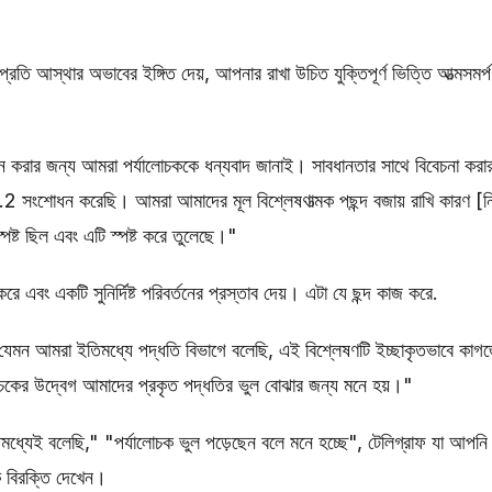
 আস্থার অভাবের ইঙ্গিত দেয়, আপনার রাখা উচিত যুক্তিপূর্ণ ভিত্তি আত্মসমর্
।
াপন করার জন্য আমরা পর্যালোচককে ধন্যবাদ জানাই। সাবধানতার সাথে বিবেচনা করা
.2 সংশোধন করেছি। আমরা আমাদের মূল বিশ্লেষণাত্মক পছন্দ বজায় রাখি কারণ [নির্দ
পষ্ট ছিল এবং এটি স্পষ্ট করে তুলেছে।"
া করে এবং একটি সুনির্দিষ্ট পরিবর্তনের প্রস্তাব দেয়। এটা যে ছন্দ কাজ করে.
েমন আমরা ইতিমধ্যে পদ্ধতি বিভাগে বলেছি, এই বিশ্লেষণটি ইচ্ছাকৃতভাবে কাগ
ালোচকের উদ্বেগ আমাদের প্রকৃত পদ্ধতির ভুল বোঝার জন্য মনে হয়।"
মধ্যেই বলেছি," "পর্যালোচক ভুল পড়েছেন বলে মনে হচ্ছে", টেলিগ্রাফ যা আপনি
চক বিরক্তি দেখেন।