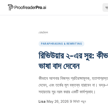
অ্
হোম
/
ব্লগ
PARAPHRASING & REWRITING
রিভিউয়ার ২-এর সুর: কীভা
ভাষা বাদ দেবেন
কীভাবে আপনার নিজস্ব প্রতিরক্ষামূলক, হতাশাগ্রস্ত বা
দেবেন, এবং তর্কের মূল বক্তব্য হারাবেন না। ভদ্র–ক
সহায়তায় সুর নরম করার একটি কার্যপ্রবাহ।
Lisa
|
May 26, 2026
|
9
মিনিটে পড়ুন