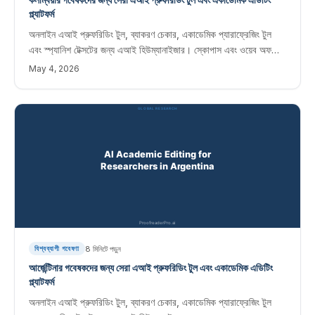
প্ল্যাটফর্ম
অনলাইন এআই প্রুফরিডিং টুল, ব্যাকরণ চেকার, একাডেমিক প্যারাফ্রেজিং টুল
এবং স্প্যানিশ টেক্সটের জন্য এআই হিউম্যানাইজার। স্কোপাস এবং ওয়েব অফ
সায়েন্স জার্নালে প্রকাশ করা কলম্বিয়ান গবেষকদের জন্য তাত্ক্ষণিক সম্পাদনা
May 4, 2026
সফ্টওয়্যার।
8
মিনিটে পড়ুন
বিশ্বব্যাপী গবেষণা
আর্জেন্টিনার গবেষকদের জন্য সেরা এআই প্রুফরিডিং টুল এবং একাডেমিক এডিটিং
প্ল্যাটফর্ম
অনলাইন এআই প্রুফরিডিং টুল, ব্যাকরণ চেকার, একাডেমিক প্যারাফ্রেজিং টুল