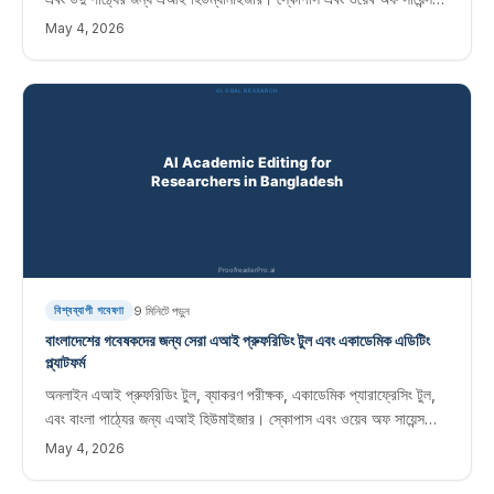
জার্নালে প্রকাশিত পাকিস্তানি গবেষকদের জন্য তাত্ক্ষণিক সম্পাদনা সফ্টওয়্যার।
May 4, 2026
9
মিনিটে পড়ুন
বিশ্বব্যাপী গবেষণা
বাংলাদেশের গবেষকদের জন্য সেরা এআই প্রুফরিডিং টুল এবং একাডেমিক এডিটিং
প্ল্যাটফর্ম
অনলাইন এআই প্রুফরিডিং টুল, ব্যাকরণ পরীক্ষক, একাডেমিক প্যারাফ্রেসিং টুল,
এবং বাংলা পাঠ্যের জন্য এআই হিউমাইজার। স্কোপাস এবং ওয়েব অফ সায়েন্স
জার্নালে প্রকাশিত বাংলাদেশী গবেষকদের জন্য তাত্ক্ষণিক সম্পাদনা সফ্টওয়্যার।
May 4, 2026