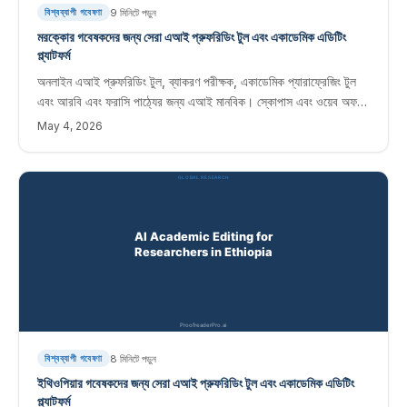
9
মিনিটে পড়ুন
বিশ্বব্যাপী গবেষণা
মরক্কোর গবেষকদের জন্য সেরা এআই প্রুফরিডিং টুল এবং একাডেমিক এডিটিং
প্ল্যাটফর্ম
অনলাইন এআই প্রুফরিডিং টুল, ব্যাকরণ পরীক্ষক, একাডেমিক প্যারাফ্রেজিং টুল
এবং আরবি এবং ফরাসি পাঠ্যের জন্য এআই মানবিক। স্কোপাস এবং ওয়েব অফ
সায়েন্স জার্নালে প্রকাশিত মরক্কোর গবেষকদের জন্য তাত্ক্ষণিক সম্পাদনা সফ্টওয়্যার।
May 4, 2026
8
মিনিটে পড়ুন
বিশ্বব্যাপী গবেষণা
ইথিওপিয়ার গবেষকদের জন্য সেরা এআই প্রুফরিডিং টুল এবং একাডেমিক এডিটিং
প্ল্যাটফর্ম