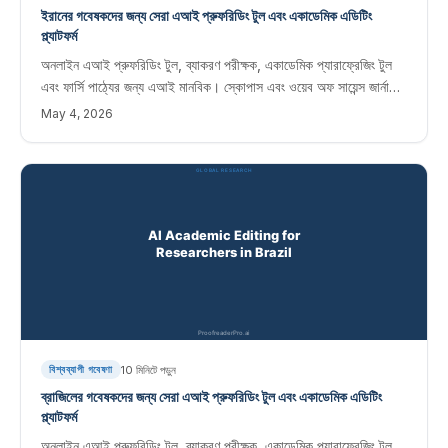
ইরানের গবেষকদের জন্য সেরা এআই প্রুফরিডিং টুল এবং একাডেমিক এডিটিং
প্ল্যাটফর্ম
অনলাইন এআই প্রুফরিডিং টুল, ব্যাকরণ পরীক্ষক, একাডেমিক প্যারাফ্রেজিং টুল
এবং ফার্সি পাঠ্যের জন্য এআই মানবিক। স্কোপাস এবং ওয়েব অফ সায়েন্স জার্নালে
প্রকাশিত ইরানি গবেষকদের জন্য তাত্ক্ষণিক সম্পাদনা সফ্টওয়্যার।
May 4, 2026
10
মিনিটে পড়ুন
বিশ্বব্যাপী গবেষণা
ব্রাজিলের গবেষকদের জন্য সেরা এআই প্রুফরিডিং টুল এবং একাডেমিক এডিটিং
প্ল্যাটফর্ম
অনলাইন এআই প্রুফরিডিং টুল, ব্যাকরণ পরীক্ষক, একাডেমিক প্যারাফ্রেজিং টুল