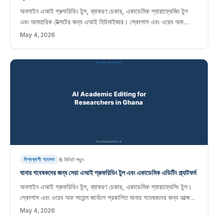
অনলাইন এআই প্রুফরিডিং টুল, ব্যাকরণ চেকার, একাডেমিক প্যারাফ্রেজিং টুল
এবং আমহারিক টেক্সটের জন্য এআই হিউমাইজার। স্কোপাস এবং ওয়েব অফ
সায়েন্স জার্নালে প্রকাশ করা ইথিওপিয়ান গবেষকদের জন্য তাত্ক্ষণিক সম্পাদনা
May 4, 2026
সফ্টওয়্যার।
8
মিনিটে পড়ুন
বিশ্বব্যাপী গবেষণা
ঘানার গবেষকদের জন্য সেরা এআই প্রুফরিডিং টুল এবং একাডেমিক এডিটিং প্ল্যাটফর্ম
অনলাইন এআই প্রুফরিডিং টুল, ব্যাকরণ চেকার, একাডেমিক প্যারাফ্রেসিং টুল।
স্কোপাস এবং ওয়েব অফ সায়েন্স জার্নালে প্রকাশিত ঘানার গবেষকদের জন্য তাত্ক্ষণিক
সম্পাদনা সফ্টওয়্যার।
May 4, 2026