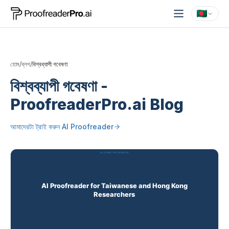
হোম
/
ব্লগ
/
বিশ্বব্যাপী গবেষণা
বিশ্বব্যাপী গবেষণা
-
ProofreaderPro.ai Blog
আমাদেরটা ট্রাই করুন
AI Proofreader