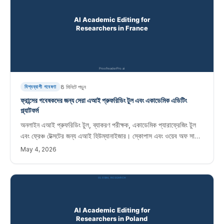
8
মিনিটে পড়ুন
বিশ্বব্যাপী গবেষণা
ফ্রান্সের গবেষকদের জন্য সেরা এআই প্রুফরিডিং টুল এবং একাডেমিক এডিটিং
প্ল্যাটফর্ম
অনলাইন এআই প্রুফরিডিং টুল, ব্যাকরণ পরীক্ষক, একাডেমিক প্যারাফ্রেজিং টুল
এবং ফ্রেঞ্চ টেক্সটের জন্য এআই হিউম্যানাইজার। স্কোপাস এবং ওয়েব অফ সায়েন্স
জার্নালে প্রকাশিত ফরাসি গবেষকদের জন্য তাত্ক্ষণিক সম্পাদনা সফ্টওয়্যার৷
May 4, 2026