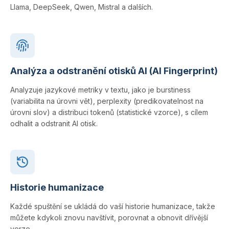
Llama, DeepSeek, Qwen, Mistral a dalších.
Analýza a odstranění otisků AI (AI Fingerprint)
Analyzuje jazykové metriky v textu, jako je burstiness
(variabilita na úrovni vět), perplexity (predikovatelnost na
úrovni slov) a distribuci tokenů (statistické vzorce), s cílem
odhalit a odstranit AI otisk.
Historie humanizace
Každé spuštění se ukládá do vaší historie humanizace, takže
můžete kdykoli znovu navštívit, porovnat a obnovit dřívější
verze.