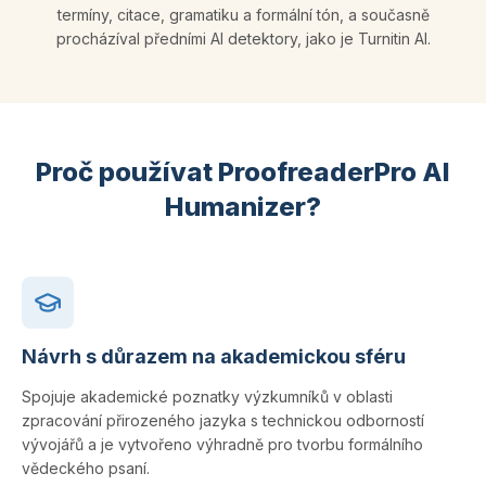
termíny, citace, gramatiku a formální tón, a současně
procházíval předními AI detektory, jako je Turnitin AI.
Proč používat ProofreaderPro AI
Humanizer?
Návrh s důrazem na akademickou sféru
Spojuje akademické poznatky výzkumníků v oblasti
zpracování přirozeného jazyka s technickou odborností
vývojářů a je vytvořeno výhradně pro tvorbu formálního
vědeckého psaní.