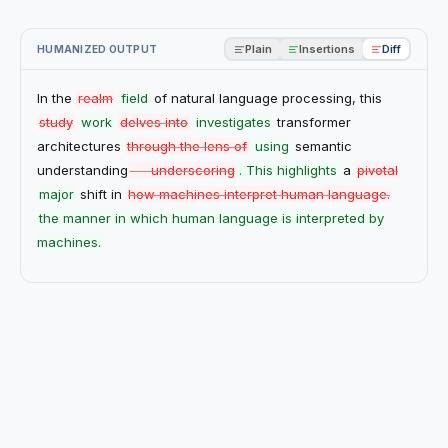
Plain
Insertions
Diff
HUMANIZED OUTPUT
In the
realm
field
of natural language processing, this
study
work
delves into
investigates
transformer
architectures
through the lens of
using
semantic
understanding
— underscoring
. This highlights
a
pivotal
major
shift in
how machines interpret human language.
the manner in which human language is interpreted by
machines.