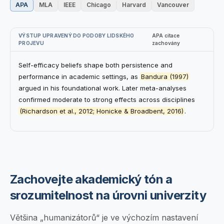
APA
MLA
IEEE
Chicago
Harvard
Vancouver
VÝSTUP UPRAVENÝ DO PODOBY LIDSKÉHO
APA
citace
PROJEVU
zachovány
Self-efficacy beliefs shape both persistence and
performance in academic settings, as
Bandura (1997)
argued in his foundational work. Later meta-analyses
confirmed moderate to strong effects across disciplines
(Richardson et al., 2012; Honicke & Broadbent, 2016)
.
Zachovejte akademický tón a
srozumitelnost na úrovni univerzity
Většina „humanizátorů“ je ve výchozím nastavení