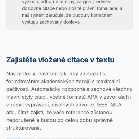
výzkum, odborné termíny, žargon z odvětví,
doslovné citace nebo složité právní formulace, a
náš systém zaručuje, že budou v konečném
výstupu zachovány doslova.
Zajistěte vložené citace v textu
Náš motor je navržen tak, aby zacházel s
formátováním akademických zdrojů s maximální
pečlivostí. Automaticky rozpozná a zachová všechny
hlavní styly citací, včetně formátů APA v závorkách i
v rámci vyprávění, číselných závorek IEEE, MLA
atd., čímž zajistí, že vaše reference zůstanou
neporušené a budou po celou dobu správně
strukturované.