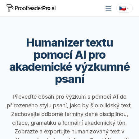
Humanizer textu
pomocí AI pro
akademické výzkumné
psaní
Převeďte obsah pro výzkum s pomocí AI do
přirozeného stylu psaní, jako by šlo o lidský text.
Zachovejte odborné termíny dané disciplínou,
citace, gramatiku a formální akademický tón.
Zobrazte a exportujte humanizovaný text v