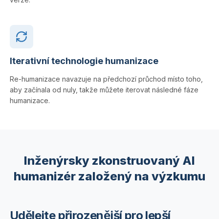
Iterativní technologie humanizace
Re-humanizace navazuje na předchozí průchod místo toho,
aby začínala od nuly, takže můžete iterovat následné fáze
humanizace.
Inženýrsky zkonstruovaný AI
humanizér založený na výzkumu
Udělejte přirozenější pro lepší