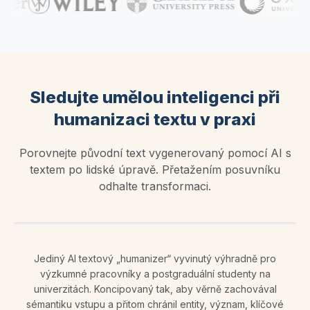
Sledujte umělou inteligenci při
humanizaci textu v praxi
Porovnejte původní text vygenerovaný pomocí AI s
textem po lidské úpravě. Přetažením posuvníku
odhalte transformaci.
Jediný AI textový „humanizer“ vyvinutý výhradně pro
výzkumné pracovníky a postgraduální studenty na
univerzitách. Koncipovaný tak, aby věrně zachovával
sémantiku vstupu a přitom chránil entity, význam, klíčové