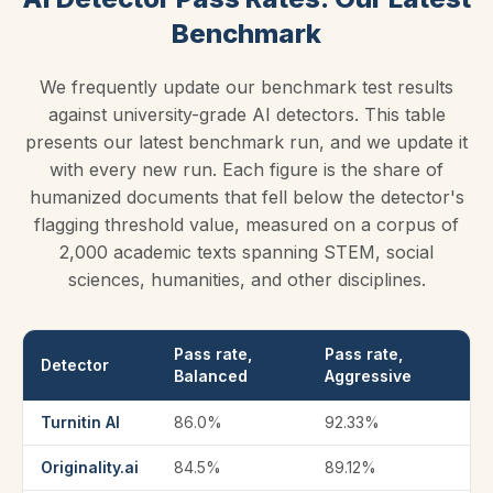
Benchmark
We frequently update our benchmark test results
against university-grade AI detectors. This table
presents our latest benchmark run, and we update it
with every new run. Each figure is the share of
humanized documents that fell below the detector's
flagging threshold value, measured on a corpus of
2,000 academic texts spanning STEM, social
sciences, humanities, and other disciplines.
Pass rate,
Pass rate,
Detector
Balanced
Aggressive
Turnitin AI
86.0%
92.33%
Originality.ai
84.5%
89.12%