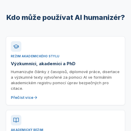
Kdo může používat AI humanizér?
REŽIM AKADEMICKÉHO STYLU
Výzkumníci, akademici a PhD
Humanizujte články z časopisů, diplomové práce, disertace
a výzkumné texty vytvořené za pomoci AI ve formálním
akademickém registru pomocí úprav bezpečných pro
citace.
Přečíst více
AKADEMICKÝ REŽIM