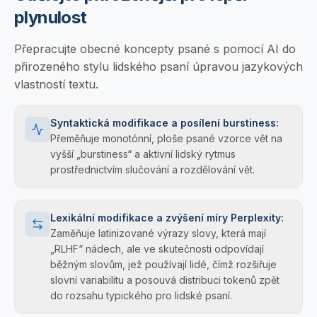
plynulost
Přepracujte obecné koncepty psané s pomocí AI do
přirozeného stylu lidského psaní úpravou jazykových
vlastností textu.
Syntaktická modifikace a posílení burstiness:
Přeměňuje monotónní, ploše psané vzorce vět na
vyšší „burstiness“ a aktivní lidský rytmus
prostřednictvím slučování a rozdělování vět.
Lexikální modifikace a zvýšení míry Perplexity:
Zaměňuje latinizované výrazy slovy, která mají
„RLHF“ nádech, ale ve skutečnosti odpovídají
běžným slovům, jež používají lidé, čímž rozšiřuje
slovní variabilitu a posouvá distribuci tokenů zpět
do rozsahu typického pro lidské psaní.