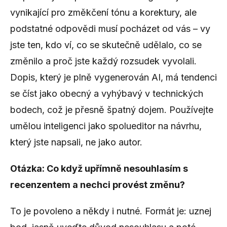
vynikající pro změkčení tónu a korektury, ale
podstatné odpovědi musí pocházet od vás – vy
jste ten, kdo ví, co se skutečně udělalo, co se
změnilo a proč jste každý rozsudek vyvolali.
Dopis, který je plně vygenerován AI, má tendenci
se číst jako obecný a vyhýbavý v technických
bodech, což je přesně špatný dojem. Používejte
umělou inteligenci jako spolueditor na návrhu,
který jste napsali, ne jako autor.
Otázka: Co když upřímně nesouhlasím s
recenzentem a nechci provést změnu?
To je povoleno a někdy i nutné. Formát je: uznej