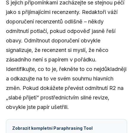
S jejich připomínkami zacházejte se stejnou péčí
jako s přijímajícími recenzenty. Redaktoři váží
doporučení recenzentů odlišně – někdy
odmítnutí potlačí, pokud odpověď jasně řeší
obavy. Odmítnout doporučení obvykle
signalizuje, že recenzent si myslí, že něco
zásadního není s papírem v pořádku.
Identifikujte, co to je, řekněte to co nejdůkladněji
a odkazujte na to ve svém souhrnu hlavních
změn. Pokud dokážete převést odmítnutí R2 na
„slabé přijetí“ prostřednictvím silné revize,
obvykle jste papír ušetřili.
Zobrazit kompletní Paraphrasing Tool