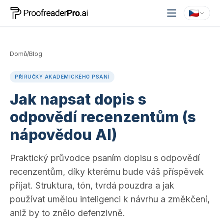
Domů
/
Blog
PŘÍRUČKY AKADEMICKÉHO PSANÍ
Jak napsat dopis s
odpovědí recenzentům (s
nápovědou AI)
Praktický průvodce psaním dopisu s odpovědí
recenzentům, díky kterému bude váš příspěvek
přijat. Struktura, tón, tvrdá pouzdra a jak
používat umělou inteligenci k návrhu a změkčení,
aniž by to znělo defenzivně.