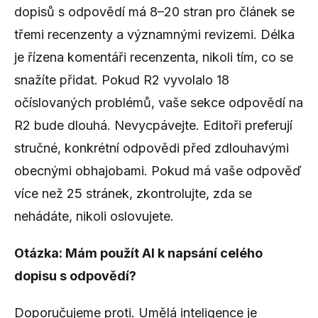
dopisů s odpovědí má 8–20 stran pro článek se
třemi recenzenty a významnými revizemi. Délka
je řízena komentáři recenzenta, nikoli tím, co se
snažíte přidat. Pokud R2 vyvolalo 18
očíslovaných problémů, vaše sekce odpovědí na
R2 bude dlouhá. Nevycpávejte. Editoři preferují
stručné, konkrétní odpovědi před zdlouhavými
obecnými obhajobami. Pokud má vaše odpověď
více než 25 stránek, zkontrolujte, zda se
nehádáte, nikoli oslovujete.
Otázka: Mám použít AI k napsání celého
dopisu s odpovědí?
Doporučujeme proti. Umělá inteligence je