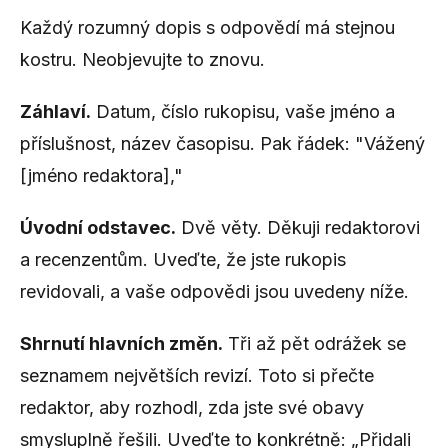
Každý rozumný dopis s odpovědí má stejnou
kostru. Neobjevujte to znovu.
Záhlaví.
Datum, číslo rukopisu, vaše jméno a
příslušnost, název časopisu. Pak řádek: "Vážený
[jméno redaktora],"
Úvodní odstavec.
Dvě věty. Děkuji redaktorovi
a recenzentům. Uveďte, že jste rukopis
revidovali, a vaše odpovědi jsou uvedeny níže.
Shrnutí hlavních změn.
Tři až pět odrážek se
seznamem největších revizí. Toto si přečte
redaktor, aby rozhodl, zda jste své obavy
smysluplně řešili. Uveďte to konkrétně: „Přidali