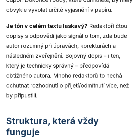
obvykle vyvolat určité vyjasnění v papíru.
Je tón v celém textu laskavý?
Redaktoři čtou
dopisy s odpovědí jako signál o tom, zda bude
autor rozumný při úpravách, korekturách a
následném zveřejnění. Bojovný dopis – i ten,
který je technicky správný – předpovídá
obtížného autora. Mnoho redaktorů to nechá
ochutnat rozhodnutí o přijetí/odmítnutí více, než
by připustili.
Struktura, která vždy
funguje