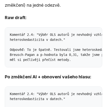
změkčení) na jedné odezvě.
Raw draft:
Komentář 2.4: "Výběr OLS autorů je nevhodný vzhlede
heteroskedasticita v datech." 

Odpověď: To je špatně. Testovali jsme heteroskedast
Breusch-Pagan a p-hodnota byla 0,31, takže jsme pou
Po změkčení AI + obnovení vašeho hlasu:
Komentář 2.4: "Výběr OLS autorů je nevhodný vzhlede
heteroskedasticita v datech." 
