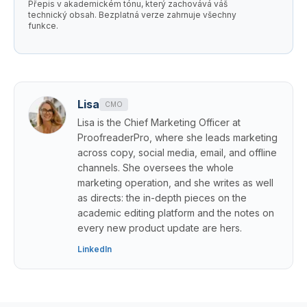
Přepis v akademickém tónu, který zachovává váš
technický obsah. Bezplatná verze zahrnuje všechny
funkce.
Lisa
CMO
Lisa is the Chief Marketing Officer at
ProofreaderPro, where she leads marketing
across copy, social media, email, and offline
channels. She oversees the whole
marketing operation, and she writes as well
as directs: the in-depth pieces on the
academic editing platform and the notes on
every new product update are hers.
LinkedIn