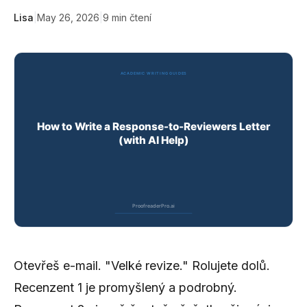
Lisa
|
May 26, 2026
|
9
min čtení
Otevřeš e-mail. "Velké revize." Rolujete dolů.
Recenzent 1 je promyšlený a podrobný.