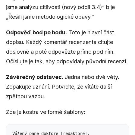
jsme analýzu citlivosti (nový oddíl 3.4)“ bije
„Řešili jsme metodologické obavy.“
Odpověď bod po bodu.
Toto je hlavní část
dopisu. Každý komentář recenzenta citujte
doslovně a poté odpovězte přímo pod ním.
Očíslujte je tak, aby odpovídaly původní recenzi.
Závěrečný odstavec.
Jedna nebo dvě věty.
Zopakujte uznání. Potvrďte, že vítáte další
zpětnou vazbu.
Zde je kostra ve formě šablony:
Vážený pane doktore [redaktore], 
