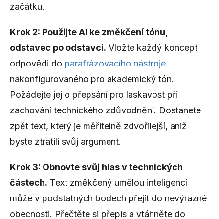
začátku.
Krok 2: Použijte AI ke změkčení tónu,
odstavec po odstavci.
Vložte každý koncept
odpovědi do
parafrázovacího nástroje
nakonfigurovaného pro akademický tón.
Požádejte jej o přepsání pro laskavost při
zachování technického zdůvodnění. Dostanete
zpět text, který je měřitelně zdvořilejší, aniž
byste ztratili svůj argument.
Krok 3: Obnovte svůj hlas v technických
částech.
Text změkčený umělou inteligencí
může v podstatných bodech přejít do nevýrazné
obecnosti. Přečtěte si přepis a vtáhněte do