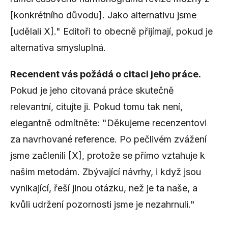
[konkrétního důvodu]. Jako alternativu jsme
[udělali X]." Editoři to obecně přijímají, pokud je
alternativa smysluplná.
Recendent vás požádá o citaci jeho práce.
Pokud je jeho citovaná práce skutečně
relevantní, citujte ji. Pokud tomu tak není,
elegantně odmítněte: "Děkujeme recenzentovi
za navrhované reference. Po pečlivém zvážení
jsme začlenili [X], protože se přímo vztahuje k
našim metodám. Zbývající návrhy, i když jsou
vynikající, řeší jinou otázku, než je ta naše, a
kvůli udržení pozornosti jsme je nezahrnuli."