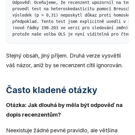
Odpověď: Oceňujeme, že recenzent upozornil na tento
provedl test na heteroskedasticitu pomocí Breusch-P
výsledek (p = 0,31) neposkytl důkaz proti homoskeda
předpoklad. Tento test jsme explicitně uvedli v sek
(nové řádky 198-203 ve verzi pro sledování změn), t
Stejný obsah, jiný příjem. Druhá verze vysvětlí
váš názor, aniž by se recenzent cítil ignorován.
Často kladené otázky
Otázka: Jak dlouhá by měla být odpověď na
dopis recenzentům?
Neexistuje žádné pevné pravidlo, ale většina