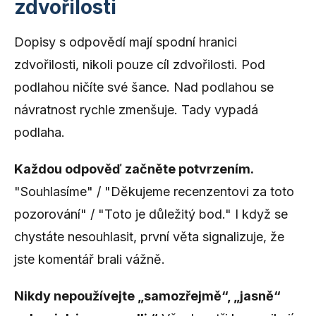
zdvořilosti
Dopisy s odpovědí mají spodní hranici
zdvořilosti, nikoli pouze cíl zdvořilosti. Pod
podlahou ničíte své šance. Nad podlahou se
návratnost rychle zmenšuje. Tady vypadá
podlaha.
Každou odpověď začněte potvrzením.
"Souhlasíme" / "Děkujeme recenzentovi za toto
pozorování" / "Toto je důležitý bod." I když se
chystáte nesouhlasit, první věta signalizuje, že
jste komentář brali vážně.
Nikdy nepoužívejte „samozřejmě“, „jasně“