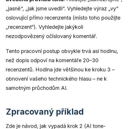
„jasně“, „jak jsme uvedli“. Vyhledejte výraz „vy“
oslovující přímo recenzenta (místo toho použijte
„recenzent“). Vyhledejte jakýkoli
nezodpovězený očíslovaný komentář.
Tento pracovní postup obvykle trvá asi hodinu,
než dopis odpoví na komentáře 20–30
recenzentů. Hodina jde většinou ke kroku 3 –
obnovení vašeho technického hlasu – ne k
samotným průchodům AI.
Zpracovaný příklad
Zde je návod, jak vypadá krok 2 (AI tone-