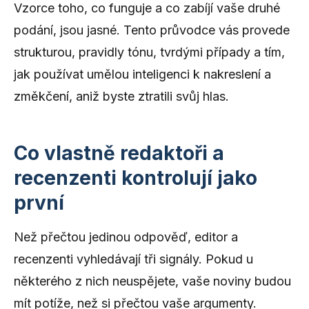
Vzorce toho, co funguje a co zabíjí vaše druhé
podání, jsou jasné. Tento průvodce vás provede
strukturou, pravidly tónu, tvrdými případy a tím,
jak používat umělou inteligenci k nakreslení a
změkčení, aniž byste ztratili svůj hlas.
Co vlastně redaktoři a
recenzenti kontrolují jako
první
Než přečtou jedinou odpověď, editor a
recenzenti vyhledávají tři signály. Pokud u
některého z nich neuspějete, vaše noviny budou
mít potíže, než si přečtou vaše argumenty.