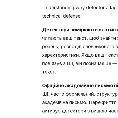
Understanding why detectors flag 
technical defense.
Детектори вимірюють статисти
читають ваш текст, щоб знайти
речень, розподіл словникового з
характеристики. Якщо ваш текст
пов’язує з ШІ, він позначає це 
текст.
Офіційне академічне письмо п
ШІ, часто формальний, структур
академічне письмо. Перекриття 
активує детектори з вищою част