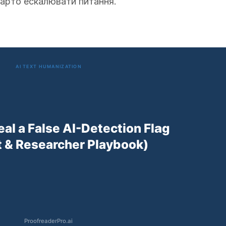
варто ескалювати питання.