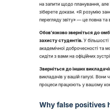
на запити щодо планування, але 
зіберете докази. «Я розумію зан
перегляду звіту» — це повна та 
Обов’язково зверніться до ом
захисту студентів.
У більшості 
академічної доброчесності та мо
сидіти з вами на офіційних зустр
Зверніться до інших викладачів
викладачів у вашій галузі. Вони 
процеси працюють у вашому кон
Why false positives