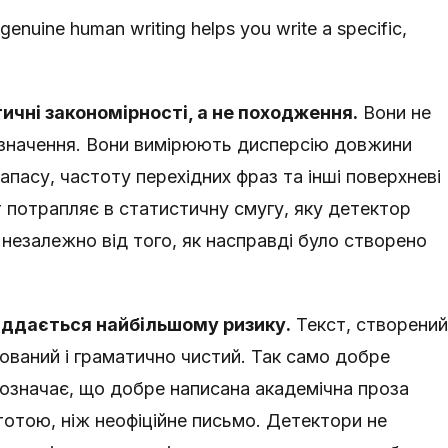
genuine human writing helps you write a specific,
чні закономірності, а не походження.
Вони не
 значення. Вони вимірюють дисперсію довжини
апасу, частоту перехідних фраз та інші поверхневі
 потрапляє в статистичну смугу, яку детектор
— незалежно від того, як насправді було створено
іддається найбільшому ризику.
Текст, створений
ований і граматично чистий. Так само добре
означає, що добре написана академічна проза
отою, ніж неофіційне письмо. Детектори не