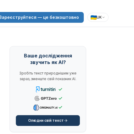
Зареєструйтеся — це безкоштовно
UK
Ваше дослідження
звучить як AI?
Зробіть текст природнішим уже
зараз, зменште свій показник AI.
Олюдни свій текст