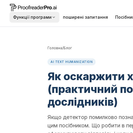
Функції програми
поширені запитання
Посібни
Головна
/
Блог
AI TEXT HUMANIZATION
Як оскаржити х
(практичний по
дослідників)
Якщо детектор помилково позна
цим посібником. Що робити в пер