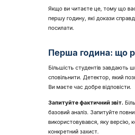
Якщо ви читаєте це, тому що вас
першу годину, які докази справді
посилати.
Перша година: що р
Більшість студентів завдають ш
сповільнити. Детектор, який поз
Ви маєте час добре відповісти.
Запитуйте фактичний звіт.
Біль
базовий аналіз. Запитуйте повни
використовувався, яку версію, к
конкретний захист.