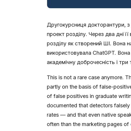
Другокурсниця докторантури, з 
проект розділу. Через два дні її
розділу як створений ШІ. Вона н
використовувала ChatGPT. Вона 
академічну доброчесність і три 
This is not a rare case anymore. T
partly on the basis of false-posit
of false positives in graduate wri
documented that detectors falsely 
rates — and that even native speak
often than the marketing pages of 