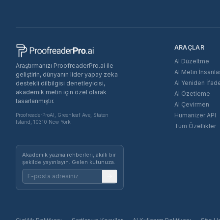
ARAÇLAR
AI Düzeltme
Araştırmanızı ProofreaderPro.ai ile
AI Metin İnsanla
geliştirin, dünyanın lider yapay zeka
AI Yeniden İfade
destekli dilbilgisi denetleyicisi,
akademik metin için özel olarak
AI Özetleme
tasarlanmıştır.
AI Çevirmen
Humanizer API
ProofreaderProAI, Greenleaf Ave, Staten
Island, 10310 New York
Tüm Özellikler
Akademik yazma rehberleri, akıllı bir
şekilde yayınlayın. Gelen kutunuza.