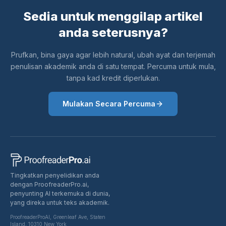
Sedia untuk menggilap artikel
anda seterusnya?
Prufkan, bina gaya agar lebih natural, ubah ayat dan terjemah
penulisan akademik anda di satu tempat. Percuma untuk mula,
tanpa kad kredit diperlukan.
Mulakan Secara Percuma
Tingkatkan penyelidikan anda
dengan ProofreaderPro.ai,
penyunting AI terkemuka di dunia,
yang direka untuk teks akademik.
ProofreaderProAI, Greenleaf Ave, Staten
Island, 10310 New York