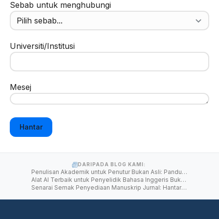
Sebab untuk menghubungi
Universiti/Institusi
Mesej
Hantar
DARIPADA BLOG KAMI:
Penulisan Akademik untuk Penutur Bukan Asli: Panduan Praktikal
Alat AI Terbaik untuk Penyelidik Bahasa Inggeris Bukan Penutur Asli pada 2026
Senarai Semak Penyediaan Manuskrip Jurnal: Hantar dengan Keyakinan