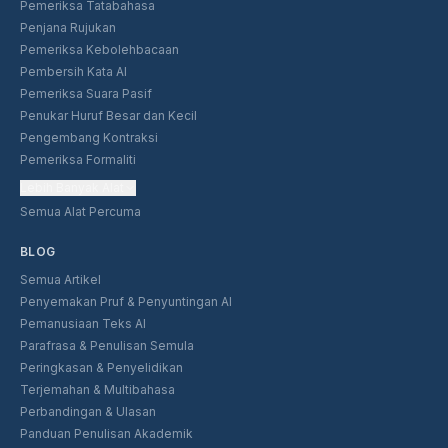
Pemeriksa Tatabahasa
Penjana Rujukan
Pemeriksa Kebolehbacaan
Pembersih Kata AI
Pemeriksa Suara Pasif
Penukar Huruf Besar dan Kecil
Pengembang Kontraksi
Pemeriksa Formaliti
Lebih Banyak Alat
Semua Alat Percuma
BLOG
Semua Artikel
Penyemakan Pruf & Penyuntingan AI
Pemanusiaan Teks AI
Parafrasa & Penulisan Semula
Peringkasan & Penyelidikan
Terjemahan & Multibahasa
Perbandingan & Ulasan
Panduan Penulisan Akademik