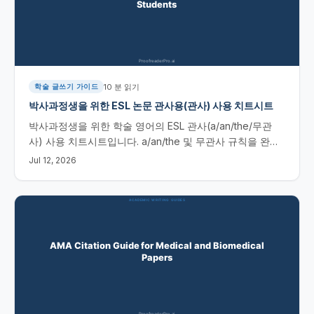
10
분 읽기
학술 글쓰기 가이드
박사과정생을 위한 ESL 논문 관사용(관사) 사용 치트시트
박사과정생을 위한 학술 영어의 ESL 관사(a/an/the/무관
사) 사용 치트시트입니다. a/an/the 및 무관사 규칙을 완벽
히 익히고, 흔한 실수를 피하며, AI 도구로 오류를 빠르게 찾
Jul 12, 2026
아보세요.