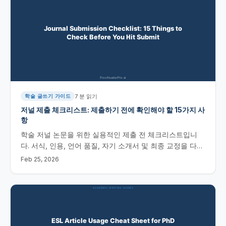
7
분 읽기
학술 글쓰기 가이드
저널 제출 체크리스트: 제출하기 전에 확인해야 할 15가지 사
항
학술 저널 논문을 위한 실용적인 제출 전 체크리스트입니
다. 서식, 인용, 언어 품질, 자기 소개서 및 최종 교정을 다룹
니다.
Feb 25, 2026