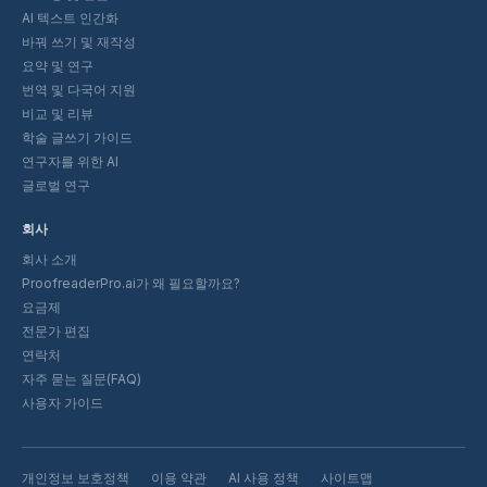
AI 텍스트 인간화
바꿔 쓰기 및 재작성
요약 및 연구
번역 및 다국어 지원
비교 및 리뷰
학술 글쓰기 가이드
연구자를 위한 AI
글로벌 연구
회사
회사 소개
ProofreaderPro.ai가 왜 필요할까요?
요금제
전문가 편집
연락처
자주 묻는 질문(FAQ)
사용자 가이드
개인정보 보호정책
이용 약관
AI 사용 정책
사이트맵