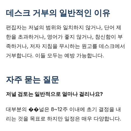
데스크 거부의 일반적인 이유
편집자는 저널의 범위와 일치하지 않거나, 단어 제
한을 초과하거나, 영어가 좋지 않거나, 참신함이 부
족하거나, 저자 지침을 무시하는 원고를 데스크에서
거부합니다. 이들 모두는 예방 가능합니다.
자주 묻는 질문
저널 검토는 일반적으로 얼마나 걸리나요?
대부분의 ��널은 8~12주 이내에 초기 결정을 내
리는 것을 목표로 하지만 일정은 매우 다양합니다.