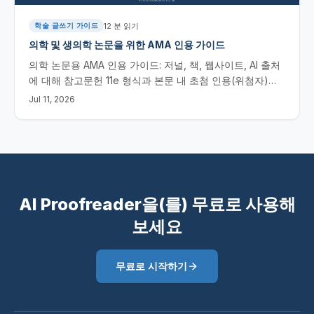
12
분 읽기
학술 글쓰기 가이드
의학 및 생의학 논문을 위한 AMA 인용 가이드
의학 논문용 AMA 인용 가이드: 저널, 책, 웹사이트, AI 출처
에 대해 참고문헌 11e 형식과 본문 내 초첨 인용(위첨자)을
정리하는 방법, 템플릿까지 제공합니다.
Jul 11, 2026
AI Proofreader을(를) 무료로 사용해
보세요
무료로 시작하기