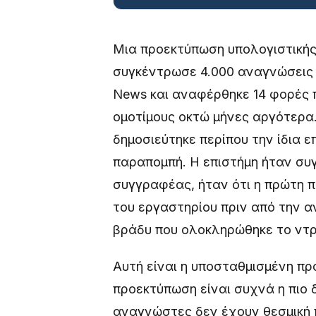
Μια προεκτύπωση υπολογιστικής 
συγκέντρωσε 4.000 αναγνώσεις 
News και αναφέρθηκε 14 φορές π
ομοτίμους οκτώ μήνες αργότερα.
δημοσιεύτηκε περίπου την ίδια ε
παραπομπή. Η επιστήμη ήταν συγ
συγγραφέας, ήταν ότι η πρώτη π
του εργαστηρίου πριν από την α
βράδυ που ολοκληρώθηκε το ντ
Αυτή είναι η υποσταθμισμένη π
προεκτύπωση είναι συχνά η πιο 
αναγνώστες δεν έχουν θεσμική 