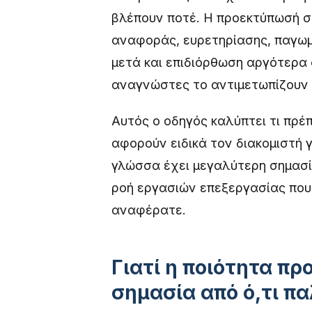
βλέπουν ποτέ. Η προεκτύπωσή σα
αναφοράς, ευρετηρίασης, παγωμ
μετά και επιδιόρθωση αργότερα 
αναγνώστες το αντιμετωπίζουν 
Αυτός ο οδηγός καλύπτει τι πρέπ
αφορούν ειδικά τον διακομιστή γι
γλώσσα έχει μεγαλύτερη σημασία
ροή εργασιών επεξεργασίας που
αναφέρατε.
Γιατί η ποιότητα π
σημασία από ό,τι πα