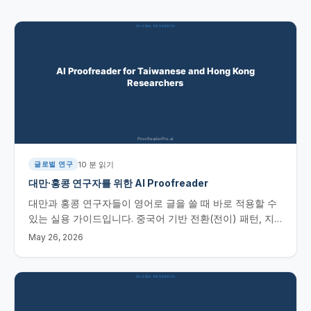
10
분 읽기
글로벌 연구
대만·홍콩 연구자를 위한 AI Proofreader
대만과 홍콩 연구자들이 영어로 글을 쓸 때 바로 적용할 수
있는 실용 가이드입니다. 중국어 기반 전환(전이) 패턴, 지
역별 차이점(영국 영향권의 홍콩 vs 미국 영향권의 대만),
May 26, 2026
그리고 AI 편집 워크플로를 다룹니다.