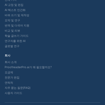
AI 교정 및 편집
AI 텍스트 인간화
바꿔 쓰기 및 재작성
요약 및 연구
번역 및 다국어 지원
비교 및 리뷰
학술 글쓰기 가이드
연구자를 위한 AI
글로벌 연구
회사
회사 소개
ProofreaderPro.ai가 왜 필요할까요?
요금제
전문가 편집
연락처
자주 묻는 질문(FAQ)
사용자 가이드