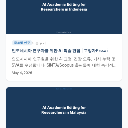
9
분 읽기
글로벌 연구
인도네시아 연구자를 위한 AI 학술 편집 | 교정자Pro.ai
인도네시아 연구원을 위한 AI 교정. 긴장 오류, 기사 누락 및
SVA를 수정합니다. SINTA/Scopus 출판물에 대한 즉각적
인 결과. 인도네시아 연구자를 위한 AI 학술 편집
May 4, 2026