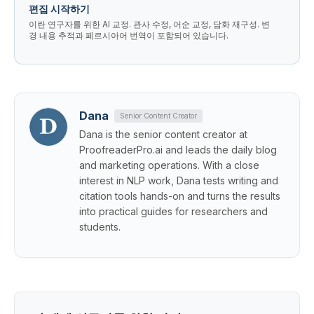
편집 시작하기
이란 연구자를 위한 AI 교정. 관사 수정, 어순 교정, 담화 재구성. 변
경 내용 추적과 페르시아어 번역이 포함되어 있습니다.
Dana
Senior Content Creator
Dana is the senior content creator at
ProofreaderPro.ai and leads the daily blog
and marketing operations. With a close
interest in NLP work, Dana tests writing and
citation tools hands-on and turns the results
into practical guides for researchers and
students.