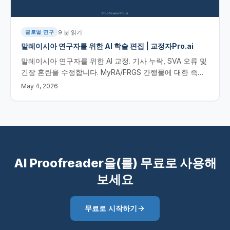
9
분 읽기
글로벌 연구
말레이시아 연구자를 위한 AI 학술 편집 | 교정자Pro.ai
말레이시아 연구자를 위한 AI 교정. 기사 누락, SVA 오류 및
긴장 혼란을 수정합니다. MyRA/FRGS 간행물에 대한 즉각
적인 결과. 말레이시아 연구자를 위한 AI 학술 편집
May 4, 2026
AI Proofreader을(를) 무료로 사용해
보세요
무료로 시작하기