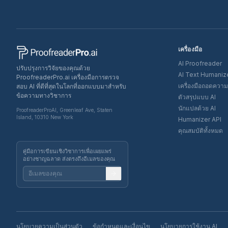
เครื่องมือ
AI Proofreader
ปรับปรุงการวิจัยของคุณด้วย
AI Text Humaniz
ProofreaderPro.ai เครื่องมือการตรวจ
เครื่องมือถอดความ
สอบ AI ที่ดีที่สุดในโลกที่ออกแบบมาสำหรับ
ข้อความทางวิชาการ
ตัวสรุปแบบ AI
นักแปลด้วย AI
ProofreaderProAI, Greenleaf Ave, Staten
Island, 10310 New York
Humanizer API
คุณสมบัติทั้งหมด
คู่มือการเขียนเชิงวิชาการเพื่อเผยแพร่
อย่างชาญฉลาด ส่งตรงถึงอีเมลของคุณ
นโยบายความเป็นส่วนตัว
ข้อกำหนดและเงื่อนไข
นโยบายการใช้งาน AI