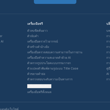
เครื่องมือฟรี
บล
ตัวลบขีดคั่นยาว
บท
er
ตัวนับคำ
กา
 AI
เครื่องมือตรวจไวยากรณ์
กา
ตัวสร้างคำอ้างอิง
กา
เครื่องมือตรวจสอบความสามารถในการอ่าน
กา
เครื่องมือทำความสะอาดคำด้วย AI
กา
ตัวตรวจรูปประโยคแบบกรรมวาจก
กา
ตัวแปลงตัวพิมพ์ตามรูปแบบ Title Case
คู
ตัวขยายคำย่อ
AI 
ตัวตรวจสอบระดับความเป็นทางการ
กา
เครื่องมือเพิ่มเติม
เครื่องมือฟรีทั้งหมด
แผนผังเว็บไซต์