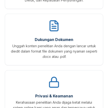
Diedit, dan Kepadatan Penyuntingan.
Dukungan Dokumen
Unggah konten penelitian Anda dengan lancar untuk
diedit dalam format file dokumen yang nyaman seperti
.docx atau .pdf.
Privasi & Keamanan
Kerahasiaan penelitian Anda dijaga ketat melalui
sistem online kami yang aman dan terpercaya untuk