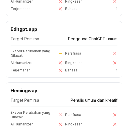
AI Humanizer
Ringkasan
Terjemahan
Bahasa
1
Editgpt.app
Target Pemirsa
Pengguna ChatGPT umum
Ekspor Perubahan yang
Parafrasa
Dilacak
AI Humanizer
Ringkasan
Terjemahan
Bahasa
1
Hemingway
Target Pemirsa
Penulis umum dan kreatif
Ekspor Perubahan yang
Parafrasa
Dilacak
AI Humanizer
Ringkasan