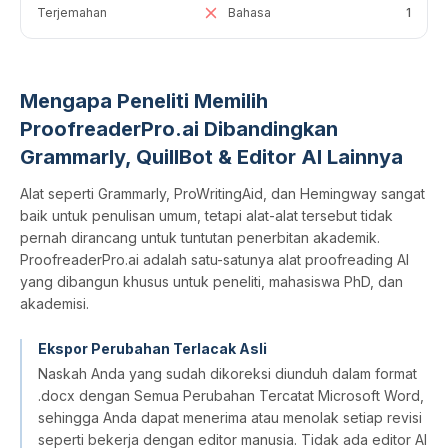
Terjemahan
Bahasa
1
Mengapa Peneliti Memilih
ProofreaderPro.ai Dibandingkan
Grammarly, QuillBot & Editor AI Lainnya
Alat seperti Grammarly, ProWritingAid, dan Hemingway sangat
baik untuk penulisan umum, tetapi alat-alat tersebut tidak
pernah dirancang untuk tuntutan penerbitan akademik.
ProofreaderPro.ai adalah satu-satunya alat proofreading AI
yang dibangun khusus untuk peneliti, mahasiswa PhD, dan
akademisi.
Ekspor Perubahan Terlacak Asli
Naskah Anda yang sudah dikoreksi diunduh dalam format
.docx dengan Semua Perubahan Tercatat Microsoft Word,
sehingga Anda dapat menerima atau menolak setiap revisi
seperti bekerja dengan editor manusia. Tidak ada editor AI