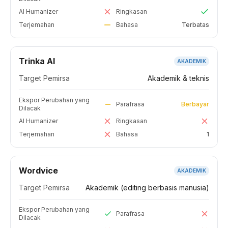
AI Humanizer
Ringkasan
Terjemahan
Bahasa
Terbatas
Trinka AI
AKADEMIK
Target Pemirsa
Akademik & teknis
Ekspor Perubahan yang
Parafrasa
Berbayar
Dilacak
AI Humanizer
Ringkasan
Terjemahan
Bahasa
1
Wordvice
AKADEMIK
Target Pemirsa
Akademik (editing berbasis manusia)
Ekspor Perubahan yang
Parafrasa
Dilacak