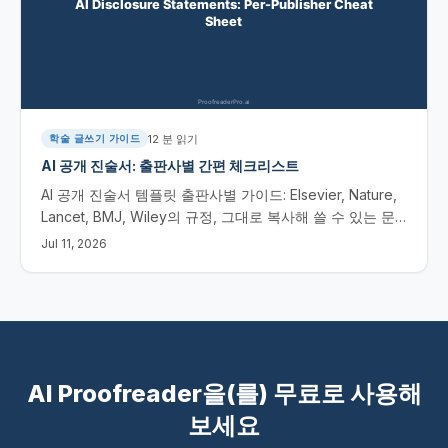
12
분 읽기
학술 글쓰기 가이드
AI 공개 진술서: 출판사별 간편 체크리스트
AI 공개 진술서 템플릿 출판사별 가이드: Elsevier, Nature,
Lancet, BMJ, Wiley의 규정, 그대로 복사해 쓸 수 있는 문
구, 그리고 2026년 출판사별 간편 체크리스트.
Jul 11, 2026
AI Proofreader을(를) 무료로 사용해
보세요