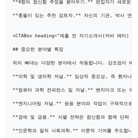
**4항의 참신함 주장을 묻어두기.** 편집자가 새로운 
**충돌이 있는 추천 검토자.** 자신의 기관, 박사 연
<CTABox heading="제출 전 자기소개서(커버 레터) 다
## 중요한 분야별 특징 

위의 뼈대는 다양한 분야에서 작동합니다. 강조점이 바뀌어
**의학 및 생의학 저널.** 임상적 중요성, 즉 환자나
**컴퓨터 과학 컨퍼런스 및 저널.** 벤치마크 또는 이
**엔지니어링 저널.** 응용 분야와 작업이 구체적으로 
**경제 및 금융.** 식별 전략은 참신함과 함께 단락 
**인문학과 질적 사회과학.** 이론적 기여를 주도합니