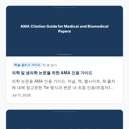
12
분 읽기
학술 글쓰기 가이드
의학 및 생의학 논문을 위한 AMA 인용 가이드
의학 논문용 AMA 인용 가이드: 저널, 책, 웹사이트, AI 출처
에 대해 참고문헌 11e 형식과 본문 내 초첨 인용(위첨자)을
정리하는 방법, 템플릿까지 제공합니다.
Jul 11, 2026