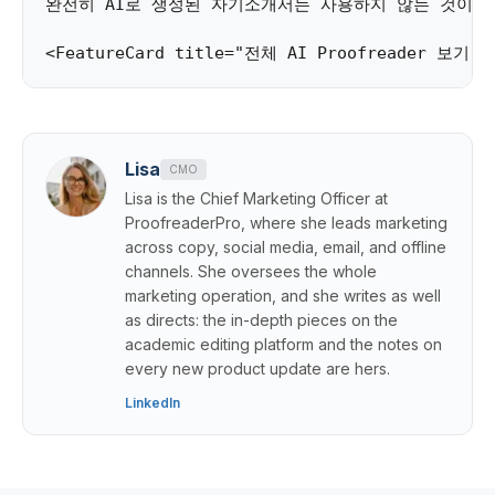
완전히 AI로 생성된 자기소개서는 사용하지 않는 것이 
Lisa
CMO
Lisa is the Chief Marketing Officer at
ProofreaderPro, where she leads marketing
across copy, social media, email, and offline
channels. She oversees the whole
marketing operation, and she writes as well
as directs: the in-depth pieces on the
academic editing platform and the notes on
every new product update are hers.
LinkedIn