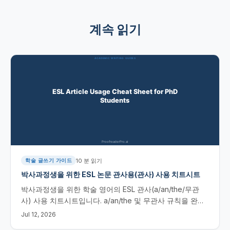
계속 읽기
10
분 읽기
학술 글쓰기 가이드
박사과정생을 위한 ESL 논문 관사용(관사) 사용 치트시트
박사과정생을 위한 학술 영어의 ESL 관사(a/an/the/무관
사) 사용 치트시트입니다. a/an/the 및 무관사 규칙을 완벽
히 익히고, 흔한 실수를 피하며, AI 도구로 오류를 빠르게 찾
Jul 12, 2026
아보세요.