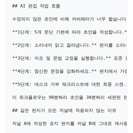
## AI 편집 작업 흐름 

수정되지 않은 초안에 비해 커버레터가 너무 짧습니다. 
**1단계: 5개 문단 기본에 따라 초안을 작성합니다.** 
**2단계: 소리내어 읽고 잘라냅니다.** 편지를 소리내
**3단계: 어조 및 문법 교정을 실행합니다.** 표준 편
**4단계: 참신한 문장을 강화하세요.** 편지에서 가장 
**5단계: 데스크 거부 체크리스트에 대한 최종 스캔.*
이 워크플로우는 90분짜리 초안을 30분짜리 세련된 편지
## 같은 편지가 모든 저널에 적용되지 않는 이유 

저널 A에 작성한 표지 편지를 저널 B에 그대로 재사용하