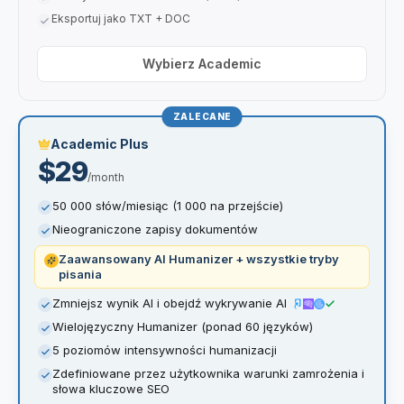
Eksportuj jako TXT + DOC
Wybierz Academic
ZALECANE
Academic Plus
$29
/month
50 000 słów/miesiąc (1 000 na przejście)
Nieograniczone zapisy dokumentów
Zaawansowany AI Humanizer + wszystkie tryby
pisania
Zmniejsz wynik AI i obejdź wykrywanie AI
Wielojęzyczny Humanizer (ponad 60 języków)
5 poziomów intensywności humanizacji
Zdefiniowane przez użytkownika warunki zamrożenia i
słowa kluczowe SEO