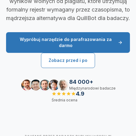
wyników wolnych od plagiatu, które utrzymują
formalny rejestr wymagany przez czasopisma, to
mądrzejsza alternatywa dla QuillBot dla badaczy.
Wypróbuj narzędzie do parafrazowania za
darmo
Zobacz przed i po
84 000+
Międzynarodowi badacze
4.9
Średnia ocena