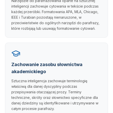
Narzędzie do parafrazowania oparte na sztucznej
inteligencji zachowuje cytowania w tekście podczas
każdej przeróbki. Formatowania APA, MLA, Chicago,
IEEE i Turabian pozostają nienaruszone, w
przeciwieństwie do ogólnych narzędzi do parafrazy,
które rozbijają lub usuwają formatowanie cytowań.
Zachowanie zasobu słownictwa
akademickiego
Sztuczna inteligencja zachowuje terminologię
właściwą dla danej dyscypliny podczas
przepisywania otaczającej prozy. Terminy
techniczne, skróty oraz słownictwo specyficzne dla
danej dziedziny są identyfikowane i utrzymywane w
całym procesie parafrazy.