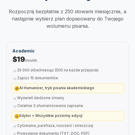
Rozpocznij bezpłatnie z 250 słowami miesięcznie, a
następnie wybierz plan dopasowany do Twojego
wolumenu pisania.
Academic
$19
/month
25 000 słów/miesiąc (500 na każde przejście)
Zapisz 15 dokumentów
AI Humanizer, tryb pisania akademickiego
Wyświetl śledzone zmiany
Ostatnie 3 zhumanizowania zapisane
Edytor + Wszystkie poziomy edycji
Cytowania, parafraza, rozszerz i streszczaj
Przesyłanie dokumentu (TXT, DOC, PDF)