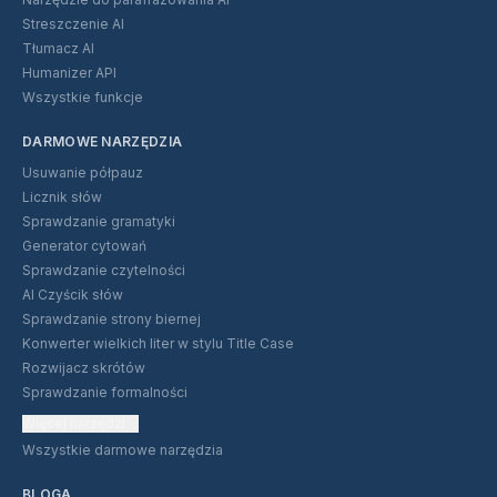
Streszczenie AI
Tłumacz AI
Humanizer API
Wszystkie funkcje
DARMOWE NARZĘDZIA
Usuwanie półpauz
Licznik słów
Sprawdzanie gramatyki
Generator cytowań
Sprawdzanie czytelności
AI Czyścik słów
Sprawdzanie strony biernej
Konwerter wielkich liter w stylu Title Case
Rozwijacz skrótów
Sprawdzanie formalności
Więcej narzędzi
Wszystkie darmowe narzędzia
BLOGA