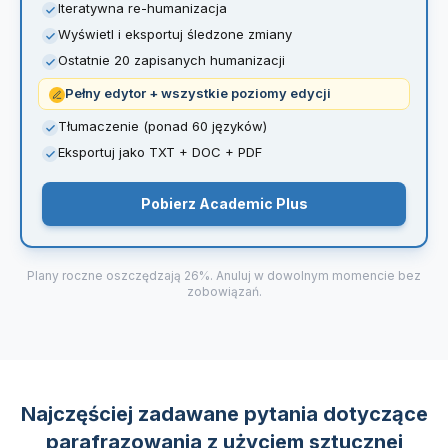
Iteratywna re-humanizacja
Wyświetl i eksportuj śledzone zmiany
Ostatnie 20 zapisanych humanizacji
Pełny edytor + wszystkie poziomy edycji
Tłumaczenie (ponad 60 języków)
Eksportuj jako TXT + DOC + PDF
Pobierz Academic Plus
Plany roczne oszczędzają 26%. Anuluj w dowolnym momencie bez
zobowiązań.
Najczęściej zadawane pytania dotyczące
parafrazowania z użyciem sztucznej