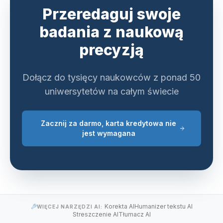
Przeredaguj swoje
badania z naukową
precyzją
Dołącz do tysięcy naukowców z ponad 50
uniwersytetów na całym świecie
Zacznij za darmo, karta kredytowa nie
jest wymagana
Korekta AI
Humanizer tekstu AI
WIĘCEJ NARZĘDZI AI:
Streszczenie AI
Tłumacz AI