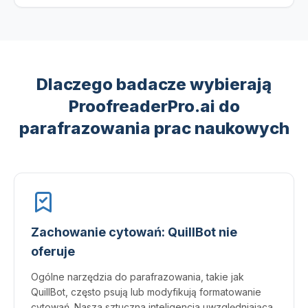
Dlaczego badacze wybierają
ProofreaderPro.ai do
parafrazowania prac naukowych
Zachowanie cytowań: QuillBot nie
oferuje
Ogólne narzędzia do parafrazowania, takie jak
QuillBot, często psują lub modyfikują formatowanie
cytowań. Nasza sztuczna inteligencja uwzględniająca