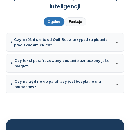
inteligencji
Ogólne
Funkcje
Czym różni się to od QuillBot w przypadku pisania
prac akademickich?
Czy tekst parafrazowany zostanie oznaczony jako
plagiat?
Czy narzędzie do parafrazy jest bezpłatne dla
studentów?