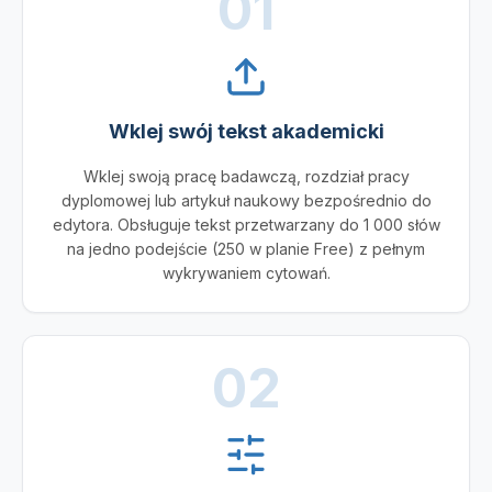
01
Wklej swój tekst akademicki
Wklej swoją pracę badawczą, rozdział pracy
dyplomowej lub artykuł naukowy bezpośrednio do
edytora. Obsługuje tekst przetwarzany do 1 000 słów
na jedno podejście (250 w planie Free) z pełnym
wykrywaniem cytowań.
02