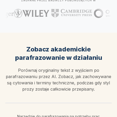
ZAUFANE PRZEZ BADACZY PUBLIKUJĄCYCH W
Zobacz akademickie
parafrazowanie w działaniu
Porównaj oryginalny tekst z wyjściem po
parafrazowaniu przez AI. Zobacz, jak zachowywane
są cytowania i terminy techniczne, podczas gdy styl
prozy zostaje całkowicie przepisany.
Narzędzie do parafrazowania na potrzeby prac