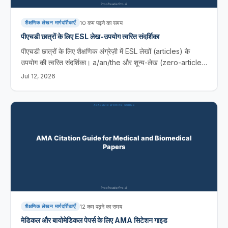
10
कम पढ़ने का समय
शैक्षणिक लेखन मार्गदर्शिकाएँ
पीएचडी छात्रों के लिए ESL लेख-उपयोग त्वरित संदर्शिका
पीएचडी छात्रों के लिए शैक्षणिक अंग्रेज़ी में ESL लेखों (articles) के
उपयोग की त्वरित संदर्शिका। a/an/the और शून्य-लेख (zero-article)
के नियमों में महारत हासिल करें, आम गलतियों से बचें, और उन्हें AI टूल्स की
Jul 12, 2026
मदद से पकड़ें।
12
कम पढ़ने का समय
शैक्षणिक लेखन मार्गदर्शिकाएँ
मेडिकल और बायोमेडिकल पेपर्स के लिए AMA सिटेशन गाइड