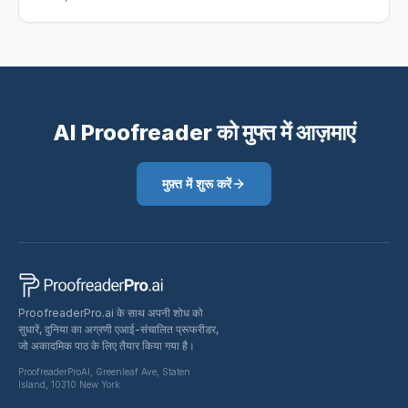
AI Proofreader को मुफ्त में आज़माएं
मुफ़्त में शुरू करें
ProofreaderPro.ai के साथ अपनी शोध को
सुधारें, दुनिया का अग्रणी एआई-संचालित प्रूफरीडर,
जो अकादमिक पाठ के लिए तैयार किया गया है।
ProofreaderProAI, Greenleaf Ave, Staten
Island, 10310 New York