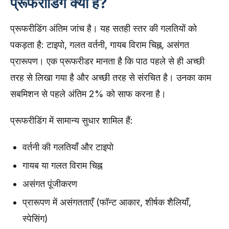
प्रूफरीडिंग क्या है?
प्रूफरीडिंग अंतिम जांच है। यह सतही स्तर की गलतियों को
पकड़ता है: टाइपो, गलत वर्तनी, गायब विराम चिह्न, असंगत
प्रारूपण। एक प्रूफरीडर मानता है कि पाठ पहले से ही अच्छी
तरह से लिखा गया है और अच्छी तरह से संरचित है। उनका काम
सबमिशन से पहले अंतिम 2% को साफ करना है।
प्रूफरीडिंग में सामान्य सुधार शामिल हैं:
वर्तनी की गलतियाँ और टाइपो
गायब या गलत विराम चिह्न
असंगत पूंजीकरण
प्रारूपण में असंगतताएँ (फॉन्ट आकार, शीर्षक शैलियाँ,
स्पेसिंग)