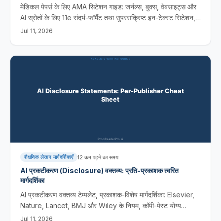
मेडिकल पेपर्स के लिए AMA सिटेशन गाइड: जर्नल्स, बुक्स, वेबसाइट्स और
AI स्रोतों के लिए 11e संदर्भ-फॉर्मैट तथा सुपरसक्रिप्ट इन-टेक्स्ट सिटेशन,
टेम्पलेट्स सहित।
Jul 11, 2026
12
कम पढ़ने का समय
शैक्षणिक लेखन मार्गदर्शिकाएँ
AI प्रकटीकरण (Disclosure) वक्तव्य: प्रति-प्रकाशक त्वरित
मार्गदर्शिका
AI प्रकटीकरण वक्तव्य टेम्पलेट, प्रकाशक-विशेष मार्गदर्शिका: Elsevier,
Nature, Lancet, BMJ और Wiley के नियम, कॉपी-पेस्ट योग्य
शब्दावली, और 2026 की प्रति-प्रकाशक त्वरित मार्गदर्शिका।
Jul 11, 2026