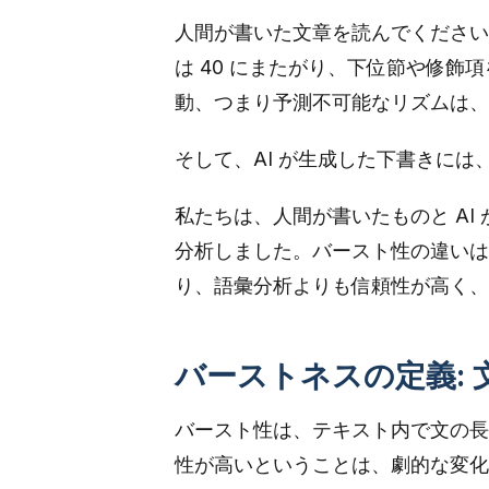
人間が書いた文章を読んでください
は 40 にまたがり、下位節や修
動、つまり予測不可能なリズムは、
そして、AI が生成した下書きに
私たちは、人間が書いたものと AI
分析しました。バースト性の違いは
り、語彙分析よりも信頼性が高く、
バーストネスの定義: 
バースト性は、テキスト内で文の長
性が高いということは、劇的な変化