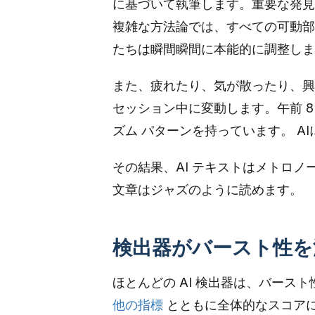
に基づいて執筆します。重要な発見
複雑な方法論では、すべての可動部
たちは瞬間瞬間に本能的に調整しま
また、疲れたり、気が散ったり、興
セッション中に変動します。午前 
ズム パターンを持っています。 A
その結果、AI テキストはメトロ
文章はジャズのように読めます。
検出器がバースト性を
ほとんどの AI 検出器は、バース
他の指標
とともに全体的なスコア