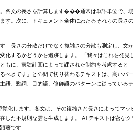
。各文の長さを計算します���通常は単語単位で、
ます。次に、ドキュメント全体にわたるそれらの長さ
す。長さの分散だけでなく複雑さの分散も測定し、文
変化するかどうかを追跡します。 「我々はこれを発見
ともに、実験計画によって課された制約を考慮すると
るべきです」との間で切り替わるテキストは、高いバ
主語、動詞、目的語、修飾語のパターンに従っている
して視覚化します。各文は、その複雑さと長さによってマッ
在した不規則な雲を生成します。 AI テキストは密なク
顕著です。