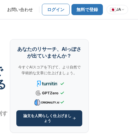
お問い合わせ
ログイン
無料で登録
JA
あなたのリサーチ、AIっぽさ
が出ていませんか？
で
今すぐAIスコアを下げて、より自然で
学術的な文章に仕上げましょう。
る
別す
論文を人間らしく仕上げまし
ょう