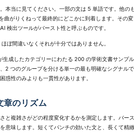
。本当に見てください。一部の文は 5 単語です。他の
飾項を曲がりくねって最終的にどこかに到着します。その変
AI 検出ツールがバースト性と呼ぶものです。
は、ほぼ間違いなくそれが十分ではありません。
 が生成したカテゴリーにわたる 200 の学術文書サンプ
、2 つのグループを分ける単一の最も明確なシグナル
困惑性のみよりも一貫性があります。
文章のリズム
さと複雑さがどの程度変化するかを測定します。バー
を意味します。短くてパンチの効いた文と、長くて精