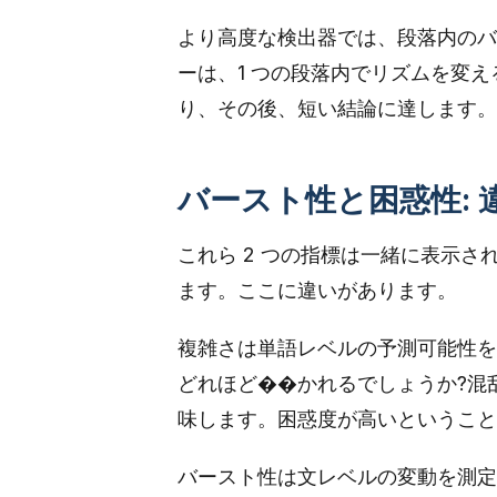
より高度な検出器では、段落内のバ
ーは、1 つの段落内でリズムを変
り、その後、短い結論に達します。
バースト性と困惑性: 
これら 2 つの指標は一緒に表示
ます。ここに違いがあります。
複雑さは単語レベルの予測可能性を
どれほど��かれるでしょうか?混
味します。困惑度が高いということ
バースト性は文レベルの変動を測定