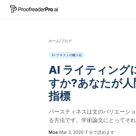
ホーム
/
ブログ
AI テキストの擬人化
AI ライティン
すか?あなたが
指標
バースティネスは文のバリエーショ
る方法です。学術論文にとってそれ
Moe
|
Mar 3, 2026
|
7
分で読めます