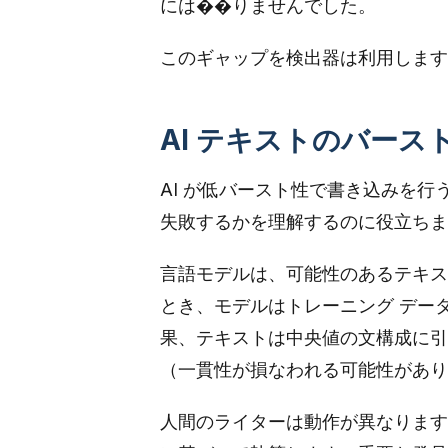
には��りませんでした。
このギャップを検出器は利用します
AI テキストのバース
AI が低バースト性で書き込みを
失敗するかを理解するのに役立ちま
言語モデルは、可能性のあるテキス
とき、モデルはトレーニング デー
果、テキストは中央値の文構成に引
（一貫性が損なわれる可能性があり
人間のライターは動作が異なります