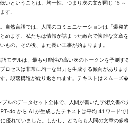
いということは、均一性、つまり次の文が同じ 15 ～ 
ます。
。自然言語では、人間のコミュニケーションは「爆発
とめます。私たちは情報が詰まった緻密で複雑な文章
いもの。その後、また長い工事が始まります。
。言語モデルは、最も可能性の高い次のトークンを予測す
プロセスは非常に均一な出力を生成する傾向がありま
す。段落構造が繰り返されます。テキストはスムーズ
 サンプルのデータセット全体で、人間が書いた学術文書の
PT-4o から AI が生成したテキストは平均 4.1 ワードで
ずかに優れていました。しかし、どちらも人間の文章の多