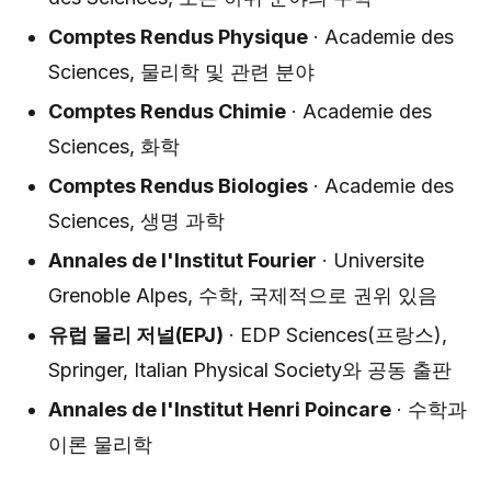
Comptes Rendus Physique
· Academie des
Sciences, 물리학 및 관련 분야
Comptes Rendus Chimie
· Academie des
Sciences, 화학
Comptes Rendus Biologies
· Academie des
Sciences, 생명 과학
Annales de l'Institut Fourier
· Universite
Grenoble Alpes, 수학, 국제적으로 권위 있음
유럽 물리 저널(EPJ)
· EDP Sciences(프랑스),
Springer, Italian Physical Society와 공동 출판
Annales de l'Institut Henri Poincare
· 수학과
이론 물리학