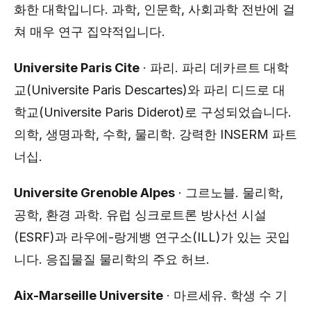
화한 대학입니다. 과학, 인문학, 사회과학 전반에 걸
쳐 매우 연구 집약적입니다.
Universite Paris Cite
· 파리. 파리 데카르트 대학
교(Universite Paris Descartes)와 파리 디드로 대
학교(Universite Paris Diderot)로 구성되었습니다.
의학, 생명과학, 수학, 물리학. 강력한 INSERM 파트
너십.
Universite Grenoble Alpes
· 그르노블. 물리학,
공학, 환경 과학. 유럽 ​​싱크로트론 방사선 시설
(ESRF)과 라우에-랑게뱅 연구소(ILL)가 있는 곳입
니다. 응집물질 물리학의 주요 허브.
Aix-Marseille Universite
· 마르세유. 학생 수 기