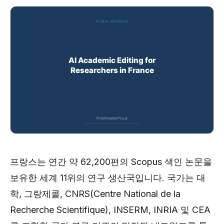
프랑스는 연간 약 62,200편의 Scopus 색인 논문을
보유한 세계 11위의 연구 생산국입니다. 국가는 대
학, 그랑제콜, CNRS(Centre National de la
Recherche Scientifique), INSERM, INRIA 및 CEA