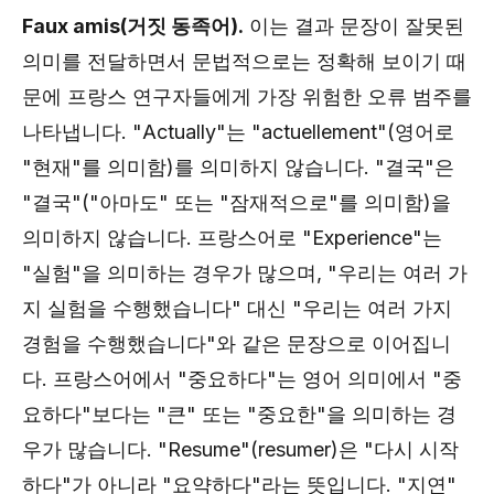
Faux amis(거짓 동족어).
이는 결과 문장이 잘못된
의미를 전달하면서 문법적으로는 정확해 보이기 때
문에 프랑스 연구자들에게 가장 위험한 오류 범주를
나타냅니다. "Actually"는 "actuellement"(영어로
"현재"를 의미함)를 의미하지 않습니다. "결국"은
"결국"("아마도" 또는 "잠재적으로"를 의미함)을
의미하지 않습니다. 프랑스어로 "Experience"는
"실험"을 의미하는 경우가 많으며, "우리는 여러 가
지 실험을 수행했습니다" 대신 "우리는 여러 가지
경험을 수행했습니다"와 같은 문장으로 이어집니
다. 프랑스어에서 "중요하다"는 영어 의미에서 "중
요하다"보다는 "큰" 또는 "중요한"을 의미하는 경
우가 많습니다. "Resume"(resumer)은 "다시 시작
하다"가 아니라 "요약하다"라는 뜻입니다. "지연"