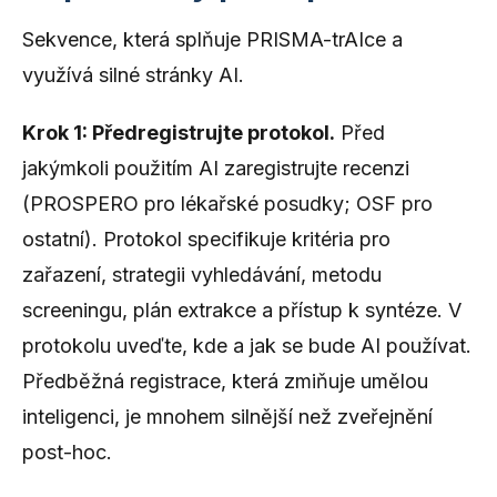
Sekvence, která splňuje PRISMA-trAIce a
využívá silné stránky AI.
Krok 1: Předregistrujte protokol.
Před
jakýmkoli použitím AI zaregistrujte recenzi
(PROSPERO pro lékařské posudky; OSF pro
ostatní). Protokol specifikuje kritéria pro
zařazení, strategii vyhledávání, metodu
screeningu, plán extrakce a přístup k syntéze. V
protokolu uveďte, kde a jak se bude AI používat.
Předběžná registrace, která zmiňuje umělou
inteligenci, je mnohem silnější než zveřejnění
post-hoc.