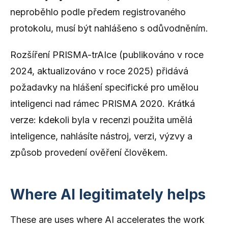
neproběhlo podle předem registrovaného
protokolu, musí být nahlášeno s odůvodněním.
Rozšíření PRISMA-trAIce (publikováno v roce
2024, aktualizováno v roce 2025) přidává
požadavky na hlášení specifické pro umělou
inteligenci nad rámec PRISMA 2020. Krátká
verze: kdekoli byla v recenzi použita umělá
inteligence, nahlásíte nástroj, verzi, výzvy a
způsob provedení ověření člověkem.
Where AI legitimately helps
These are uses where AI accelerates the work