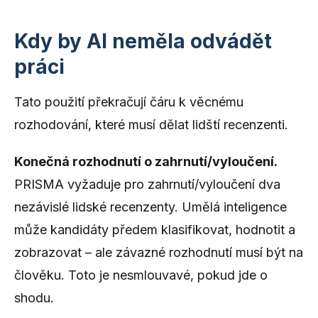
Kdy by AI neměla odvádět
práci
Tato použití překračují čáru k věcnému
rozhodování, které musí dělat lidští recenzenti.
Konečná rozhodnutí o zahrnutí/vyloučení.
PRISMA vyžaduje pro zahrnutí/vyloučení dva
nezávislé lidské recenzenty. Umělá inteligence
může kandidáty předem klasifikovat, hodnotit a
zobrazovat – ale závazné rozhodnutí musí být na
člověku. Toto je nesmlouvavé, pokud jde o
shodu.