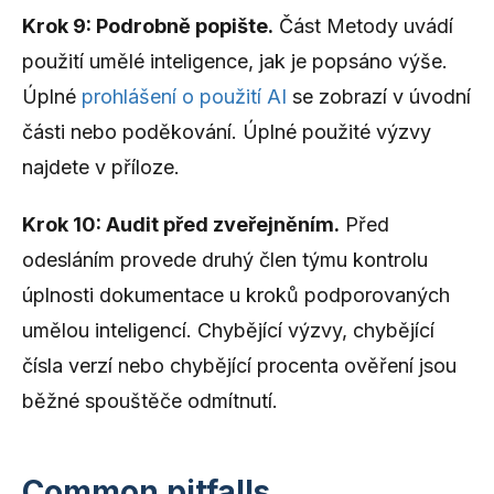
Krok 9: Podrobně popište.
Část Metody uvádí
použití umělé inteligence, jak je popsáno výše.
Úplné
prohlášení o použití AI
se zobrazí v úvodní
části nebo poděkování. Úplné použité výzvy
najdete v příloze.
Krok 10: Audit před zveřejněním.
Před
odesláním provede druhý člen týmu kontrolu
úplnosti dokumentace u kroků podporovaných
umělou inteligencí. Chybějící výzvy, chybějící
čísla verzí nebo chybějící procenta ověření jsou
běžné spouštěče odmítnutí.
Common pitfalls