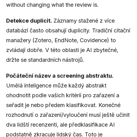
without changing what the review is.
Detekce duplicit.
Záznamy stažené z více
databází často obsahují duplicity. Tradiční citační
manažery (Zotero, EndNote, Covidence) to
zvládají dobře. V této oblasti je AI zbytečné,
držte se standardních nástrojů.
Počáteční název a screening abstraktu.
Umělá inteligence může každý abstrakt
ohodnotit podle vašich kritérií pro zařazení a
seřadit je nebo předem klasifikovat. Konečné
rozhodnutí o zařazení/vyloučení musí ještě učinit
dva lidští recenzenti, ale předklasifikace AI
podstatně zkracuje lidský čas. Toto je