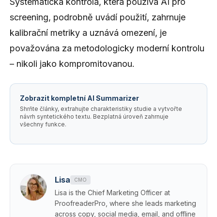
Systematická kontrola, která používá AI pro
screening, podrobně uvádí použití, zahrnuje
kalibrační metriky a uznává omezení, je
považována za metodologicky moderní kontrolu
– nikoli jako kompromitovanou.
Zobrazit kompletní AI Summarizer
Shrňte články, extrahujte charakteristiky studie a vytvořte
návrh syntetického textu. Bezplatná úroveň zahrnuje
všechny funkce.
Lisa
CMO
Lisa is the Chief Marketing Officer at
ProofreaderPro, where she leads marketing
across copy, social media, email, and offline