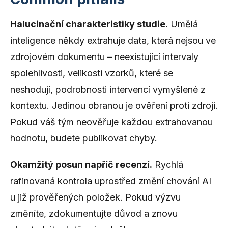
Halucinační charakteristiky studie.
Umělá
inteligence někdy extrahuje data, která nejsou ve
zdrojovém dokumentu – neexistující intervaly
spolehlivosti, velikosti vzorků, které se
neshodují, podrobnosti intervencí vymyšlené z
kontextu. Jedinou obranou je ověření proti zdroji.
Pokud váš tým neověřuje každou extrahovanou
hodnotu, budete publikovat chyby.
Okamžitý posun napříč recenzí.
Rychlá
rafinovaná kontrola uprostřed změní chování AI
u již prověřených položek. Pokud výzvu
změníte, zdokumentujte důvod a znovu