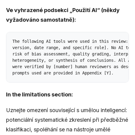
Ve vyhrazené podsekci „Použití AI“ (někdy
vyžadováno samostatně):
The following AI tools were used in this review: [l
version, date range, and specific role]. No AI tool
risk of bias assessment, quality grading, interpret
heterogeneity, or synthesis of conclusions. All AI-
were verified by [number] human reviewers as descri
In the limitations section:
Uznejte omezení související s umělou inteligencí:
potenciální systematické zkreslení při předběžné
klasifikaci, spoléhání se na nástroje umělé