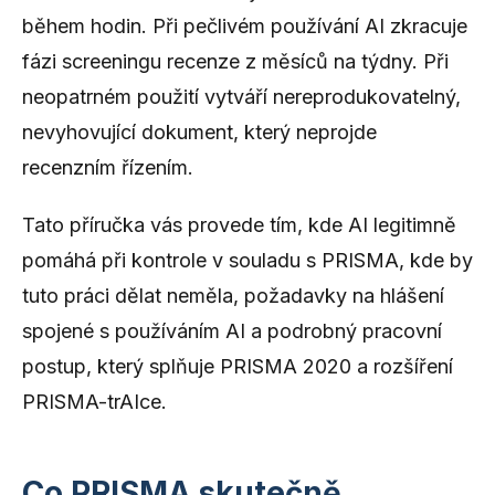
během hodin. Při pečlivém používání AI zkracuje
fázi screeningu recenze z měsíců na týdny. Při
neopatrném použití vytváří nereprodukovatelný,
nevyhovující dokument, který neprojde
recenzním řízením.
Tato příručka vás provede tím, kde AI legitimně
pomáhá při kontrole v souladu s PRISMA, kde by
tuto práci dělat neměla, požadavky na hlášení
spojené s používáním AI a podrobný pracovní
postup, který splňuje PRISMA 2020 a rozšíření
PRISMA-trAIce.
Co PRISMA skutečně