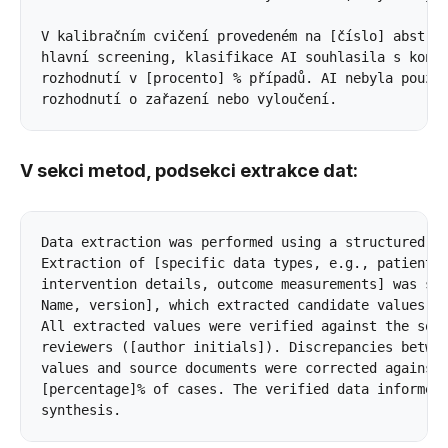
V kalibračním cvičení provedeném na [číslo] abstrak
hlavní screening, klasifikace AI souhlasila s konse
rozhodnutí v [procento] % případů. AI nebyla použit
V sekci metod, podsekci extrakce dat:
Data extraction was performed using a structured fo
Extraction of [specific data types, e.g., patient c
intervention details, outcome measurements] was sup
Name, version], which extracted candidate values fr
All extracted values were verified against the sour
reviewers ([author initials]). Discrepancies betwee
values and source documents were corrected against 
[percentage]% of cases. The verified data informed 