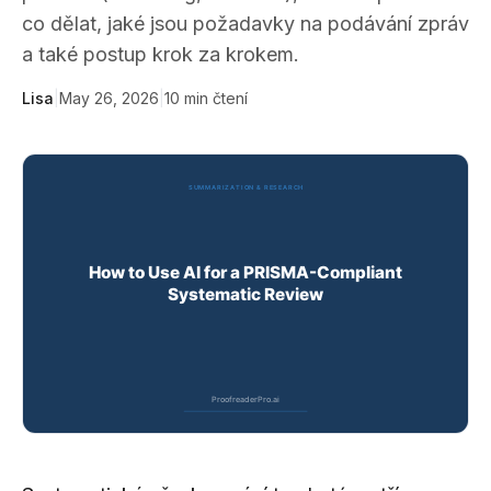
co dělat, jaké jsou požadavky na podávání zpráv
a také postup krok za krokem.
Lisa
|
May 26, 2026
|
10
min čtení