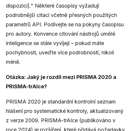
dispozici]." Některé časopisy vyžadují
podrobnější citaci včetně přesných použitých
parametrů API. Podívejte se na pokyny časopisu
pro autory. Konvence citování nástrojů umělé
inteligence se stále vyvíjejí – pokud máte
pochybnosti, uveďte více podrobností, nikoli
méně.
Otázka: Jaký je rozdíl mezi PRISMA 2020 a
PRISMA-trAIce?
PRISMA 2020 je standardní kontrolní seznam
hlášení pro systematické kontroly, aktualizovaný
z verze 2009. PRISMA-trAIce (publikováno v
roce 2024) je rozšíření, které přidává požadavky