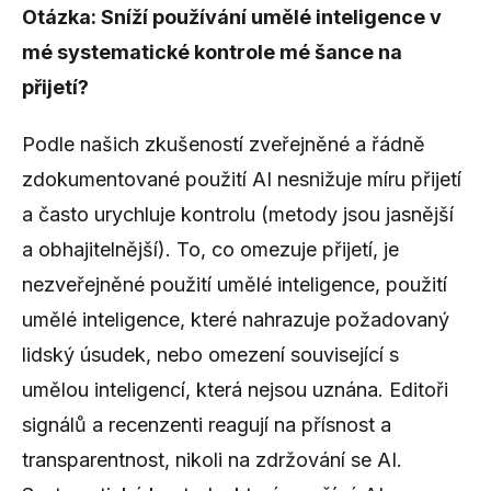
Otázka: Sníží používání umělé inteligence v
mé systematické kontrole mé šance na
přijetí?
Podle našich zkušeností zveřejněné a řádně
zdokumentované použití AI nesnižuje míru přijetí
a často urychluje kontrolu (metody jsou jasnější
a obhajitelnější). To, co omezuje přijetí, je
nezveřejněné použití umělé inteligence, použití
umělé inteligence, které nahrazuje požadovaný
lidský úsudek, nebo omezení související s
umělou inteligencí, která nejsou uznána. Editoři
signálů a recenzenti reagují na přísnost a
transparentnost, nikoli na zdržování se AI.