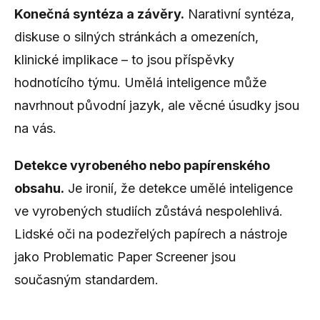
Konečná syntéza a závěry.
Narativní syntéza,
diskuse o silných stránkách a omezeních,
klinické implikace – to jsou příspěvky
hodnotícího týmu. Umělá inteligence může
navrhnout původní jazyk, ale věcné úsudky jsou
na vás.
Detekce vyrobeného nebo papírenského
obsahu.
Je ironií, že detekce umělé inteligence
ve vyrobených studiích zůstává nespolehlivá.
Lidské oči na podezřelých papírech a nástroje
jako Problematic Paper Screener jsou
současným standardem.