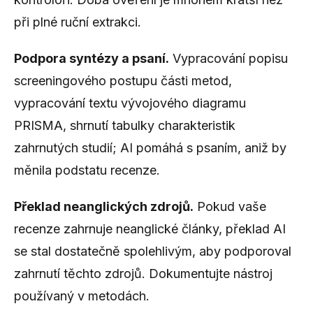
při plné ruční extrakci.
Podpora syntézy a psaní.
Vypracování popisu
screeningového postupu části metod,
vypracování textu vývojového diagramu
PRISMA, shrnutí tabulky charakteristik
zahrnutých studií; AI pomáhá s psaním, aniž by
měnila podstatu recenze.
Překlad neanglických zdrojů.
Pokud vaše
recenze zahrnuje neanglické články, překlad AI
se stal dostatečně spolehlivým, aby podporoval
zahrnutí těchto zdrojů. Dokumentujte nástroj
používaný v metodách.