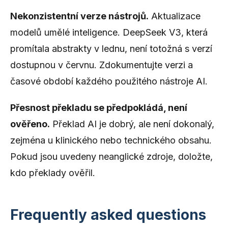
Nekonzistentní verze nástrojů.
Aktualizace
modelů umělé inteligence. DeepSeek V3, která
promítala abstrakty v lednu, není totožná s verzí
dostupnou v červnu. Zdokumentujte verzi a
časové období každého použitého nástroje AI.
Přesnost překladu se předpokládá, není
ověřeno.
Překlad AI je dobrý, ale není dokonalý,
zejména u klinického nebo technického obsahu.
Pokud jsou uvedeny neanglické zdroje, doložte,
kdo překlady ověřil.
Frequently asked questions