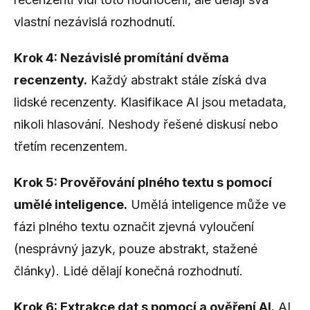
vlastní nezávislá rozhodnutí.
Krok 4: Nezávislé promítání dvěma
recenzenty.
Každý abstrakt stále získá dva
lidské recenzenty. Klasifikace AI jsou metadata,
nikoli hlasování. Neshody řešené diskusí nebo
třetím recenzentem.
Krok 5: Prověřování plného textu s pomocí
umělé inteligence.
Umělá inteligence může ve
fázi plného textu označit zjevná vyloučení
(nesprávný jazyk, pouze abstrakt, stažené
články). Lidé dělají konečná rozhodnutí.
Krok 6: Extrakce dat s pomocí a ověření AI.
AI