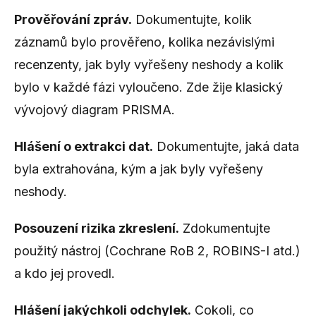
Prověřování zpráv.
Dokumentujte, kolik
záznamů bylo prověřeno, kolika nezávislými
recenzenty, jak byly vyřešeny neshody a kolik
bylo v každé fázi vyloučeno. Zde žije klasický
vývojový diagram PRISMA.
Hlášení o extrakci dat.
Dokumentujte, jaká data
byla extrahována, kým a jak byly vyřešeny
neshody.
Posouzení rizika zkreslení.
Zdokumentujte
použitý nástroj (Cochrane RoB 2, ROBINS-I atd.)
a kdo jej provedl.
Hlášení jakýchkoli odchylek.
Cokoli, co