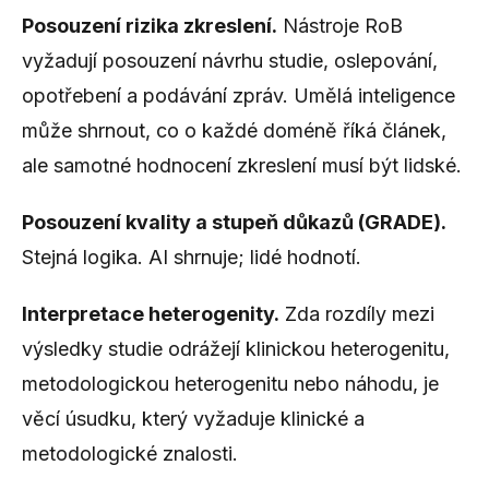
Posouzení rizika zkreslení.
Nástroje RoB
vyžadují posouzení návrhu studie, oslepování,
opotřebení a podávání zpráv. Umělá inteligence
může shrnout, co o každé doméně říká článek,
ale samotné hodnocení zkreslení musí být lidské.
Posouzení kvality a stupeň důkazů (GRADE).
Stejná logika. AI shrnuje; lidé hodnotí.
Interpretace heterogenity.
Zda rozdíly mezi
výsledky studie odrážejí klinickou heterogenitu,
metodologickou heterogenitu nebo náhodu, je
věcí úsudku, který vyžaduje klinické a
metodologické znalosti.