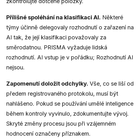
zkontrolujte dotčené položky.
Přílišné spoléhání na klasifikaci AI.
Některé
týmy účinně delegovaly rozhodnutí o zařazení na
AI tak, že její klasifikaci považovaly za
směrodatnou. PRISMA vyžaduje lidská
rozhodnutí. AI vstup je v pořádku; Rozhodnutí AI
nejsou.
Zapomenutí doložit odchylky.
Vše, co se liší od
předem registrovaného protokolu, musí být
nahlášeno. Pokud se používání umělé inteligence
během kontroly vyvinulo, zdokumentujte vývoj.
Skryté změny procesu jsou při vzájemném
hodnocení označeny příznakem.