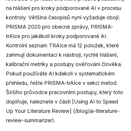
na hlášení pro kroky podporované AI v procesu
kontroly. Většina časopisů nyní vyžaduje obojí:
PRISMA 2020 pro obecné zprávy, PRISMA-
trAIce pro jakékoli kroky podporované AI.
Kontrolní seznam TRAIce má 12 položek, které
zahrnují dokumentaci k nástroji, rychlé hlášení,
kalibrační metriky a postupy ověřování člověka.
Pokud používáte AI kdekoli v systematickém
přehledu, řešte PRISMA-trAIce v sekci metod.
Širšího průvodce pracovními postupy, který toto
doplňuje, naleznete v části [Using AI to Speed ​​
Up Your Literature Review] (/blog/ai-literature-
review-summarizer).