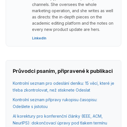
channels. She oversees the whole
marketing operation, and she writes as well
as directs: the in-depth pieces on the
academic editing platform and the notes on
every new product update are hers.
LinkedIn
Průvodci psaním, připravené k publikaci
Kontrolní seznam pro odeslání deníku: 15 věcí, které je
třeba zkontrolovat, než stisknete Odeslat
Kontrolní seznam přípravy rukopisu časopisu:
Odešlete s jistotou
AI korektury pro konferenční články (IEEE, ACM,
NeurIPS): dokončovací úpravy pod tlakem termínu