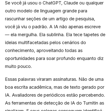
Se você já usou o ChatGPT, Claude ou qualquer
outro modelo de linguagem grande para
rascunhar seções de um artigo de pesquisa,
você já viu o padrão. A IA não apenas escreve
— ela
mergulha
. Ela
sublinha
. Ela tece
tapetes
de
ideias
multifacetadas
pelos
cenários
do
conhecimento,
aproveitando
todas as
oportunidades para soar profundo enquanto diz
muito pouco.
Essas palavras viraram assinaturas. Não de uma
boa escrita acadêmica, mas de texto gerado por
IA. Avaliadores de periódicos estão percebendo.
As ferramentas de detecção de IA do Turnitin as
sinalizam. E seus colegas conseguem identificá-