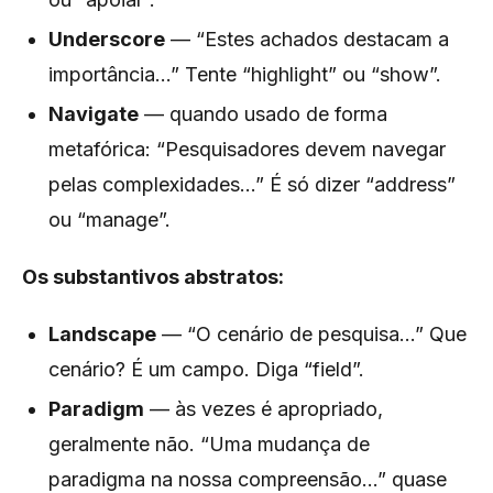
Underscore
— “Estes achados destacam a
importância...” Tente “highlight” ou “show”.
Navigate
— quando usado de forma
metafórica: “Pesquisadores devem navegar
pelas complexidades...” É só dizer “address”
ou “manage”.
Os substantivos abstratos:
Landscape
— “O cenário de pesquisa...” Que
cenário? É um campo. Diga “field”.
Paradigm
— às vezes é apropriado,
geralmente não. “Uma mudança de
paradigma na nossa compreensão...” quase