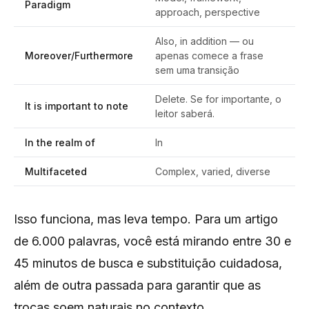
Paradigm
approach, perspective
Also, in addition — ou
Moreover/Furthermore
apenas comece a frase
sem uma transição
Delete. Se for importante, o
It is important to note
leitor saberá.
In the realm of
In
Multifaceted
Complex, varied, diverse
Isso funciona, mas leva tempo. Para um artigo
de 6.000 palavras, você está mirando entre 30 e
45 minutos de busca e substituição cuidadosa,
além de outra passada para garantir que as
trocas soem naturais no contexto.