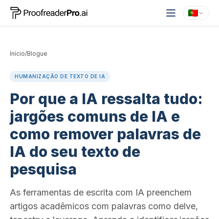
Início
/
Blogue
HUMANIZAÇÃO DE TEXTO DE IA
Por que a IA ressalta tudo:
jargões comuns de IA e
como remover palavras de
IA do seu texto de
pesquisa
As ferramentas de escrita com IA preenchem
artigos acadêmicos com palavras como delve,