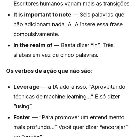
Escritores humanos variam mais as transições.
It is important to note
— Seis palavras que
não adicionam nada. A IA insere essa frase
compulsivamente.
In the realm of
— Basta dizer “in”. Três
sílabas em vez de cinco palavras.
Os verbos de ação que não são:
Leverage
— a IA adora isso. “Aproveitando
técnicas de machine learning...” É só dizer
“using”.
Foster
— “Para promover um entendimento
mais profundo...” Você quer dizer “encorajar”
ou “apoiar”.