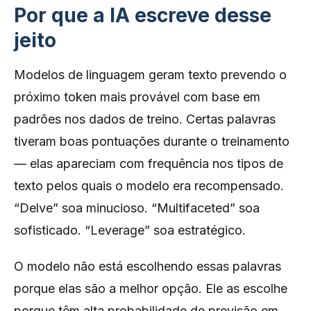
Por que a IA escreve desse
jeito
Modelos de linguagem geram texto prevendo o
próximo token mais provável com base em
padrões nos dados de treino. Certas palavras
tiveram boas pontuações durante o treinamento
— elas apareciam com frequência nos tipos de
texto pelos quais o modelo era recompensado.
“Delve” soa minucioso. “Multifaceted” soa
sofisticado. “Leverage” soa estratégico.
O modelo não está escolhendo essas palavras
porque elas são a melhor opção. Ele as escolhe
porque têm alta probabilidade de previsão em