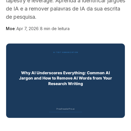
tapestry e leverage. Aprenda a identificar jargões
de IA e a remover palavras de IA da sua escrita
de pesquisa.
Moe
|
Apr 7, 2026
|
8
min de leitura