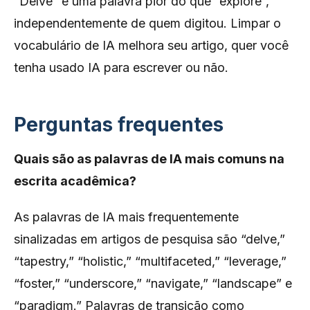
“Delve” é uma palavra pior do que “explore”,
independentemente de quem digitou. Limpar o
vocabulário de IA melhora seu artigo, quer você
tenha usado IA para escrever ou não.
Perguntas frequentes
Quais são as palavras de IA mais comuns na
escrita acadêmica?
As palavras de IA mais frequentemente
sinalizadas em artigos de pesquisa são “delve,”
“tapestry,” “holistic,” “multifaceted,” “leverage,”
“foster,” “underscore,” “navigate,” “landscape” e
“paradigm.” Palavras de transição como